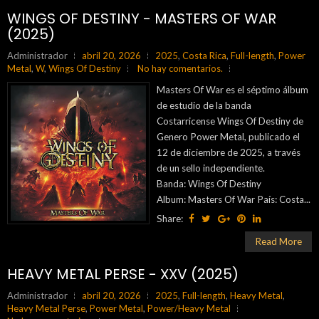
WINGS OF DESTINY - MASTERS OF WAR
(2025)
Administrador
abril 20, 2026
2025
,
Costa Rica
,
Full-length
,
Power
Metal
,
W
,
Wings Of Destiny
No hay comentarios.
Masters Of War es el séptimo álbum
de estudio de la banda
Costarricense Wings Of Destiny de
Genero Power Metal, publicado el
12 de diciembre de 2025, a través
de un sello independiente.
Banda: Wings Of Destiny
Album: Masters Of War País: Costa...
Share:
Read More
HEAVY METAL PERSE - XXV (2025)
Administrador
abril 20, 2026
2025
,
Full-length
,
Heavy Metal
,
Heavy Metal Perse
,
Power Metal
,
Power/Heavy Metal