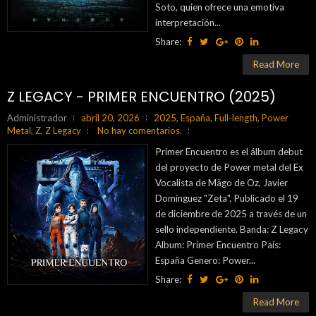
Soto, quien ofrece una emotiva
interpretación...
Share:
Read More
Z LEGACY - PRIMER ENCUENTRO (2025)
Administrador
abril 20, 2026
2025
,
España
,
Full-length
,
Power
Metal
,
Z
,
Z Legacy
No hay comentarios.
Primer Encuentro es el álbum debut
del proyecto de Power metal del Ex
Vocalista de Mägo de Oz, Javier
Domínguez "Zeta". Publicado el 19
de diciembre de 2025 a través de un
sello independiente. Banda: Z Legacy
Album: Primer Encuentro País:
España Genero: Power...
Share:
Read More