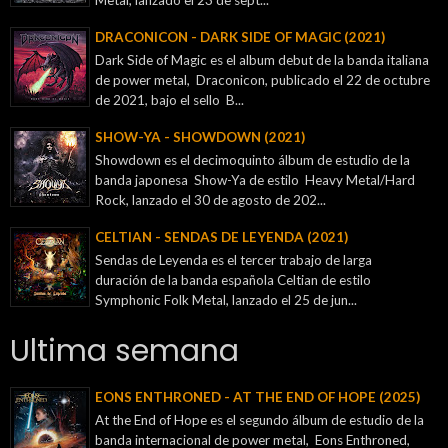
DRACONICON - DARK SIDE OF MAGIC (2021)
Dark Side of Magic es el album debut de la banda italiana
de power metal, Draconicon, publicado el 22 de octubre
de 2021, bajo el sello B...
SHOW-YA - SHOWDOWN (2021)
Showdown es el decimoquinto álbum de estudio de la
banda japonesa Show-Ya de estilo Heavy Metal/Hard
Rock, lanzado el 30 de agosto de 202...
CELTIAN - SENDAS DE LEYENDA (2021)
Sendas de Leyenda es el tercer trabajo de larga
duración de la banda española Celtian de estilo
Symphonic Folk Metal, lanzado el 25 de jun...
Ultima semana
EONS ENTHRONED - AT THE END OF HOPE (2025)
At the End of Hope es el segundo álbum de estudio de la
banda internacional de power metal, Eons Enthroned,