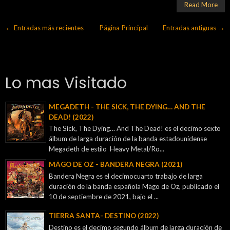
Read More
← Entradas más recientes
Página Principal
Entradas antiguas →
Lo mas Visitado
MEGADETH - THE SICK, THE DYING… AND THE
DEAD! (2022)
The Sick, The Dying… And The Dead! es el decimo sexto
álbum de larga duración de la banda estadounidense
Megadeth de estilo Heavy Metal/Ro...
MÄGO DE OZ - BANDERA NEGRA (2021)
Bandera Negra es el decimocuarto trabajo de larga
duración de la banda española Mägo de Oz, publicado el
10 de septiembre de 2021, bajo el ...
TIERRA SANTA- DESTINO (2022)
Destino es el decimo segundo álbum de larga duración de