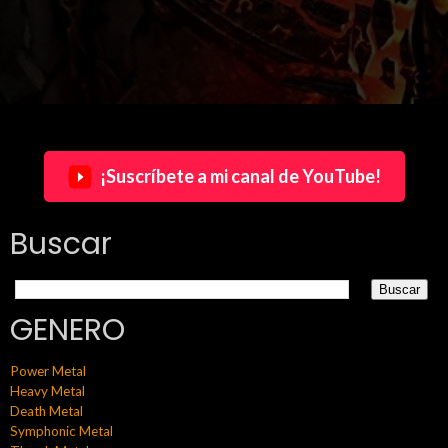
¡Suscríbete a mi canal de YouTube!
Buscar
GENERO
Power Metal
Heavy Metal
Death Metal
Symphonic Metal