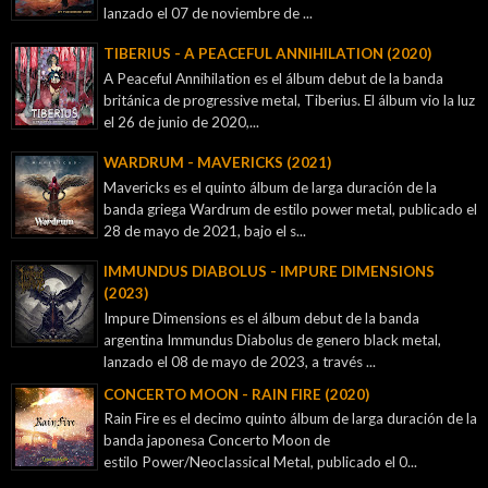
lanzado el 07 de noviembre de ...
TIBERIUS - A PEACEFUL ANNIHILATION (2020)
A Peaceful Annihilation es el álbum debut de la banda
británica de progressive metal, Tiberius. El álbum vio la luz
el 26 de junio de 2020,...
WARDRUM - MAVERICKS (2021)
Mavericks es el quinto álbum de larga duración de la
banda griega Wardrum de estilo power metal, publicado el
28 de mayo de 2021, bajo el s...
IMMUNDUS DIABOLUS - IMPURE DIMENSIONS
(2023)
Impure Dimensions es el álbum debut de la banda
argentina Immundus Diabolus de genero black metal,
lanzado el 08 de mayo de 2023, a través ...
CONCERTO MOON - RAIN FIRE (2020)
Rain Fire es el decimo quinto álbum de larga duración de la
banda japonesa Concerto Moon de
estilo Power/Neoclassical Metal, publicado el 0...