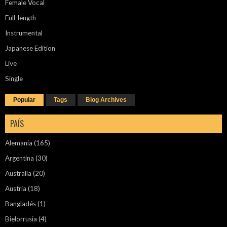
Female Vocal
Full-length
Instrumental
Japanese Edition
Live
Single
Popular
Tags
Blog Archives
PAÍS
Alemania
(165)
Argentina
(30)
Australia
(20)
Austria
(18)
Bangladés
(1)
Bielorrusia
(4)