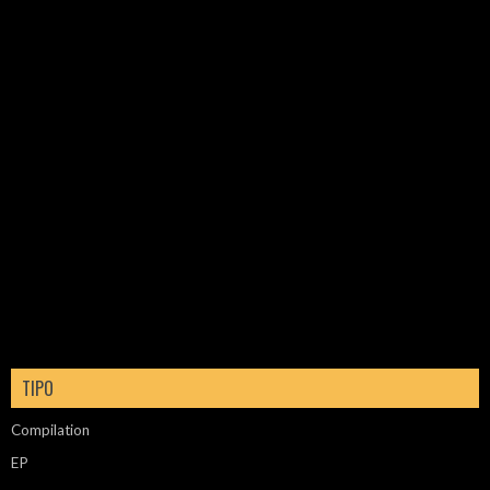
TIPO
Compilation
EP