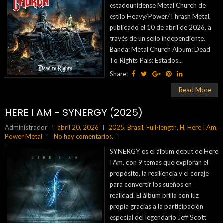
estadounidense Metal Church de
estilo Heavy/Power/Thrash Metal,
publicado el 10 de abril de 2026, a
través de un sello independiente.
Banda: Metal Church Album: Dead
To Rights País: Estados...
Share:
Read More
HERE I AM - SYNERGY (2025)
Administrador
abril 20, 2026
2025
,
Brasil
,
Full-length
,
H
,
Here I Am
,
Power Metal
No hay comentarios.
SYNERGY es el álbum debut de Here
I Am, con 9 temas que exploran el
propósito, la resiliencia y el coraje
para convertir los sueños en
realidad. El álbum brilla con luz
propia gracias a la participación
especial del legendario Jeff Scott