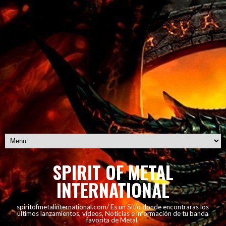
SPIRIT OF METAL
INTERNATIONAL
spiritofmetalinternational.com/ Es un Sitio donde encontraras los
últimos lanzamientos, vídeos, Noticias e información de tu banda
favorita de Metal.