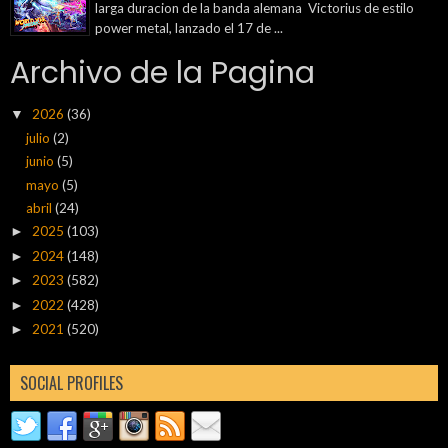
larga duracion de la banda alemana Victorius de estilo
power metal, lanzado el 17 de ...
Archivo de la Pagina
2026
(36)
▼
julio
(2)
junio
(5)
mayo
(5)
abril
(24)
2025
(103)
►
2024
(148)
►
2023
(582)
►
2022
(428)
►
2021
(520)
►
SOCIAL PROFILES