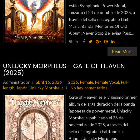
estilo Symphonic Power Metal,
lanzado el 24 de octubre de 2025, a
través del sello discográfico Limb
Music. Banda: Memories Of Old
Album: Never Stop Believing País:...
Share:
Read More
UNLUCKY MORPHEUS - GATE OF HEAVEN
(2025)
Administrador
abril 16, 2026
2025
,
Female
,
Female Vocal
,
Full-
length
,
Japón
,
Unlucky Morpheus
No hay comentarios.
Gate of Heaven es el vigésimo primer
álbum de larga duracion de la banda
japonesa de power metal, Unlucky
Morpheus, publicado el 26 de
noviembre de 2025, a través del
sello discográfico Fabtone Inc.
Banda: Unlucky Morpheus