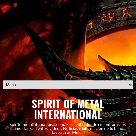
SPIRIT OF METAL
INTERNATIONAL
spiritofmetalinternational.com/ Es un Sitio donde encontraras los
últimos lanzamientos, vídeos, Noticias e información de tu banda
favorita de Metal.