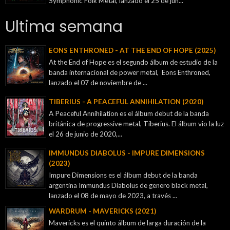
Symphonic Folk Metal, lanzado el 25 de jun...
Ultima semana
EONS ENTHRONED - AT THE END OF HOPE (2025)
At the End of Hope es el segundo álbum de estudio de la
banda internacional de power metal, Eons Enthroned,
lanzado el 07 de noviembre de ...
TIBERIUS - A PEACEFUL ANNIHILATION (2020)
A Peaceful Annihilation es el álbum debut de la banda
británica de progressive metal, Tiberius. El álbum vio la luz
el 26 de junio de 2020,...
IMMUNDUS DIABOLUS - IMPURE DIMENSIONS
(2023)
Impure Dimensions es el álbum debut de la banda
argentina Immundus Diabolus de genero black metal,
lanzado el 08 de mayo de 2023, a través ...
WARDRUM - MAVERICKS (2021)
Mavericks es el quinto álbum de larga duración de la