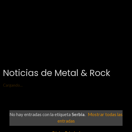
Noticias de Metal & Rock
Cargando...
No hay entradas con la etiqueta
Serbia
.
Mostrar todas las
entradas