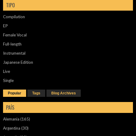
TIPO
Compilation
EP
Female Vocal
Full-length
Instrumental
Japanese Edition
Live
Single
Popular
Tags
Blog Archives
PAÍS
Alemania
(165)
Argentina
(30)