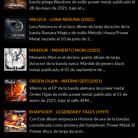
banda griega Wardrum de estilo power metal, publicado el
28 de mayo de 2021, bajo el s...
MAGICA - LUNA NEBUNA (2022)
Luna Nebuna es el octavo álbum de larga duración de la
banda Rumana Magica de estilo Melodic Heavy/Power
Metal, lanzado el 10 de junio de 2...
MARDUK - MEMENTO MORI (2023)
Memento Mori es el decimo quinto album de larga
duracion de la banda sueca Marduk de genero black
metal, publicado el 01 de septiembre de ...
ORDEN OGAN - INFERNO [EP] (2021)
Inferno es el EP de la banda alemana de power metal
Orden Ogan de estilo power metal, publicado el 15 de
enero de 2021, bajo el sello AFM ...
RHAPSODY - LEGENDARY TALES (1997)
Con Este álbum empieza la Historia de una de la bandas
considerada como pionera del Symphonic Power Metal. El
Primer disco de larga duració...