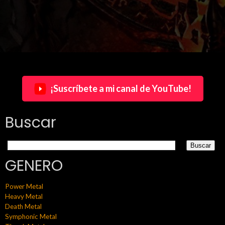
¡Suscríbete a mi canal de YouTube!
Buscar
GENERO
Power Metal
Heavy Metal
Death Metal
Symphonic Metal