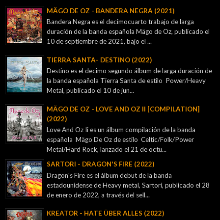
MÄGO DE OZ - BANDERA NEGRA (2021)
Bandera Negra es el decimocuarto trabajo de larga
duración de la banda española Mägo de Oz, publicado el
10 de septiembre de 2021, bajo el ...
TIERRA SANTA- DESTINO (2022)
Destino es el decimo segundo álbum de larga duración de
la banda española Tierra Santa de estilo Power/Heavy
Metal, publicado el 10 de jun...
MÄGO DE OZ - LOVE AND OZ II [COMPILATION]
(2022)
Love And Oz Ii es un álbum compilación de la banda
española Mägo De Oz de estilo Celtic/Folk/Power
Metal/Hard Rock, lanzado el 21 de octu...
SARTORI - DRAGON'S FIRE (2022)
Dragon's Fire es el álbum debut de la banda
estadounidense de Heavy metal, Sartori, publicado el 28
de enero de 2022, a través del sell...
KREATOR - ‎HATE ÜBER ALLES (2022)