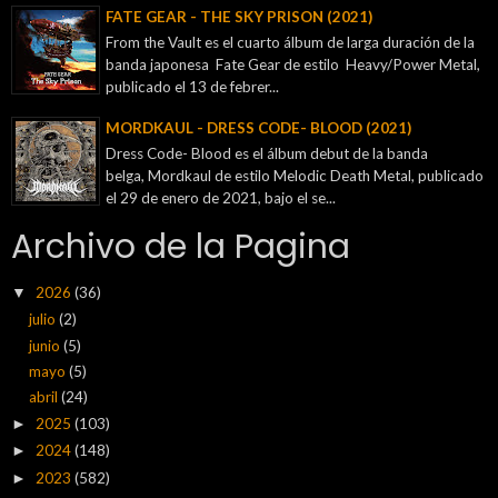
FATE GEAR - THE SKY PRISON (2021)
From the Vault es el cuarto álbum de larga duración de la
banda japonesa Fate Gear de estilo Heavy/Power Metal,
publicado el 13 de febrer...
MORDKAUL - DRESS CODE- BLOOD (2021)
Dress Code- Blood es el álbum debut de la banda
belga, Mordkaul de estilo Melodic Death Metal, publicado
el 29 de enero de 2021, bajo el se...
Archivo de la Pagina
2026
(36)
▼
julio
(2)
junio
(5)
mayo
(5)
abril
(24)
2025
(103)
►
2024
(148)
►
2023
(582)
►