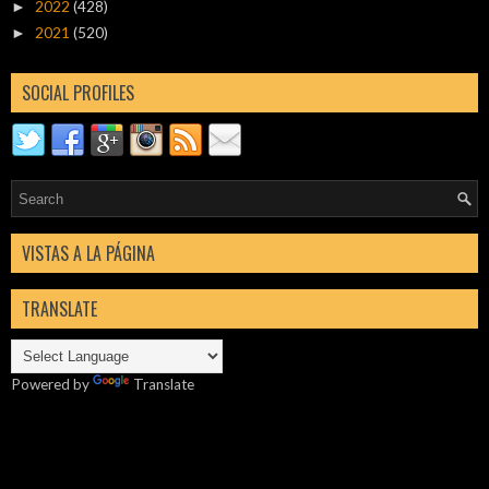
2022
(428)
►
2021
(520)
►
SOCIAL PROFILES
VISTAS A LA PÁGINA
TRANSLATE
Powered by
Translate