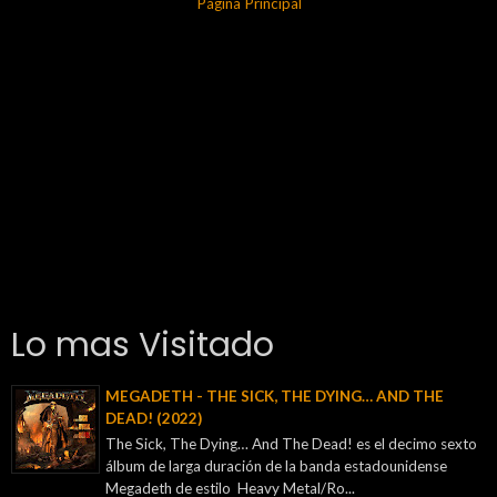
Página Principal
Lo mas Visitado
MEGADETH - THE SICK, THE DYING… AND THE
DEAD! (2022)
The Sick, The Dying… And The Dead! es el decimo sexto
álbum de larga duración de la banda estadounidense
Megadeth de estilo Heavy Metal/Ro...