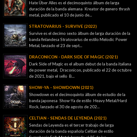
Hate Über Alles es el decimoquinto álbum de larga
duración de la banda alemana Kreator de genero thrash
metal, publicado el 10 de junio de...
STRATOVARIUS - SURVIVE (2022)
Survive es el decimo sexto álbum de larga duración de la
banda finlandesa Stratovarius de estilo Melodic Power
Metal, lanzado el 23 de sept...
DRACONICON - DARK SIDE OF MAGIC (2021)
Dark Side of Magic es el album debut de la banda italiana
de power metal, Draconicon, publicado el 22 de octubre
de 2021, bajo el sello B...
SHOW-YA - SHOWDOWN (2021)
Showdown es el decimoquinto álbum de estudio de la
banda japonesa Show-Ya de estilo Heavy Metal/Hard
Rock, lanzado el 30 de agosto de 202...
CELTIAN - SENDAS DE LEYENDA (2021)
Sendas de Leyenda es el tercer trabajo de larga
duración de la banda española Celtian de estilo