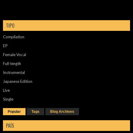
TIPO
Compilation
EP
Female Vocal
Full-length
Instrumental
Japanese Edition
Live
Single
Popular
Tags
Blog Archives
PAÍS