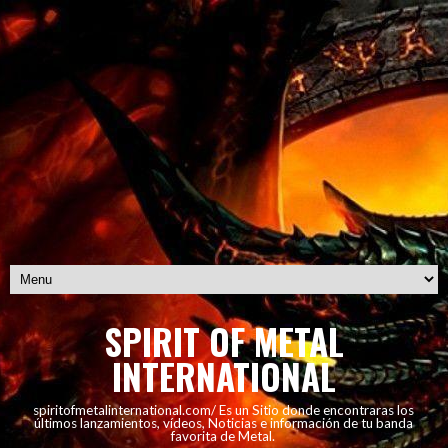
SPIRIT OF METAL
INTERNATIONAL
spiritofmetalinternational.com/ Es un Sitio donde encontraras los
últimos lanzamientos, vídeos, Noticias e información de tu banda
favorita de Metal.