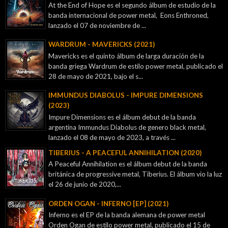
At the End of Hope es el segundo álbum de estudio de la
banda internacional de power metal, Eons Enthroned,
lanzado el 07 de noviembre de ...
WARDRUM - MAVERICKS (2021)
Mavericks es el quinto álbum de larga duración de la
banda griega Wardrum de estilo power metal, publicado el
28 de mayo de 2021, bajo el s...
IMMUNDUS DIABOLUS - IMPURE DIMENSIONS
(2023)
Impure Dimensions es el álbum debut de la banda
argentina Immundus Diabolus de genero black metal,
lanzado el 08 de mayo de 2023, a través ...
TIBERIUS - A PEACEFUL ANNIHILATION (2020)
A Peaceful Annihilation es el álbum debut de la banda
británica de progressive metal, Tiberius. El álbum vio la luz
el 26 de junio de 2020,...
ORDEN OGAN - INFERNO [EP] (2021)
Inferno es el EP de la banda alemana de power metal
Orden Ogan de estilo power metal, publicado el 15 de