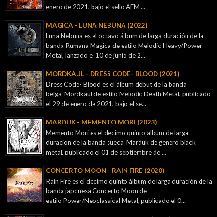
enero de 2021, bajo el sello AFM ...
MAGICA - LUNA NEBUNA (2022)
Luna Nebuna es el octavo álbum de larga duración de la
banda Rumana Magica de estilo Melodic Heavy/Power
Metal, lanzado el 10 de junio de 2...
MORDKAUL - DRESS CODE- BLOOD (2021)
Dress Code- Blood es el álbum debut de la banda
belga, Mordkaul de estilo Melodic Death Metal, publicado
el 29 de enero de 2021, bajo el se...
MARDUK - MEMENTO MORI (2023)
Memento Mori es el decimo quinto album de larga
duracion de la banda sueca Marduk de genero black
metal, publicado el 01 de septiembre de ...
CONCERTO MOON - RAIN FIRE (2020)
Rain Fire es el decimo quinto álbum de larga duración de la
banda japonesa Concerto Moon de
estilo Power/Neoclassical Metal, publicado el 0...