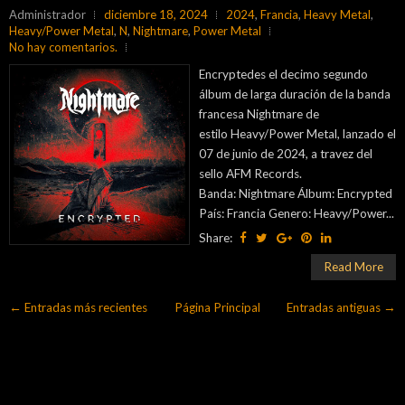
Administrador
diciembre 18, 2024
2024
,
Francia
,
Heavy Metal
,
Heavy/Power Metal
,
N
,
Nightmare
,
Power Metal
No hay comentarios.
Encryptedes el decimo segundo
álbum de larga duración de la banda
francesa Nightmare de
estilo Heavy/Power Metal, lanzado el
07 de junio de 2024, a travez del
sello AFM Records.
Banda: Nightmare Álbum: Encrypted
País: Francia Genero: Heavy/Power...
Share:
Read More
← Entradas más recientes
Página Principal
Entradas antiguas →