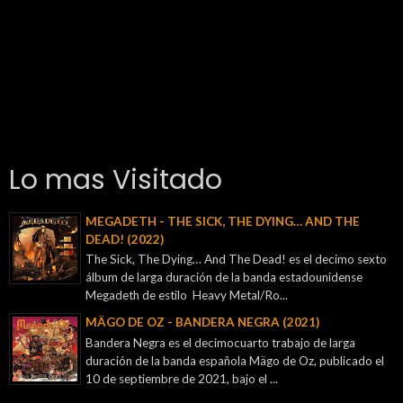
Lo mas Visitado
MEGADETH - THE SICK, THE DYING… AND THE
DEAD! (2022)
The Sick, The Dying… And The Dead! es el decimo sexto
álbum de larga duración de la banda estadounidense
Megadeth de estilo Heavy Metal/Ro...
MÄGO DE OZ - BANDERA NEGRA (2021)
Bandera Negra es el decimocuarto trabajo de larga
duración de la banda española Mägo de Oz, publicado el
10 de septiembre de 2021, bajo el ...