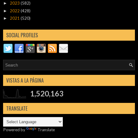
2023
(582)
►
2022
(428)
►
2021
(520)
►
SOCIAL PROFILES
VISTAS A LA PÁGINA
1,520,163
TRANSLATE
Powered by
Translate