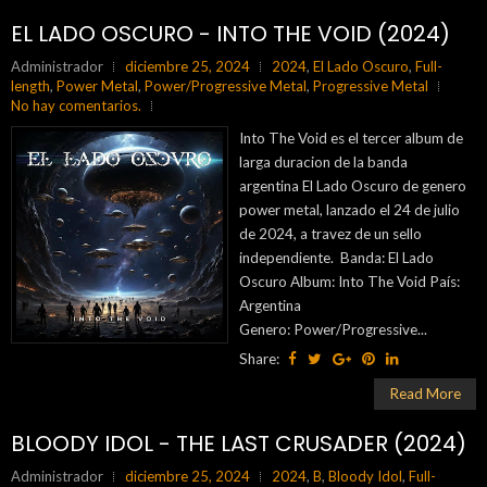
EL LADO OSCURO - INTO THE VOID (2024)
Administrador
diciembre 25, 2024
2024
,
El Lado Oscuro
,
Full-
length
,
Power Metal
,
Power/Progressive Metal
,
Progressive Metal
No hay comentarios.
Into The Void es el tercer album de
larga duracion de la banda
argentina El Lado Oscuro de genero
power metal, lanzado el 24 de julio
de 2024, a travez de un sello
independiente. Banda: El Lado
Oscuro Album: Into The Void País:
Argentina
Genero: Power/Progressive...
Share:
Read More
BLOODY IDOL - THE LAST CRUSADER (2024)
Administrador
diciembre 25, 2024
2024
,
B
,
Bloody Idol
,
Full-