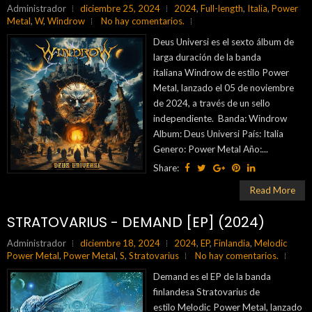
Administrador
diciembre 25, 2024
2024
,
Full-length
,
Italia
,
Power
Metal
,
W
,
Windrow
No hay comentarios.
Deus Universi es el sexto álbum de
larga duración de la banda
italiana Windrow de estilo Power
Metal, lanzado el 05 de noviembre
de 2024, a través de un sello
independiente. Banda: Windrow
Album: Deus Universi País: Italia
Genero: Power Metal Año:...
Share:
Read More
STRATOVARIUS - DEMAND [EP] (2024)
Administrador
diciembre 18, 2024
2024
,
EP
,
Finlandia
,
Melodic
Power Metal
,
Power Metal
,
S
,
Stratovarius
No hay comentarios.
Demand es el EP de la banda
finlandesa Stratovarius de
estilo Melodic Power Metal, lanzado