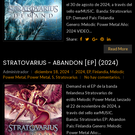
el 30 de agosto de 2024, a través del
sello earMUSIC. Banda: Stratovarius
EP: Demand País: Finlandia
Genero: Melodic Power Metal Año:
2024 VIDEO...
Share:
Read More
STRATOVARIUS - ABANDON [EP] (2024)
Administrador
diciembre 18, 2024
2024
,
EP
,
Finlandia
,
Melodic
Power Metal
,
Power Metal
,
S
,
Stratovarius
No hay comentarios.
Demand es el EP de la banda
finlandesa Stratovarius de
estilo Melodic Power Metal, lanzado
el 22 de noviembre de 2024, a
través del sello earMUSIC.
Banda: Stratovarius EP: Abandon
País: Finlandia Genero: Melodic
Power Metal Año:...