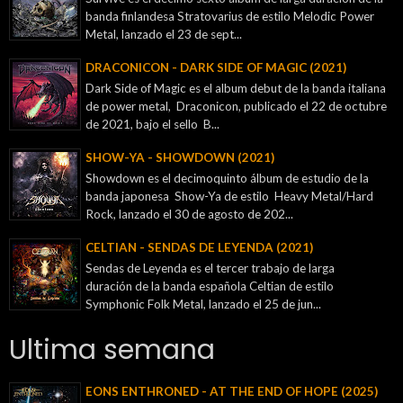
banda finlandesa Stratovarius de estilo Melodic Power
Metal, lanzado el 23 de sept...
DRACONICON - DARK SIDE OF MAGIC (2021)
Dark Side of Magic es el album debut de la banda italiana
de power metal, Draconicon, publicado el 22 de octubre
de 2021, bajo el sello B...
SHOW-YA - SHOWDOWN (2021)
Showdown es el decimoquinto álbum de estudio de la
banda japonesa Show-Ya de estilo Heavy Metal/Hard
Rock, lanzado el 30 de agosto de 202...
CELTIAN - SENDAS DE LEYENDA (2021)
Sendas de Leyenda es el tercer trabajo de larga
duración de la banda española Celtian de estilo
Symphonic Folk Metal, lanzado el 25 de jun...
Ultima semana
EONS ENTHRONED - AT THE END OF HOPE (2025)