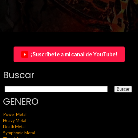
¡Suscríbete a mi canal de YouTube!
Buscar
GENERO
Power Metal
Heavy Metal
Death Metal
Symphonic Metal