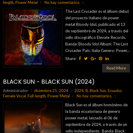
length
,
Power Metal
No hay comentarios.
The Last Crusader es el álbum debut
del proyecto italiano de power
metal Bloody Idol, publicado el 13
de septiembre de 2024, a través del
sello discográfico Elevate Records.
Banda: Bloody Idol Album: The Last
Crusader País: Italia Genero: Power...
Share:
Read More
BLACK SUN - BLACK SUN (2024)
Administrador
diciembre 25, 2024
2024
,
B
,
Black Sun
,
Ecuador
,
Female Vocal
,
Full-length
,
Power Metal
No hay comentarios.
Black Sun es el álbum homónimo de
la banda ecuatoriana de genero
power metal, lanzado el 06 de
septiembre de 2024, a través de un
sello independiente. Banda: Black