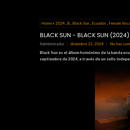
Home
»
2024
,
B
,
Black Sun
,
Ecuador
,
Female Voca
BLACK SUN - BLACK SUN (2024)
Administrador
diciembre 25, 2024
No hay com
Black Sun es el álbum homónimo de la banda ecu
septiembre de 2024, a través de un sello indep