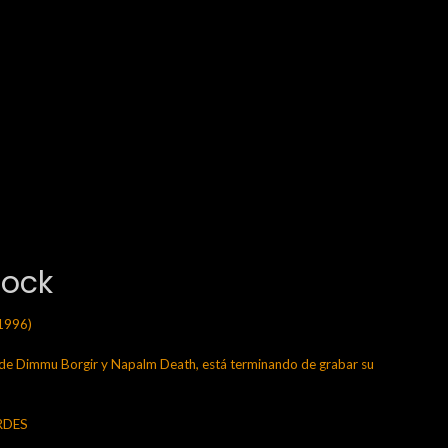
Rock
1996)
 Dimmu Borgir y Napalm Death, está terminando de grabar su
ERDES