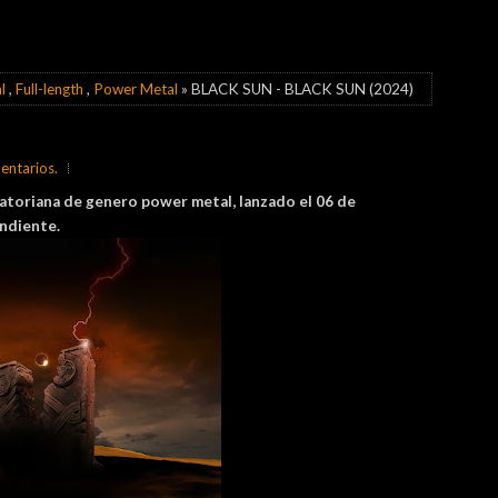
l
,
Full-length
,
Power Metal
» BLACK SUN - BLACK SUN (2024)
entarios.
atoriana de genero power metal, lanzado el 06 de
endiente.