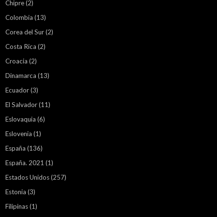
Chipre
(2)
Colombia
(13)
Corea del Sur
(2)
Costa Rica
(2)
Croacia
(2)
Dinamarca
(13)
Ecuador
(3)
El Salvador
(11)
Eslovaquia
(6)
Eslovenia
(1)
España
(136)
España. 2021
(1)
Estados Unidos
(257)
Estonia
(3)
Filipinas
(1)