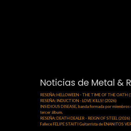
Noticias de Metal & 
RESEÑA: HELLOWEEN - THE TIME OF THE OATH (
RESEÑA: INDUCTION - LOVE KILLS! (2026)
INSIDIOUS DISEASE, banda formada por miembros de
tercer álbum.
RESEÑA: DEATH DEALER - REIGN OF STEEL (2026)
Fallece FELIPE STAITI Guitarrista de ENANITOS V