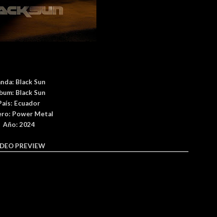
anda:
Black Sun
bum:
Black Sun
País
: Ecuador
ro:
Power Metal
Año: 2024
IDEO PREVIEW