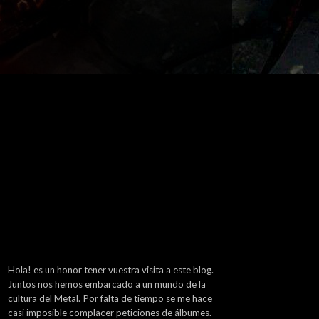
Hola! es un honor tener vuestra visita a este blog.
Juntos nos hemos embarcado a un mundo de la
cultura del Metal. Por falta de tiempo se me hace
casi imposible complacer peticiones de álbumes.