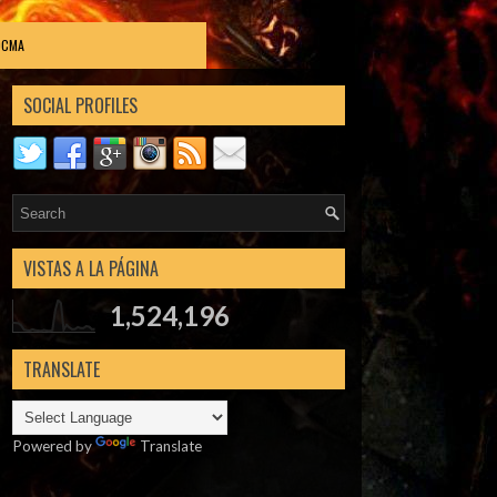
DCMA
SOCIAL PROFILES
VISTAS A LA PÁGINA
1,524,196
TRANSLATE
Powered by
Translate