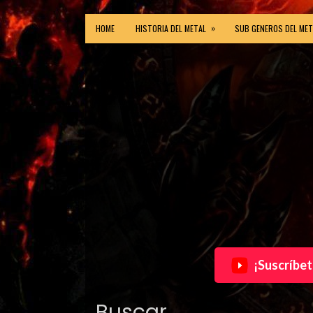
»
HOME
HISTORIA DEL METAL
SUB GENEROS DEL MET
¡Suscríbet
Buscar