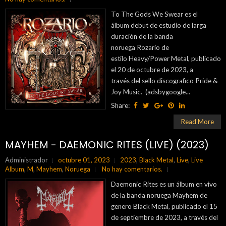
To The Gods We Swear es el
álbum debut de estudio de larga
duración de la banda
noruega Rozario de
estilo Heavy/Power Metal, publicado
el 20 de octubre de 2023, a
través del sello discografico Pride &
Joy Music. (adsbygoogle...
Share:
Read More
MAYHEM - DAEMONIC RITES (LIVE) (2023)
Administrador
octubre 01, 2023
2023
,
Black Metal
,
Live
,
Live
Album
,
M
,
Mayhem
,
Noruega
No hay comentarios.
Daemonic Rites es un álbum en vivo
de la banda noruega Mayhem de
genero Black Metal, publicado el 15
de septiembre de 2023, a través del