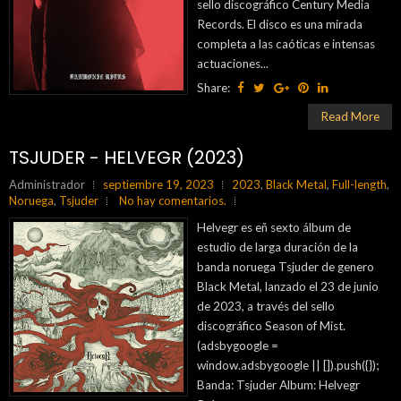
sello discográfico Century Media
Records. El disco es una mirada
completa a las caóticas e intensas
actuaciones...
Share:
Read More
TSJUDER - HELVEGR (2023)
Administrador
septiembre 19, 2023
2023
,
Black Metal
,
Full-length
,
Noruega
,
Tsjuder
No hay comentarios.
Helvegr es eñ sexto álbum de
estudio de larga duración de la
banda noruega Tsjuder de genero
Black Metal, lanzado el 23 de junio
de 2023, a través del sello
discográfico Season of Mist.
(adsbygoogle =
window.adsbygoogle || []).push({});
Banda: Tsjuder Album: Helvegr