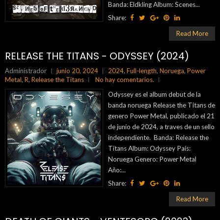
Banda: Eldkling Album: Scenes...
Share:
Read More
RELEASE THE TITANS - ODYSSEY (2024)
Administrador
junio 20, 2024
2024
,
Full-length
,
Noruega
,
Power
Metal
,
R
,
Release the Titans
No hay comentarios.
Odyssey es el album debut de la
banda noruega Release the Titans de
genero Power Metal, publicado el 21
de junio de 2024, a traves de un sello
independiente. Banda: Release the
Titans Album: Odyssey País:
Noruega Genero: Power Metal
Año:...
Share:
Read More