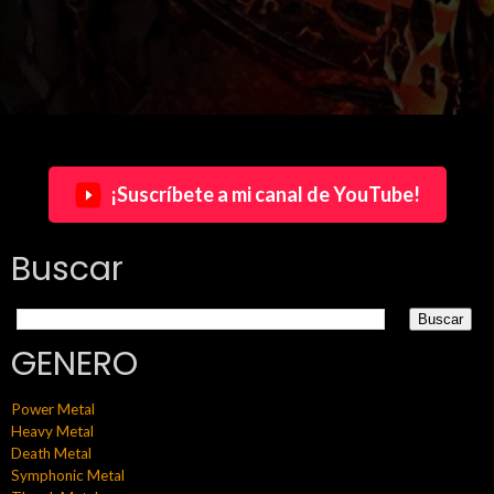
¡Suscríbete a mi canal de YouTube!
Buscar
GENERO
Power Metal
Heavy Metal
Death Metal
Symphonic Metal