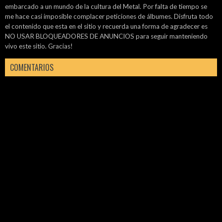
embarcado a un mundo de la cultura del Metal. Por falta de tiempo se
me hace casi imposible complacer peticiones de álbumes. Disfruta todo
el contenido que esta en el sitio y recuerda una forma de agradecer es
NO USAR BLOQUEADORES DE ANUNCIOS para seguir manteniendo
vivo este sitio. Gracias!
COMENTARIOS