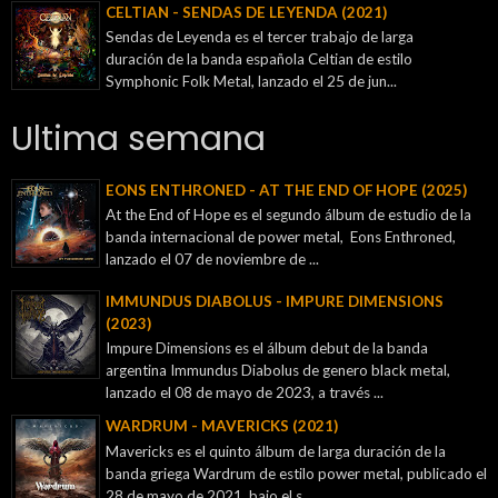
CELTIAN - SENDAS DE LEYENDA (2021)
Sendas de Leyenda es el tercer trabajo de larga
duración de la banda española Celtian de estilo
Symphonic Folk Metal, lanzado el 25 de jun...
Ultima semana
EONS ENTHRONED - AT THE END OF HOPE (2025)
At the End of Hope es el segundo álbum de estudio de la
banda internacional de power metal, Eons Enthroned,
lanzado el 07 de noviembre de ...
IMMUNDUS DIABOLUS - IMPURE DIMENSIONS
(2023)
Impure Dimensions es el álbum debut de la banda
argentina Immundus Diabolus de genero black metal,
lanzado el 08 de mayo de 2023, a través ...
WARDRUM - MAVERICKS (2021)
Mavericks es el quinto álbum de larga duración de la
banda griega Wardrum de estilo power metal, publicado el
28 de mayo de 2021, bajo el s...