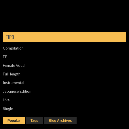
TIPO
Compilation
EP
Female Vocal
Full-length
Instrumental
Japanese Edition
Live
Single
Popular
Tags
Blog Archives