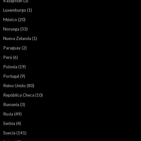
Kazajistán
(3)
Luxemburgo
(1)
México
(20)
Noruega
(33)
Nueva Zelanda
(1)
Paraguay
(2)
Perú
(6)
Polonia
(19)
Portugal
(9)
Reino Unido
(80)
República Checa
(10)
Rumania
(3)
Rusia
(49)
Serbia
(4)
Suecia
(141)