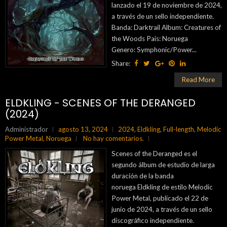
lanzado el 19 de noviembre de 2024,
a través de un sello independiente.
Banda: Darktrail Album: Creatures of
the Woods País: Noruega
Genero: Symphonic/Power...
Share:
Read More
ELDKLING - SCENES OF THE DERANGED
(2024)
Administrador
agosto 13, 2024
2024
,
Eldkling
,
Full-length
,
Melodic
Power Metal
,
Noruega
No hay comentarios.
Scenes of the Deranged es el
segundo álbum de estudio de larga
duración de la banda
noruega Eldkling de estilo Melodic
Power Metal, publicado el 22 de
junio de 2024, a través de un sello
discográfico independiente.