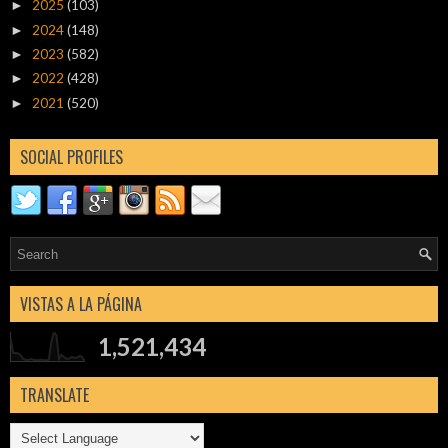
2025
(103)
►
2024
(148)
►
2023
(582)
►
2022
(428)
►
2021
(520)
►
SOCIAL PROFILES
VISTAS A LA PÁGINA
1,521,434
TRANSLATE