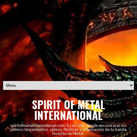
SPIRIT OF METAL
INTERNATIONAL
spiritofmetalinternational.com/ Es un Sitio donde encontraras los
últimos lanzamientos, vídeos, Noticias e información de tu banda
favorita de Metal.