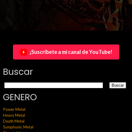
¡Suscríbete a mi canal de YouTube!
Buscar
GENERO
Power Metal
Heavy Metal
Death Metal
Symphonic Metal