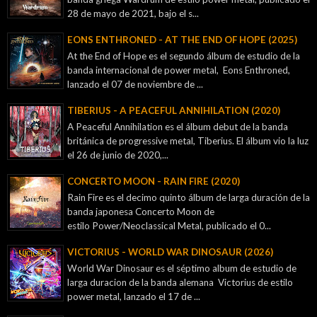
28 de mayo de 2021, bajo el s...
EONS ENTHRONED - AT THE END OF HOPE (2025)
At the End of Hope es el segundo álbum de estudio de la
banda internacional de power metal, Eons Enthroned,
lanzado el 07 de noviembre de ...
TIBERIUS - A PEACEFUL ANNIHILATION (2020)
A Peaceful Annihilation es el álbum debut de la banda
británica de progressive metal, Tiberius. El álbum vio la luz
el 26 de junio de 2020,...
CONCERTO MOON - RAIN FIRE (2020)
Rain Fire es el decimo quinto álbum de larga duración de la
banda japonesa Concerto Moon de
estilo Power/Neoclassical Metal, publicado el 0...
VICTORIUS - WORLD WAR DINOSAUR (2026)
World War Dinosaur es el séptimo album de estudio de
larga duracion de la banda alemana Victorius de estilo
power metal, lanzado el 17 de ...