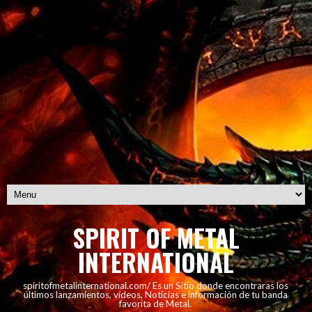
SPIRIT OF METAL
INTERNATIONAL
spiritofmetalinternational.com/ Es un Sitio donde encontraras los
últimos lanzamientos, vídeos, Noticias e información de tu banda
favorita de Metal.