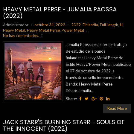
HEAVY METAL PERSE - JUMALIA PAOSSA
(2022)
Administrador
octubre 31, 2022
2022
,
Finlandia
,
Full-length
,
H
,
Heavy Metal
,
Heavy Metal Perse
,
Power Metal
No hay comentarios.
Jumalia Paossa es el tercer trabajo
de estudio de la banda
finlandesa Heavy Metal Perse de
estilo Heavy/Power Metal, publicado
el 07 de octubre de 2022, a
través de un sello independiente.
Banda: Heavy Metal Perse
Disco: Jumalia...
Share:
Read More
JACK STARR'S BURNING STARR - SOULS OF
THE INNOCENT (2022)