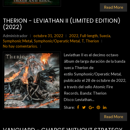
Read More
THERION - LEVIATHAN II (LIMITED EDITION)
(2022)
Administrador
octubre 31, 2022
2022
,
Full-length
,
Suecia
,
Symphonic Metal
,
Symphonic/Operatic Metal
,
T
,
Therion
No hay comentarios.
Leviathan II es el decimo octavo
álbum de larga duración de la banda
sueca Therion de
estilo Symphonic/Operatic Metal,
publicado el 28 de octubre de 2022,
a través del sello Atomic Fire
Records. Banda: Therion
Disco: Leviathan...
Share:
Read More