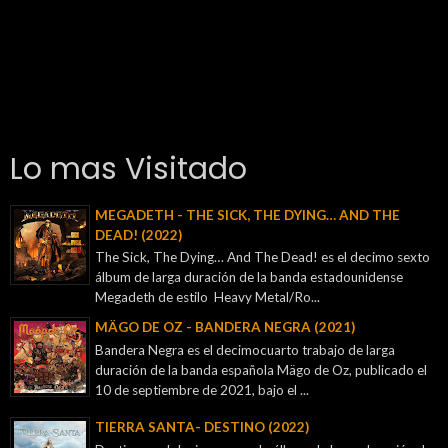
Lo mas Visitado
MEGADETH - THE SICK, THE DYING… AND THE
DEAD! (2022)
The Sick, The Dying… And The Dead! es el decimo sexto
álbum de larga duración de la banda estadounidense
Megadeth de estilo Heavy Metal/Ro...
MÄGO DE OZ - BANDERA NEGRA (2021)
Bandera Negra es el decimocuarto trabajo de larga
duración de la banda española Mägo de Oz, publicado el
10 de septiembre de 2021, bajo el ...
TIERRA SANTA- DESTINO (2022)