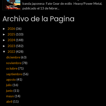
banda japonesa Fate Gear de estilo Heavy/Power Metal,
publicado el 13 de febrer...
Archivo de la Pagina
2026
(36)
►
2025
(103)
►
2024
(148)
►
2023
(582)
►
2022
(428)
▼
diciembre
(63)
noviembre
(78)
octubre
(71)
septiembre
(56)
agosto
(41)
julio
(16)
junio
(11)
mayo
(14)
abril
(11)