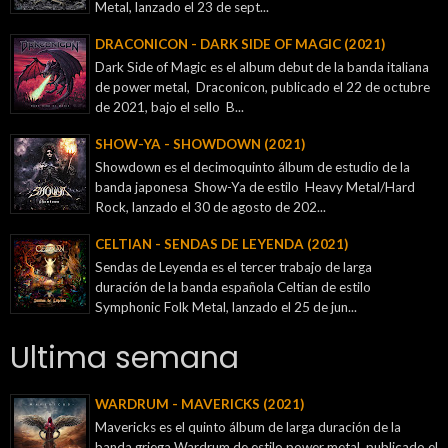
Metal, lanzado el 23 de sept...
DRACONICON - DARK SIDE OF MAGIC (2021)
Dark Side of Magic es el album debut de la banda italiana
de power metal, Draconicon, publicado el 22 de octubre
de 2021, bajo el sello B...
SHOW-YA - SHOWDOWN (2021)
Showdown es el decimoquinto álbum de estudio de la
banda japonesa Show-Ya de estilo Heavy Metal/Hard
Rock, lanzado el 30 de agosto de 202...
CELTIAN - SENDAS DE LEYENDA (2021)
Sendas de Leyenda es el tercer trabajo de larga
duración de la banda española Celtian de estilo
Symphonic Folk Metal, lanzado el 25 de jun...
Ultima semana
WARDRUM - MAVERICKS (2021)
Mavericks es el quinto álbum de larga duración de la
banda griega Wardrum de estilo power metal, publicado el