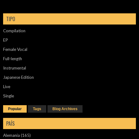
TIPO
Compilation
EP
Female Vocal
Full-length
Instrumental
Japanese Edition
Live
Single
Popular
Tags
Blog Archives
PAÍS
Alemania
(165)