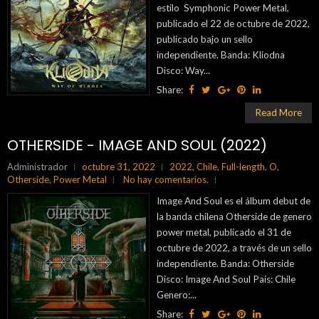
estilo Symphonic Power Metal,
publicado el 22 de octubre de 2022,
publicado bajo un sello
independiente. Banda: Kliodna
Disco: Way...
Share:
Read More
OTHERSIDE - IMAGE AND SOUL (2022)
Administrador
octubre 31, 2022
2022
,
Chile
,
Full-length
,
O
,
Otherside
,
Power Metal
No hay comentarios.
Image And Soul es el álbum debut de
la banda chilena Otherside de genero
power metal, publicado el 31 de
octubre de 2022, a través de un sello
independiente. Banda: Otherside
Disco: Image And Soul País: Chile
Genero:...
Share: