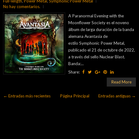
Full-length
,
Power Metal
,
Symphonic Power Metal
No hay comentarios.
A Paranormal Evening with the
Moonflower Society es el noveno
álbum de larga duración de la banda
alemana Avantasia de
estilo Symphonic Power Metal,
publicado el 21 de octubre de 2022,
a través del sello Nuclear Blast.
Banda:...
Share:
Read More
← Entradas más recientes
Página Principal
Entradas antiguas →