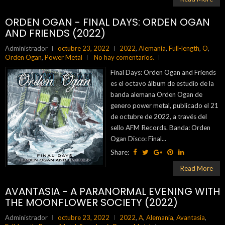
ORDEN OGAN - FINAL DAYS: ORDEN OGAN
AND FRIENDS (2022)
Administrador
octubre 23, 2022
2022
,
Alemania
,
Full-length
,
O
,
Orden Ogan
,
Power Metal
No hay comentarios.
Final Days: Orden Ogan and Friends
es el octavo álbum de estudio de la
banda alemana Orden Ogan de
genero power metal, publicado el 21
de octubre de 2022, a través del
sello AFM Records. Banda: Orden
Ogan Disco: Final...
Share:
Read More
AVANTASIA - A PARANORMAL EVENING WITH
THE MOONFLOWER SOCIETY (2022)
Administrador
octubre 23, 2022
2022
,
A
,
Alemania
,
Avantasia
,