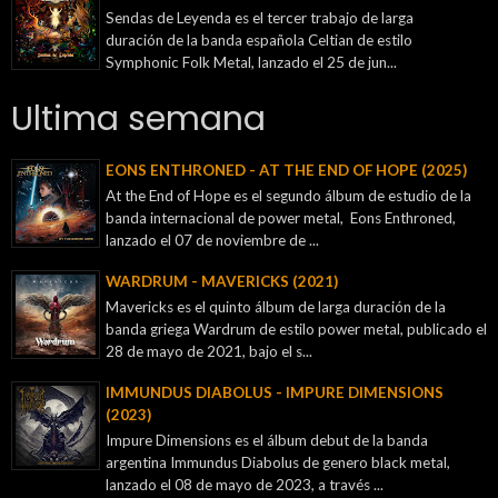
Sendas de Leyenda es el tercer trabajo de larga
duración de la banda española Celtian de estilo
Symphonic Folk Metal, lanzado el 25 de jun...
Ultima semana
EONS ENTHRONED - AT THE END OF HOPE (2025)
At the End of Hope es el segundo álbum de estudio de la
banda internacional de power metal, Eons Enthroned,
lanzado el 07 de noviembre de ...
WARDRUM - MAVERICKS (2021)
Mavericks es el quinto álbum de larga duración de la
banda griega Wardrum de estilo power metal, publicado el
28 de mayo de 2021, bajo el s...
IMMUNDUS DIABOLUS - IMPURE DIMENSIONS
(2023)
Impure Dimensions es el álbum debut de la banda
argentina Immundus Diabolus de genero black metal,
lanzado el 08 de mayo de 2023, a través ...