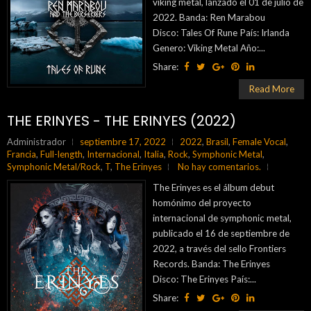
viking metal, lanzado el 01 de julio de
2022. Banda: Ren Marabou
Disco: Tales Of Rune País: Irlanda
Genero: Viking Metal Año:...
Share:
Read More
THE ERINYES - THE ERINYES (2022)
Administrador
septiembre 17, 2022
2022
,
Brasil
,
Female Vocal
,
Francia
,
Full-length
,
Internacional
,
Italia
,
Rock
,
Symphonic Metal
,
Symphonic Metal/Rock
,
T
,
The Erinyes
No hay comentarios.
The Erinyes es el álbum debut
homónimo del proyecto
internacional de symphonic metal,
publicado el 16 de septiembre de
2022, a través del sello Frontiers
Records. Banda: The Erinyes
Disco: The Erinyes País:...
Share: