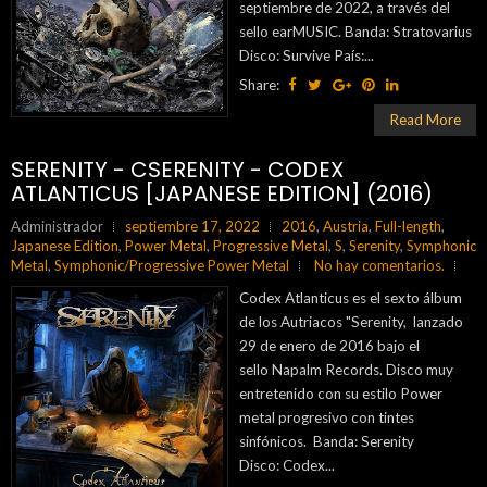
septiembre de 2022, a través del
sello earMUSIC. Banda: Stratovarius
Disco: Survive País:...
Share:
Read More
SERENITY - CSERENITY - CODEX
ATLANTICUS [JAPANESE EDITION] (2016)
Administrador
septiembre 17, 2022
2016
,
Austria
,
Full-length
,
Japanese Edition
,
Power Metal
,
Progressive Metal
,
S
,
Serenity
,
Symphonic
Metal
,
Symphonic/Progressive Power Metal
No hay comentarios.
Codex Atlanticus es el sexto álbum
de los Autriacos "Serenity, lanzado
29 de enero de 2016 bajo el
sello Napalm Records. Disco muy
entretenido con su estilo Power
metal progresivo con tintes
sinfónicos. Banda: Serenity
Disco: Codex...