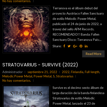
No hay comentarios.
Terranova es el álbum debut del
proyecto Austriaco Fallen Sanctuary
de estilo Melodic Power Metal,
publicado el 24 de junio de 2022, a
travez del sello AFM Records.
RECOMENDADO!! Banda: Fallen
Sanctuary Disco: Terranova País:...
Share:
Read More
STRATOVARIUS - SURVIVE (2022)
Administrador
septiembre 21, 2022
2022
,
Finlandia
,
Full-length
,
Melodic Power Metal
,
Power Metal
,
S
,
Stratovarius
No hay comentarios.
Survive es el decimo sexto álbum de
larga duración de la banda finlandesa
Stratovarius de estilo Melodic
Power Metal, lanzado el 23 de