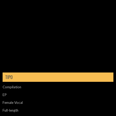
TIPO
Compilation
EP
Female Vocal
Full-length