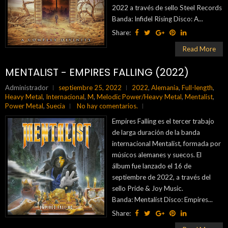
2022 a través de sello Steel Records
Banda: Infidel Rising Disco: A...
Share:
Read More
MENTALIST - EMPIRES FALLING (2022)
Administrador
septiembre 25, 2022
2022
,
Alemania
,
Full-length
,
Heavy Metal
,
Internacional
,
M
,
Melodic Power/Heavy Metal
,
Mentalist
,
Power Metal
,
Suecia
No hay comentarios.
Empires Falling es el tercer trabajo
de larga duración de la banda
internacional Mentalist, formada por
músicos alemanes y suecos. El
álbum fue lanzado el 16 de
septiembre de 2022, a través del
sello Pride & Joy Music.
Banda: Mentalist Disco: Empires...
Share: