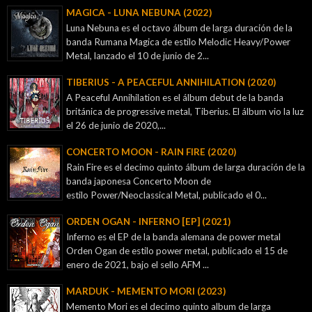
MAGICA - LUNA NEBUNA (2022)
Luna Nebuna es el octavo álbum de larga duración de la
banda Rumana Magica de estilo Melodic Heavy/Power
Metal, lanzado el 10 de junio de 2...
TIBERIUS - A PEACEFUL ANNIHILATION (2020)
A Peaceful Annihilation es el álbum debut de la banda
británica de progressive metal, Tiberius. El álbum vio la luz
el 26 de junio de 2020,...
CONCERTO MOON - RAIN FIRE (2020)
Rain Fire es el decimo quinto álbum de larga duración de la
banda japonesa Concerto Moon de
estilo Power/Neoclassical Metal, publicado el 0...
ORDEN OGAN - INFERNO [EP] (2021)
Inferno es el EP de la banda alemana de power metal
Orden Ogan de estilo power metal, publicado el 15 de
enero de 2021, bajo el sello AFM ...
MARDUK - MEMENTO MORI (2023)
Memento Mori es el decimo quinto album de larga