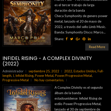
es el tercer trabajo de larga
duración de la banda
Checa Symphonity de genero power
metal, lanzado el 20 de mayo de
2022, a través del sello Limb Music.
Banda: Symphonity Disco: Marco...
Share:
Read More
INFIDEL RISING - A COMPLEX DIVINITY
(2022)
Administrador
septiembre 25, 2022
2022
,
Estados Unidos
,
Full-
length
,
I
,
Infidel Rising
,
Power Metal
,
Power/Progressive Metal
,
Progressive Metal
No hay comentarios.
A Complex Divinity es el segundo
álbum de la banda
estadounidense Infidel Rising de
estilo Power/Progressive Metal,
lanzado el 30 de septiembre de