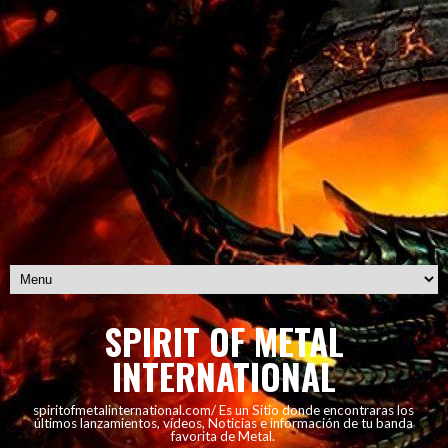
SPIRIT OF METAL
INTERNATIONAL
spiritofmetalinternational.com/ Es un Sitio donde encontraras los
últimos lanzamientos, vídeos, Noticias e información de tu banda
favorita de Metal.