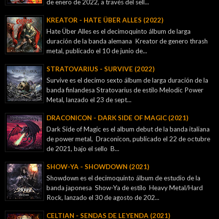
de enero de 2022, a través del sell...
KREATOR - ‎HATE ÜBER ALLES (2022)
Hate Über Alles es el decimoquinto álbum de larga
duración de la banda alemana Kreator de genero thrash
metal, publicado el 10 de junio de...
STRATOVARIUS - SURVIVE (2022)
Survive es el decimo sexto álbum de larga duración de la
banda finlandesa Stratovarius de estilo Melodic Power
Metal, lanzado el 23 de sept...
DRACONICON - DARK SIDE OF MAGIC (2021)
Dark Side of Magic es el album debut de la banda italiana
de power metal, Draconicon, publicado el 22 de octubre
de 2021, bajo el sello B...
SHOW-YA - SHOWDOWN (2021)
Showdown es el decimoquinto álbum de estudio de la
banda japonesa Show-Ya de estilo Heavy Metal/Hard
Rock, lanzado el 30 de agosto de 202...
CELTIAN - SENDAS DE LEYENDA (2021)