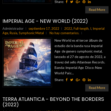
Share:
Read More
IMPERIAL AGE - NEW WORLD (2022)
Administrador
septiembre 17, 2022
2022
,
Full-length
,
I
,
Imperial
Age
,
Rusia
,
Symphonic Metal
No hay comentarios.
New World es el tercer álbum de
estudio de la banda rusa Imperial
Age de genero symphonic metal,
lanzado el 27 de agosto de 2022, a
travez del sello Atlantean Records.
Banda: Imperial Age Disco: New
World País:...
Share:
Read More
TERRA ATLANTICA - BEYOND THE BORDERS
(2022)