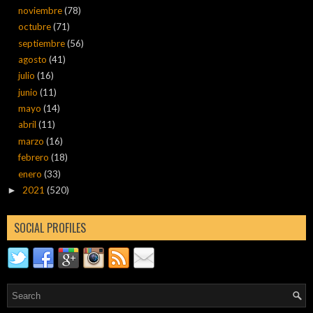
noviembre
(78)
octubre
(71)
septiembre
(56)
agosto
(41)
julio
(16)
junio
(11)
mayo
(14)
abril
(11)
marzo
(16)
febrero
(18)
enero
(33)
2021
(520)
►
SOCIAL PROFILES