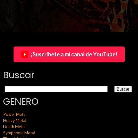
¡Suscríbete a mi canal de YouTube!
Buscar
GENERO
Power Metal
Heavy Metal
Death Metal
Symphonic Metal