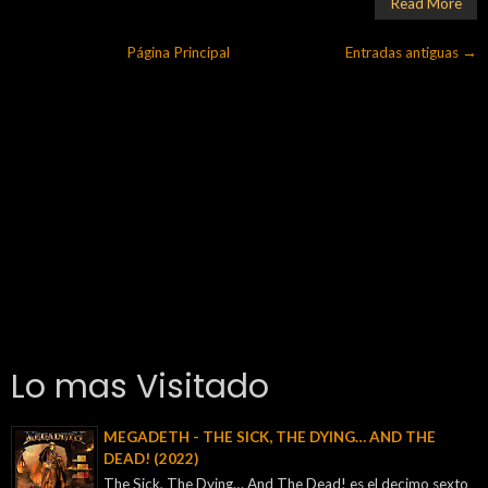
Read More
Página Principal
Entradas antiguas →
Lo mas Visitado
MEGADETH - THE SICK, THE DYING… AND THE
DEAD! (2022)
The Sick, The Dying… And The Dead! es el decimo sexto