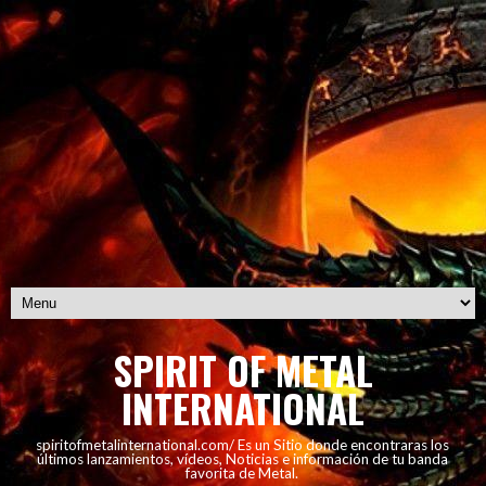
SPIRIT OF METAL
INTERNATIONAL
spiritofmetalinternational.com/ Es un Sitio donde encontraras los
últimos lanzamientos, vídeos, Noticias e información de tu banda
favorita de Metal.