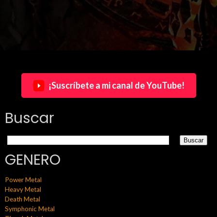
¡Suscríbete a mi canal de YouTube!
Buscar
GENERO
Power Metal
Heavy Metal
Death Metal
Symphonic Metal