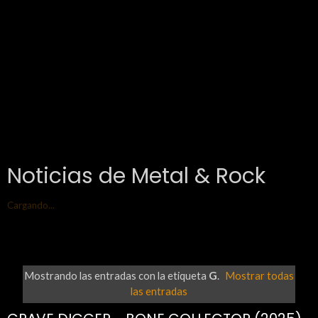
Noticias de Metal & Rock
Cargando...
Mostrando las entradas con la etiqueta
G
.
Mostrar todas
las entradas