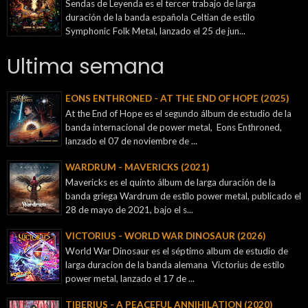
Sendas de Leyenda es el tercer trabajo de larga
duración de la banda española Celtian de estilo
Symphonic Folk Metal, lanzado el 25 de jun...
Ultima semana
EONS ENTHRONED - AT THE END OF HOPE (2025)
At the End of Hope es el segundo álbum de estudio de la
banda internacional de power metal, Eons Enthroned,
lanzado el 07 de noviembre de ...
WARDRUM - MAVERICKS (2021)
Mavericks es el quinto álbum de larga duración de la
banda griega Wardrum de estilo power metal, publicado el
28 de mayo de 2021, bajo el s...
VICTORIUS - WORLD WAR DINOSAUR (2026)
World War Dinosaur es el séptimo album de estudio de
larga duracion de la banda alemana Victorius de estilo
power metal, lanzado el 17 de ...
TIBERIUS - A PEACEFUL ANNIHILATION (2020)