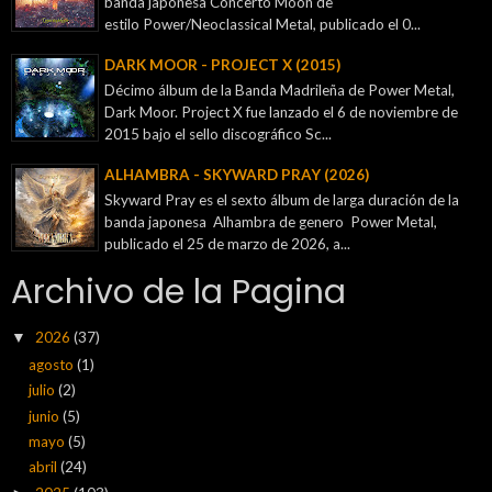
banda japonesa Concerto Moon de
estilo Power/Neoclassical Metal, publicado el 0...
DARK MOOR - PROJECT X (2015)
Décimo álbum de la Banda Madrileña de Power Metal,
Dark Moor. Project X fue lanzado el 6 de noviembre de
2015 bajo el sello discográfico Sc...
ALHAMBRA - SKYWARD PRAY (2026)
Skyward Pray es el sexto álbum de larga duración de la
banda japonesa Alhambra de genero Power Metal,
publicado el 25 de marzo de 2026, a...
Archivo de la Pagina
2026
(37)
▼
agosto
(1)
julio
(2)
junio
(5)
mayo
(5)
abril
(24)