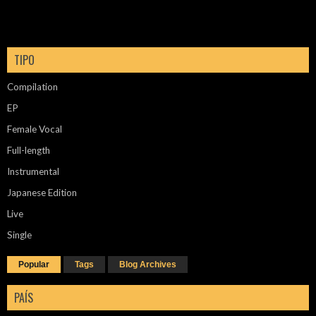
TIPO
Compilation
EP
Female Vocal
Full-length
Instrumental
Japanese Edition
Live
Single
Popular
Tags
Blog Archives
PAÍS