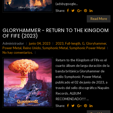
(adsbygoogle...
Share:
Read More
GLORYHAMMER - RETURN TO THE KINGDOM
OF FIFE (2023)
Administrador
junio 04, 2023
2023
,
Full-length
,
G
,
Gloryhammer
,
Power Metal
,
Reino Unido
,
Symphonic Metal
,
Symphonic Power Metal
No hay comentarios.
Return to the Kingdom of Fife es el
cuarto álbum de larga duración de la
banda británica Gloryhammer de
estilo Symphonic Power Metal,
publicado el 02 de junio de 2023, a
través del sello discográfico Napalm
Records. ALBUM
RECOMENDADO!!! ...
Share: