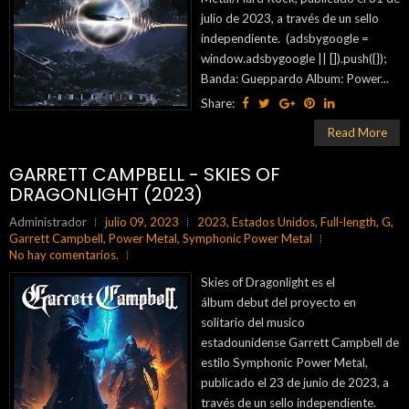
julio de 2023, a través de un sello
independiente. (adsbygoogle =
window.adsbygoogle || []).push({});
Banda: Gueppardo Album: Power...
Share:
Read More
GARRETT CAMPBELL - SKIES OF
DRAGONLIGHT (2023)
Administrador
julio 09, 2023
2023
,
Estados Unidos
,
Full-length
,
G
,
Garrett Campbell
,
Power Metal
,
Symphonic Power Metal
No hay comentarios.
Skies of Dragonlight es el
álbum debut del proyecto en
solitario del musico
estadounidense Garrett Campbell de
estilo Symphonic Power Metal,
publicado el 23 de junio de 2023, a
través de un sello independiente.