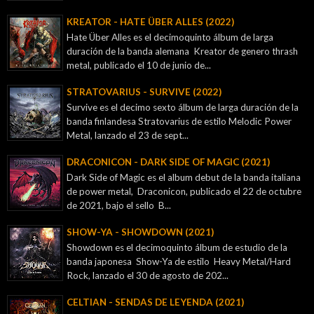
KREATOR - ‎HATE ÜBER ALLES (2022)
Hate Über Alles es el decimoquinto álbum de larga
duración de la banda alemana Kreator de genero thrash
metal, publicado el 10 de junio de...
STRATOVARIUS - SURVIVE (2022)
Survive es el decimo sexto álbum de larga duración de la
banda finlandesa Stratovarius de estilo Melodic Power
Metal, lanzado el 23 de sept...
DRACONICON - DARK SIDE OF MAGIC (2021)
Dark Side of Magic es el album debut de la banda italiana
de power metal, Draconicon, publicado el 22 de octubre
de 2021, bajo el sello B...
SHOW-YA - SHOWDOWN (2021)
Showdown es el decimoquinto álbum de estudio de la
banda japonesa Show-Ya de estilo Heavy Metal/Hard
Rock, lanzado el 30 de agosto de 202...
CELTIAN - SENDAS DE LEYENDA (2021)