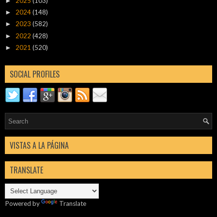
2025
(103)
►
2024
(148)
►
2023
(582)
►
2022
(428)
►
2021
(520)
►
SOCIAL PROFILES
VISTAS A LA PÁGINA
TRANSLATE
Powered by
Translate