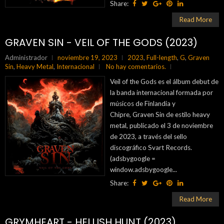
Share:
Read More
GRAVEN SIN - VEIL OF THE GODS (2023)
Administrador
noviembre 19, 2023
2023
,
Full-length
,
G
,
Graven
Sin
,
Heavy Metal
,
Internacional
No hay comentarios.
Veil of the Gods es el álbum debut de
la banda internacional formada por
músicos de Finlandia y
Chipre, Graven Sin de estilo heavy
metal, publicado el 3 de noviembre
de 2023, a través del sello
discográfico Svart Records.
(adsbygoogle =
window.adsbygoogle...
Share:
Read More
GRYMHEART - HELLISH HUNT (2023)