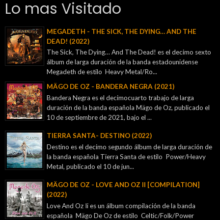
Lo mas Visitado
MEGADETH - THE SICK, THE DYING… AND THE
DEAD! (2022)
The Sick, The Dying… And The Dead! es el decimo sexto
álbum de larga duración de la banda estadounidense
Megadeth de estilo Heavy Metal/Ro...
MÄGO DE OZ - BANDERA NEGRA (2021)
Bandera Negra es el decimocuarto trabajo de larga
duración de la banda española Mägo de Oz, publicado el
10 de septiembre de 2021, bajo el ...
TIERRA SANTA- DESTINO (2022)
Destino es el decimo segundo álbum de larga duración de
la banda española Tierra Santa de estilo Power/Heavy
Metal, publicado el 10 de jun...
MÄGO DE OZ - LOVE AND OZ II [COMPILATION]
(2022)
Love And Oz Ii es un álbum compilación de la banda
española Mägo De Oz de estilo Celtic/Folk/Power