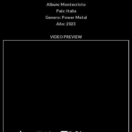
Album:
Montecristo
País
: Italia
Genero:
Power Metal
Año: 2023
VIDEO PREVIEW