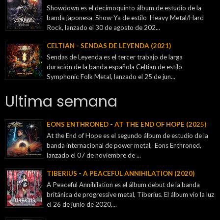
Showdown es el decimoquinto álbum de estudio de la
banda japonesa Show-Ya de estilo Heavy Metal/Hard
Rock, lanzado el 30 de agosto de 202...
CELTIAN - SENDAS DE LEYENDA (2021)
Sendas de Leyenda es el tercer trabajo de larga
duración de la banda española Celtian de estilo
Symphonic Folk Metal, lanzado el 25 de jun...
Ultima semana
EONS ENTHRONED - AT THE END OF HOPE (2025)
At the End of Hope es el segundo álbum de estudio de la
banda internacional de power metal, Eons Enthroned,
lanzado el 07 de noviembre de ...
TIBERIUS - A PEACEFUL ANNIHILATION (2020)
A Peaceful Annihilation es el álbum debut de la banda
británica de progressive metal, Tiberius. El álbum vio la luz
el 26 de junio de 2020,...