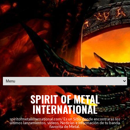
SPIRIT OF METAL
INTERNATIONAL
spiritofmetalinternational.com/ Es un Sitio donde encontraras los
últimos lanzamientos, vídeos, Noticias e información de tu banda
favorita de Metal.