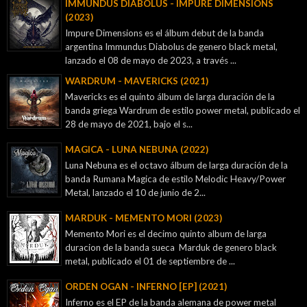
IMMUNDUS DIABOLUS - IMPURE DIMENSIONS
(2023)
Impure Dimensions es el álbum debut de la banda
argentina Immundus Diabolus de genero black metal,
lanzado el 08 de mayo de 2023, a través ...
WARDRUM - MAVERICKS (2021)
Mavericks es el quinto álbum de larga duración de la
banda griega Wardrum de estilo power metal, publicado el
28 de mayo de 2021, bajo el s...
MAGICA - LUNA NEBUNA (2022)
Luna Nebuna es el octavo álbum de larga duración de la
banda Rumana Magica de estilo Melodic Heavy/Power
Metal, lanzado el 10 de junio de 2...
MARDUK - MEMENTO MORI (2023)
Memento Mori es el decimo quinto album de larga
duracion de la banda sueca Marduk de genero black
metal, publicado el 01 de septiembre de ...
ORDEN OGAN - INFERNO [EP] (2021)
Inferno es el EP de la banda alemana de power metal