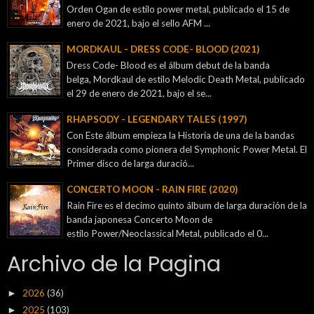
Orden Ogan de estilo power metal, publicado el 15 de
enero de 2021, bajo el sello AFM ...
MORDKAUL - DRESS CODE- BLOOD (2021)
Dress Code- Blood es el álbum debut de la banda
belga, Mordkaul de estilo Melodic Death Metal, publicado
el 29 de enero de 2021, bajo el se...
RHAPSODY - LEGENDARY TALES (1997)
Con Este álbum empieza la Historia de una de la bandas
considerada como pionera del Symphonic Power Metal. El
Primer disco de larga duració...
CONCERTO MOON - RAIN FIRE (2020)
Rain Fire es el decimo quinto álbum de larga duración de la
banda japonesa Concerto Moon de
estilo Power/Neoclassical Metal, publicado el 0...
Archivo de la Pagina
2026
(36)
►
2025
(103)
►