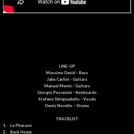
LINE-UP
Massimo David - Bass
Jahn Carlini - Guitars
Manuel Menin - Guitars
Giorgio Peccenini - Keyboards
Stefano Sbrignadello - Vocals
Denis Novello
- Drums
TRACKLIST
1.
Le Pharaon
2.
Back Home