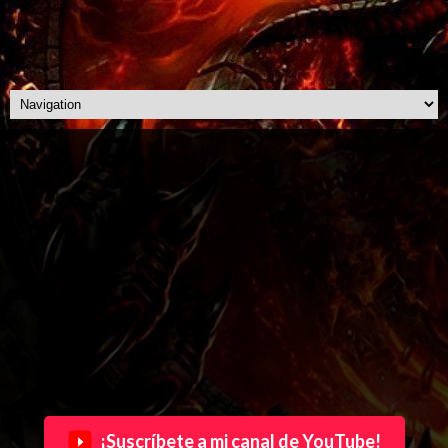
¡Suscríbete a mi canal de YouTube!