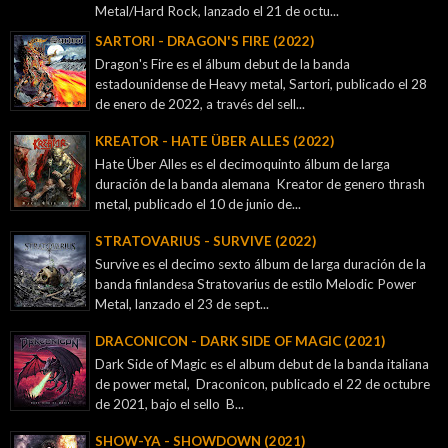
Metal/Hard Rock, lanzado el 21 de octu...
SARTORI - DRAGON'S FIRE (2022)
Dragon's Fire es el álbum debut de la banda
estadounidense de Heavy metal, Sartori, publicado el 28
de enero de 2022, a través del sell...
KREATOR - ‎HATE ÜBER ALLES (2022)
Hate Über Alles es el decimoquinto álbum de larga
duración de la banda alemana Kreator de genero thrash
metal, publicado el 10 de junio de...
STRATOVARIUS - SURVIVE (2022)
Survive es el decimo sexto álbum de larga duración de la
banda finlandesa Stratovarius de estilo Melodic Power
Metal, lanzado el 23 de sept...
DRACONICON - DARK SIDE OF MAGIC (2021)
Dark Side of Magic es el album debut de la banda italiana
de power metal, Draconicon, publicado el 22 de octubre
de 2021, bajo el sello B...
SHOW-YA - SHOWDOWN (2021)