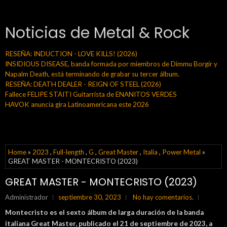
Noticias de Metal & Rock
RESEÑA: INDUCTION - LOVE KILLS! (2026)
INSIDIOUS DISEASE, banda formada por miembros de Dimmu Borgir y
Napalm Death, está terminando de grabar su tercer álbum.
RESEÑA: DEATH DEALER - REIGN OF STEEL (2026)
Fallece FELIPE STAITI Guitarrista de ENANITOS VERDES
HAVOK anuncia gira Latinoamericana este 2026
Home
»
2023
,
Full-length
,
G
,
Great Master
,
Italia
,
Power Metal
»
GREAT MASTER - MONTECRISTO (2023)
GREAT MASTER - MONTECRISTO (2023)
Administrador
septiembre 30, 2023
No hay comentarios.
Montecristo es el sexto álbum de larga duración de la banda
italiana Great Master, publicado el 21 de septiembre de 2023, a