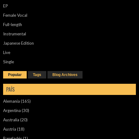
EP
Female Vocal
Full-length
Instrumental
Japanese Edition
Live
Single
Popular
Tags
Blog Archives
PAÍS
Alemania
(165)
Argentina
(30)
Australia
(20)
Austria
(18)
Bangladés
(1)