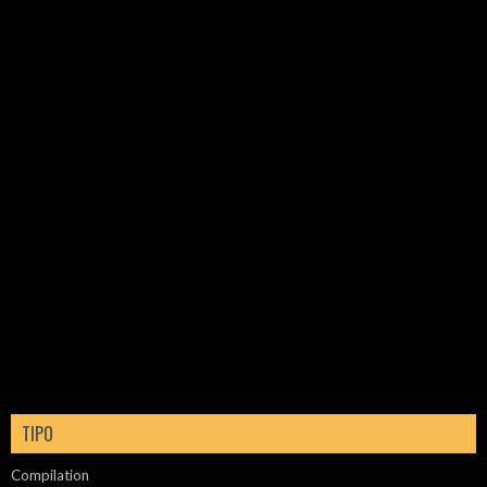
TIPO
Compilation