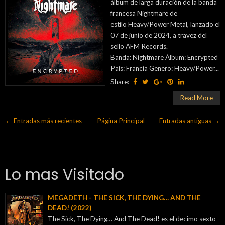
álbum de larga duración de la banda
francesa Nightmare de
estilo Heavy/Power Metal, lanzado el
07 de junio de 2024, a travez del
sello AFM Records.
Banda: Nightmare Álbum: Encrypted
País: Francia Genero: Heavy/Power...
Share:
Read More
← Entradas más recientes
Página Principal
Entradas antiguas →
Lo mas Visitado
MEGADETH - THE SICK, THE DYING… AND THE
DEAD! (2022)
The Sick, The Dying… And The Dead! es el decimo sexto