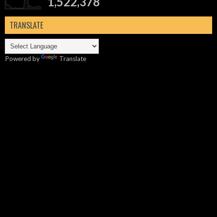
1,522,378
TRANSLATE
Powered by
Translate