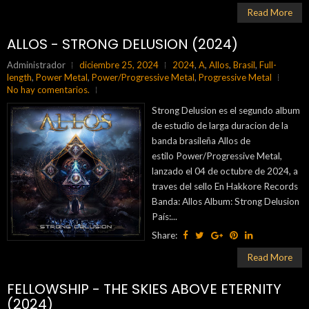
Read More
ALLOS - STRONG DELUSION (2024)
Administrador
diciembre 25, 2024
2024
,
A
,
Allos
,
Brasil
,
Full-
length
,
Power Metal
,
Power/Progressive Metal
,
Progressive Metal
No hay comentarios.
Strong Delusion es el segundo album
de estudio de larga duracion de la
banda brasileña Allos de
estilo Power/Progressive Metal,
lanzado el 04 de octubre de 2024, a
traves del sello En Hakkore Records
Banda: Allos Album: Strong Delusion
País:...
Share:
Read More
FELLOWSHIP - THE SKIES ABOVE ETERNITY
(2024)