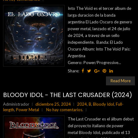
Into The Void es el tercer album de
larga duracion de la banda
argentina El Lado Oscuro de genero
power metal, lanzado el 24 de julio
de 2024, a travez de un sello
independiente. Banda: El Lado
Oscuro Album: Into The Void País:
Argentina
Genero: Power/Progressive...
Share:
Read More
BLOODY IDOL - THE LAST CRUSADER (2024)
Administrador
diciembre 25, 2024
2024
,
B
,
Bloody Idol
,
Full-
length
,
Power Metal
No hay comentarios.
The Last Crusader es el álbum debut
del proyecto italiano de power
metal Bloody Idol, publicado el 13