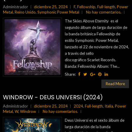
Administrador
diciembre 25, 2024
F
,
Fellowship
,
Full-length
,
Power
Metal
,
Reino Unido
,
Symphonic Power Metal
No hay comentarios.
The Skies Above Eternity es el
segundo álbum de larga duración de
la banda británica Fellowship de
estilo Symphonic Power Metal,
lanzado el 22 de noviembre de 2024,
a través del sello
discográfico Scarlet Records.
Banda: Fellowship Album: The...
Share:
Read More
WINDROW - DEUS UNIVERSI (2024)
Administrador
diciembre 25, 2024
2024
,
Full-length
,
Italia
,
Power
Metal
,
W
,
Windrow
No hay comentarios.
Deus Universi es el sexto álbum de
larga duración de la banda