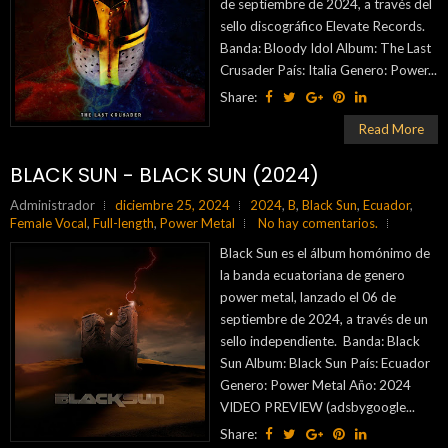
de septiembre de 2024, a través del
sello discográfico Elevate Records.
Banda: Bloody Idol Album: The Last
Crusader País: Italia Genero: Power...
Share:
Read More
BLACK SUN - BLACK SUN (2024)
Administrador
diciembre 25, 2024
2024
,
B
,
Black Sun
,
Ecuador
,
Female Vocal
,
Full-length
,
Power Metal
No hay comentarios.
Black Sun es el álbum homónimo de
la banda ecuatoriana de genero
power metal, lanzado el 06 de
septiembre de 2024, a través de un
sello independiente. Banda: Black
Sun Album: Black Sun País: Ecuador
Genero: Power Metal Año: 2024
VIDEO PREVIEW (adsbygoogle...
Share: