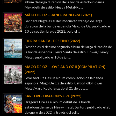
álbum de larga duración de la banda estadounidense
Megadeth de estilo Heavy Metal/Ro...
MÄGO DE OZ - BANDERA NEGRA (2021)
Bandera Negra es el decimocuarto trabajo de larga
duración de la banda española Mägo de Oz, publicado el
10 de septiembre de 2021, bajo el ...
TIERRA SANTA- DESTINO (2022)
Destino es el decimo segundo álbum de larga duración de
la banda española Tierra Santa de estilo Power/Heavy
Metal, publicado el 10 de jun...
MÄGO DE OZ - LOVE AND OZ II [COMPILATION]
(2022)
Love And Oz Ii es un álbum compilación de la banda
española Mägo De Oz de estilo Celtic/Folk/Power
Metal/Hard Rock, lanzado el 21 de octu...
SARTORI - DRAGON'S FIRE (2022)
Dragon's Fire es el álbum debut de la banda
estadounidense de Heavy metal, Sartori, publicado el 28
de enero de 2022, a través del sell...