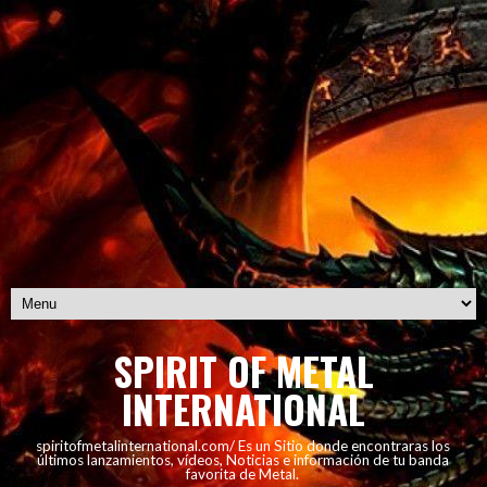
SPIRIT OF METAL
INTERNATIONAL
spiritofmetalinternational.com/ Es un Sitio donde encontraras los
últimos lanzamientos, vídeos, Noticias e información de tu banda
favorita de Metal.