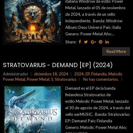
italiana Windrow de estilo Power
Metal, lanzado el 05 de noviembre
de 2024, a través de un sello
independiente. Banda: Windrow
Album: Deus Universi País: Italia
Genero: Power Metal Año:...
Share:
Read More
STRATOVARIUS - DEMAND [EP] (2024)
Administrador
diciembre 18, 2024
2024
,
EP
,
Finlandia
,
Melodic
Power Metal
,
Power Metal
,
S
,
Stratovarius
No hay comentarios.
Demand es el EP de la banda
finlandesa Stratovarius de
estilo Melodic Power Metal, lanzado
el 30 de agosto de 2024, a través del
sello earMUSIC. Banda: Stratovarius
EP: Demand País: Finlandia
Genero: Melodic Power Metal Año: