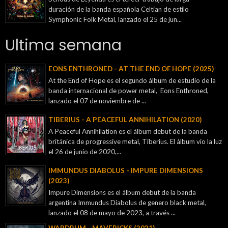
duración de la banda española Celtian de estilo
Symphonic Folk Metal, lanzado el 25 de jun...
Ultima semana
EONS ENTHRONED - AT THE END OF HOPE (2025)
At the End of Hope es el segundo álbum de estudio de la
banda internacional de power metal, Eons Enthroned,
lanzado el 07 de noviembre de ...
TIBERIUS - A PEACEFUL ANNIHILATION (2020)
A Peaceful Annihilation es el álbum debut de la banda
británica de progressive metal, Tiberius. El álbum vio la luz
el 26 de junio de 2020,...
IMMUNDUS DIABOLUS - IMPURE DIMENSIONS
(2023)
Impure Dimensions es el álbum debut de la banda
argentina Immundus Diabolus de genero black metal,
lanzado el 08 de mayo de 2023, a través ...
WARDRUM - MAVERICKS (2021)