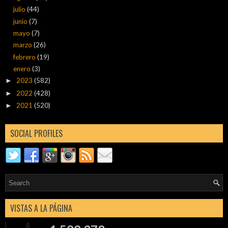
julio
(44)
junio
(7)
mayo
(7)
marzo
(26)
febrero
(19)
enero
(3)
2023
(582)
►
2022
(428)
►
2021
(520)
►
SOCIAL PROFILES
VISTAS A LA PÁGINA