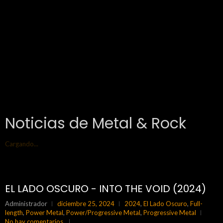
Noticias de Metal & Rock
Cargando...
EL LADO OSCURO - INTO THE VOID (2024)
Administrador
diciembre 25, 2024
2024
,
El Lado Oscuro
,
Full-
length
,
Power Metal
,
Power/Progressive Metal
,
Progressive Metal
No hay comentarios.