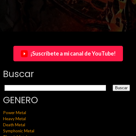
¡Suscríbete a mi canal de YouTube!
Buscar
GENERO
Power Metal
Heavy Metal
Death Metal
Symphonic Metal