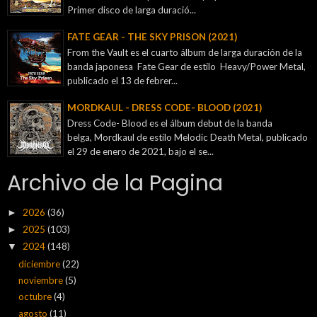
Primer disco de larga duració...
FATE GEAR - THE SKY PRISON (2021)
From the Vault es el cuarto álbum de larga duración de la
banda japonesa Fate Gear de estilo Heavy/Power Metal,
publicado el 13 de febrer...
MORDKAUL - DRESS CODE- BLOOD (2021)
Dress Code- Blood es el álbum debut de la banda
belga, Mordkaul de estilo Melodic Death Metal, publicado
el 29 de enero de 2021, bajo el se...
Archivo de la Pagina
2026
(36)
►
2025
(103)
►
2024
(148)
▼
diciembre
(22)
noviembre
(5)
octubre
(4)
agosto
(11)