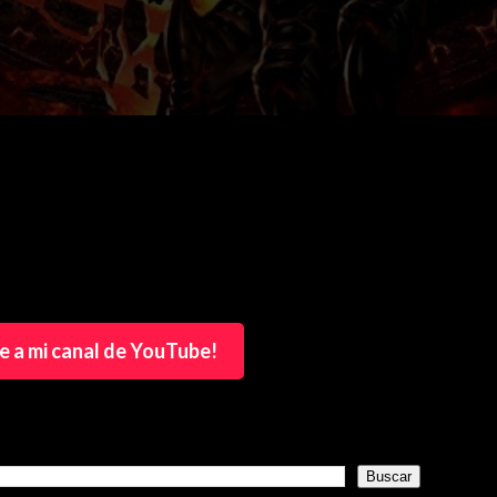
e a mi canal de YouTube!