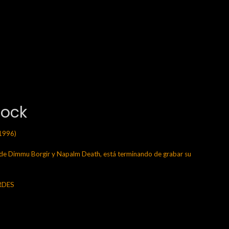
Rock
1996)
 Dimmu Borgir y Napalm Death, está terminando de grabar su
ERDES