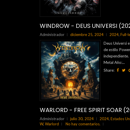
WINDROW - DEUS UNIVERSI (20
Administrador
diciembre 25, 2024
2024
,
Full-
Deus Universi e
de estilo Power
independiente.
Metal Año:...
Share:
WARLORD - FREE SPIRIT SOAR (
Administrador
julio 30, 2024
2024
,
Estados Un
W
,
Warlord
No hay comentarios.