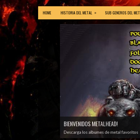
»
HOME
HISTORIA DEL METAL
SUB GENEROS DEL MET
BIENVENIDOS METALHEAD!
Descarga los albumes de metal favoritos