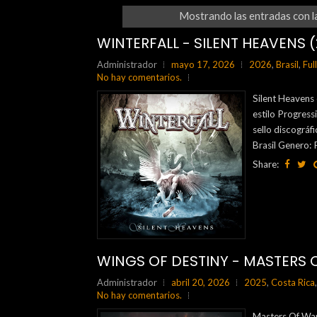
Mostrando las entradas con l
WINTERFALL - SILENT HEAVENS 
Administrador
mayo 17, 2026
2026
,
Brasil
,
Ful
No hay comentarios.
Silent Heavens 
estilo Progress
sello discográf
Brasil Genero: 
Share:
WINGS OF DESTINY - MASTERS 
Administrador
abril 20, 2026
2025
,
Costa Rica
No hay comentarios.
Masters Of War