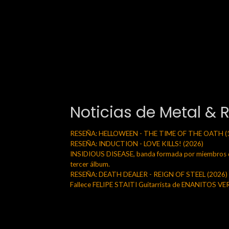
Noticias de Metal & 
RESEÑA: HELLOWEEN - THE TIME OF THE OATH (
RESEÑA: INDUCTION - LOVE KILLS! (2026)
INSIDIOUS DISEASE, banda formada por miembros de
tercer álbum.
RESEÑA: DEATH DEALER - REIGN OF STEEL (2026)
Fallece FELIPE STAITI Guitarrista de ENANITOS V