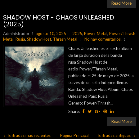
Read More
SHADOW HOST - CHAOS UNLEASHED
(2025)
Administrador
agosto 10, 2025
2025
,
Power Metal
,
Power/Thrash
Metal
,
Rusia
,
Shadow Host
,
Thrash Metal
No hay comentarios.
Chaos Unleashed es el sexto álbum
de larga duración de la banda
rusa Shadow Host de
estilo Power/Thrash Metal,
publicado el 25 de mayo de 2025, a
través de un sello independiente.
Banda: Shadow Host Album: Chaos
Unleashed País: Rusia
Genero: Power/Thrash...
Share:
Read More
← Entradas más recientes
Página Principal
Entradas antiguas →