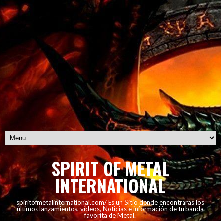
SPIRIT OF METAL
INTERNATIONAL
spiritofmetalinternational.com/ Es un Sitio donde encontraras los
últimos lanzamientos, vídeos, Noticias e información de tu banda
favorita de Metal.