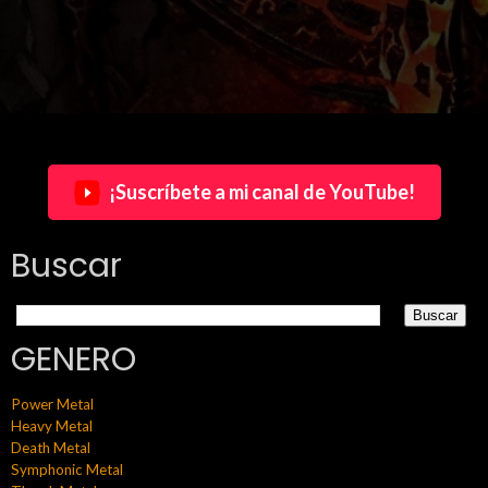
¡Suscríbete a mi canal de YouTube!
Buscar
GENERO
Power Metal
Heavy Metal
Death Metal
Symphonic Metal