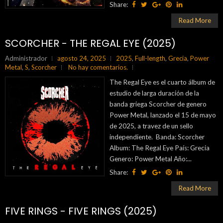
Share:
Read More
SCORCHER - THE REGAL EYE (2025)
Administrador
agosto 24, 2025
2025
,
Full-length
,
Grecia
,
Power
Metal
,
S
,
Scorcher
No hay comentarios.
The Regal Eye es el cuarto álbum de
estudio de larga duración de la
banda griega Scorcher de genero
Power Metal, lanzado el 15 de mayo
de 2025, a travez de un sello
independiente. Banda: Scorcher
Album: The Regal Eye País: Grecia
Genero: Power Metal Año:...
Share:
Read More
FIVE RINGS - FIVE RINGS (2025)