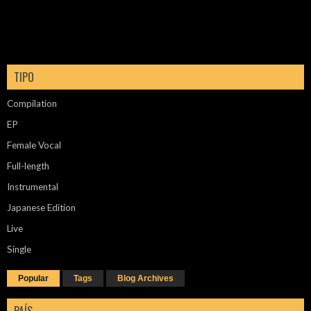
TIPO
Compilation
EP
Female Vocal
Full-length
Instrumental
Japanese Edition
Live
Single
Popular
Tags
Blog Archives