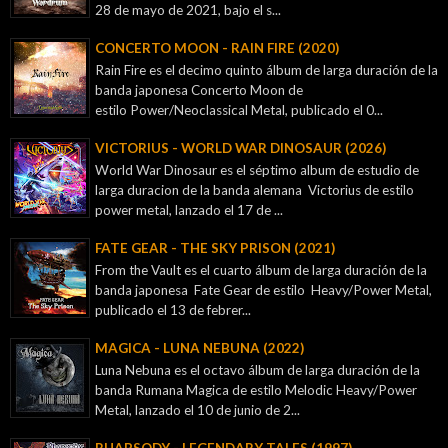
28 de mayo de 2021, bajo el s...
CONCERTO MOON - RAIN FIRE (2020)
Rain Fire es el decimo quinto álbum de larga duración de la
banda japonesa Concerto Moon de
estilo Power/Neoclassical Metal, publicado el 0...
VICTORIUS - WORLD WAR DINOSAUR (2026)
World War Dinosaur es el séptimo album de estudio de
larga duracion de la banda alemana Victorius de estilo
power metal, lanzado el 17 de ...
FATE GEAR - THE SKY PRISON (2021)
From the Vault es el cuarto álbum de larga duración de la
banda japonesa Fate Gear de estilo Heavy/Power Metal,
publicado el 13 de febrer...
MAGICA - LUNA NEBUNA (2022)
Luna Nebuna es el octavo álbum de larga duración de la
banda Rumana Magica de estilo Melodic Heavy/Power
Metal, lanzado el 10 de junio de 2...
RHAPSODY - LEGENDARY TALES (1997)