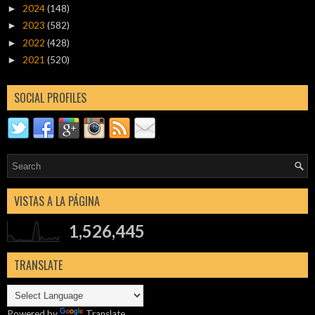
2024
(148)
►
2023
(582)
►
2022
(428)
►
2021
(520)
►
SOCIAL PROFILES
VISTAS A LA PÁGINA
1,526,445
TRANSLATE
Powered by
Translate