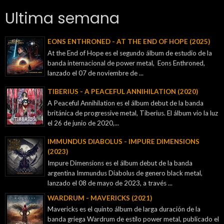
Ultima semana
EONS ENTHRONED - AT THE END OF HOPE (2025)
At the End of Hope es el segundo álbum de estudio de la
banda internacional de power metal, Eons Enthroned,
lanzado el 07 de noviembre de ...
TIBERIUS - A PEACEFUL ANNIHILATION (2020)
A Peaceful Annihilation es el álbum debut de la banda
británica de progressive metal, Tiberius. El álbum vio la luz
el 26 de junio de 2020,...
IMMUNDUS DIABOLUS - IMPURE DIMENSIONS
(2023)
Impure Dimensions es el álbum debut de la banda
argentina Immundus Diabolus de genero black metal,
lanzado el 08 de mayo de 2023, a través ...
WARDRUM - MAVERICKS (2021)
Mavericks es el quinto álbum de larga duración de la
banda griega Wardrum de estilo power metal, publicado el