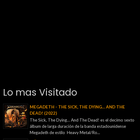
Lo mas Visitado
MEGADETH - THE SICK, THE DYING… AND THE
DEAD! (2022)
The Sick, The Dying… And The Dead! es el decimo sexto
álbum de larga duración de la banda estadounidense
Megadeth de estilo Heavy Metal/Ro...