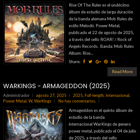
Rise Of The Ruler es el undécimo
álbum de estudio de larga duración
de la banda alemana Mob Rules de
estilo Melodic Power Metal,
publicado el 22 de agosto de 2025,
a través del sello ROAR! / Rock of
Angels Records. Banda: Mob Rules
Album: Rise...
Share:
Read More
WARKINGS - ARMAGEDDON (2025)
Administrador
agosto 27, 2025
2025
,
Full-length
,
Internacional
,
Power Metal
,
W
,
WarKings
No hay comentarios.
Armageddon es el quinto álbum de
estudio de la banda
internacional WarKings de genero
power metal, publicado el 04 de julio
de 2025, a través del sello