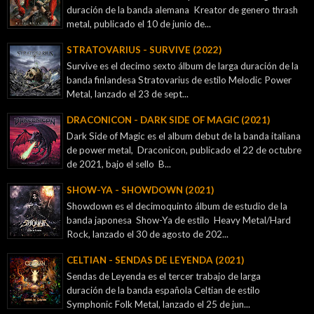
duración de la banda alemana Kreator de genero thrash
metal, publicado el 10 de junio de...
STRATOVARIUS - SURVIVE (2022)
Survive es el decimo sexto álbum de larga duración de la
banda finlandesa Stratovarius de estilo Melodic Power
Metal, lanzado el 23 de sept...
DRACONICON - DARK SIDE OF MAGIC (2021)
Dark Side of Magic es el album debut de la banda italiana
de power metal, Draconicon, publicado el 22 de octubre
de 2021, bajo el sello B...
SHOW-YA - SHOWDOWN (2021)
Showdown es el decimoquinto álbum de estudio de la
banda japonesa Show-Ya de estilo Heavy Metal/Hard
Rock, lanzado el 30 de agosto de 202...
CELTIAN - SENDAS DE LEYENDA (2021)
Sendas de Leyenda es el tercer trabajo de larga
duración de la banda española Celtian de estilo
Symphonic Folk Metal, lanzado el 25 de jun...