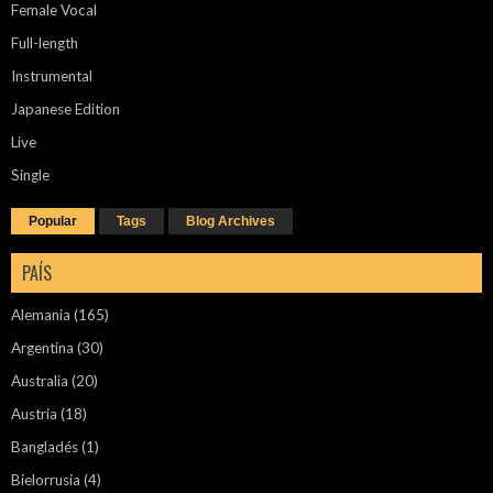
Female Vocal
Full-length
Instrumental
Japanese Edition
Live
Single
Popular
Tags
Blog Archives
PAÍS
Alemania
(165)
Argentina
(30)
Australia
(20)
Austria
(18)
Bangladés
(1)
Bielorrusia
(4)