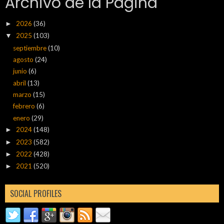
Archivo de la Pagina
2026
(36)
►
2025
(103)
▼
septiembre
(10)
agosto
(24)
junio
(6)
abril
(13)
marzo
(15)
febrero
(6)
enero
(29)
2024
(148)
►
2023
(582)
►
2022
(428)
►
2021
(520)
►
SOCIAL PROFILES