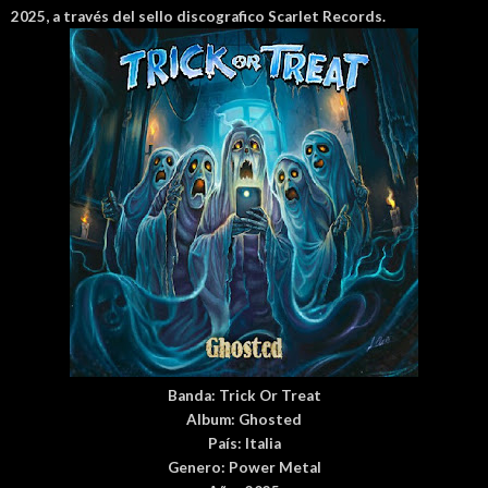
2025, a través del sello discografico Scarlet Records.
Banda:
Trick Or Treat
Album:
Ghosted
País
: Italia
Genero:
Power Metal