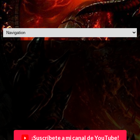
¡Suscríbete a mi canal de YouTube!