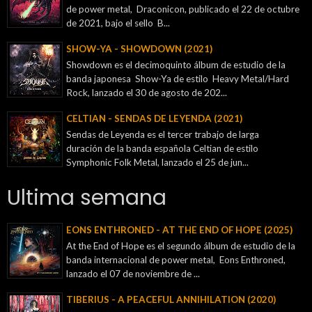
de power metal, Draconicon, publicado el 22 de octubre
de 2021, bajo el sello B...
SHOW-YA - SHOWDOWN (2021)
Showdown es el decimoquinto álbum de estudio de la
banda japonesa Show-Ya de estilo Heavy Metal/Hard
Rock, lanzado el 30 de agosto de 202...
CELTIAN - SENDAS DE LEYENDA (2021)
Sendas de Leyenda es el tercer trabajo de larga
duración de la banda española Celtian de estilo
Symphonic Folk Metal, lanzado el 25 de jun...
Ultima semana
EONS ENTHRONED - AT THE END OF HOPE (2025)
At the End of Hope es el segundo álbum de estudio de la
banda internacional de power metal, Eons Enthroned,
lanzado el 07 de noviembre de ...
TIBERIUS - A PEACEFUL ANNIHILATION (2020)