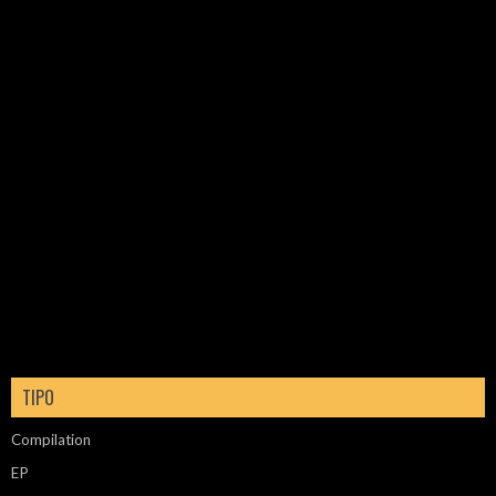
TIPO
Compilation
EP