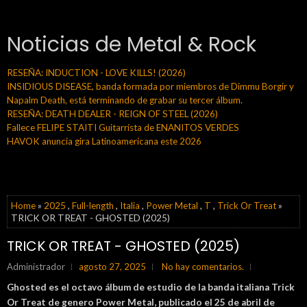
Noticias de Metal & Rock
RESEÑA: INDUCTION - LOVE KILLS! (2026)
INSIDIOUS DISEASE, banda formada por miembros de Dimmu Borgir y
Napalm Death, está terminando de grabar su tercer álbum.
RESEÑA: DEATH DEALER - REIGN OF STEEL (2026)
Fallece FELIPE STAITI Guitarrista de ENANITOS VERDES
HAVOK anuncia gira Latinoamericana este 2026
Home
»
2025
,
Full-length
,
Italia
,
Power Metal
,
T
,
Trick Or Treat
»
TRICK OR TREAT - GHOSTED (2025)
TRICK OR TREAT - GHOSTED (2025)
Administrador
agosto 27, 2025
No hay comentarios.
Ghosted es el octavo álbum de estudio de la banda italiana
Trick
Or Treat de genero Power Metal, publicado el 25 de abril de