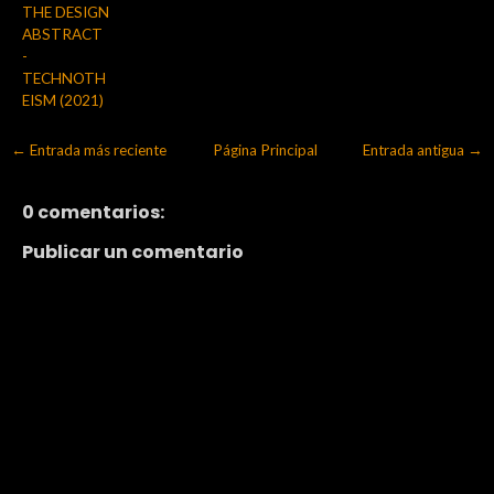
THE DESIGN
ABSTRACT
-
TECHNOTH
EISM (2021)
← Entrada más reciente
Página Principal
Entrada antigua →
0 comentarios:
Publicar un comentario