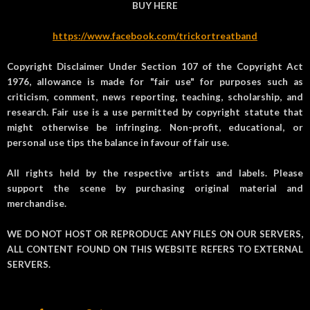
BUY HERE
https://www.facebook.com/trickortreatband
Copyright Disclaimer Under Section 107 of the Copyright Act
1976, allowance is made for "fair use" for purposes such as
criticism, comment, news reporting, teaching, scholarship, and
research. Fair use is a use permitted by copyright statute that
might otherwise be infringing. Non-profit, educational, or
personal use tips the balance in favour of fair use.
All rights held by the respective artists and labels. Please
support the scene by purchasing original material and
merchandise.
WE DO NOT HOST OR REPRODUCE ANY FILES ON OUR SERVERS,
ALL CONTENT FOUND ON THIS WEBSITE REFERS TO EXTERNAL
SERVERS.