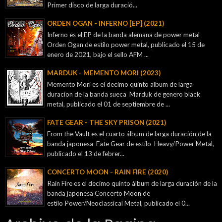
Primer disco de larga duració...
ORDEN OGAN - INFERNO [EP] (2021)
Inferno es el EP de la banda alemana de power metal
Orden Ogan de estilo power metal, publicado el 15 de
enero de 2021, bajo el sello AFM ...
MARDUK - MEMENTO MORI (2023)
Memento Mori es el decimo quinto album de larga
duracion de la banda sueca Marduk de genero black
metal, publicado el 01 de septiembre de ...
FATE GEAR - THE SKY PRISON (2021)
From the Vault es el cuarto álbum de larga duración de la
banda japonesa Fate Gear de estilo Heavy/Power Metal,
publicado el 13 de febrer...
CONCERTO MOON - RAIN FIRE (2020)
Rain Fire es el decimo quinto álbum de larga duración de la
banda japonesa Concerto Moon de
estilo Power/Neoclassical Metal, publicado el 0...