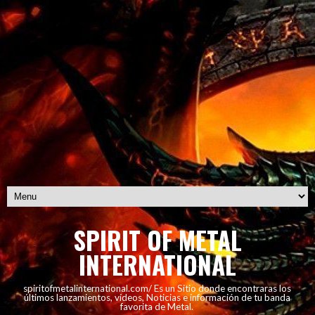
SPIRIT OF METAL
INTERNATIONAL
spiritofmetalinternational.com/ Es un Sitio donde encontraras los
últimos lanzamientos, vídeos, Noticias e información de tu banda
favorita de Metal.