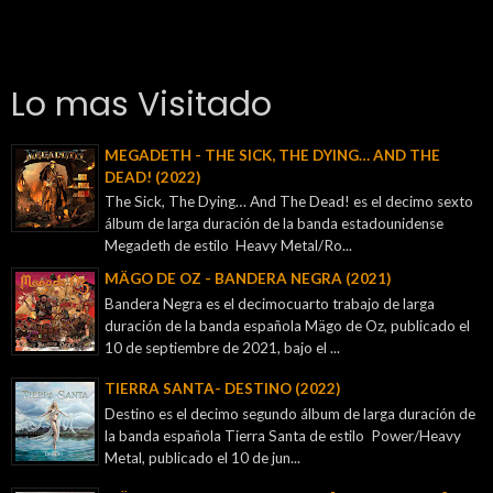
Lo mas Visitado
MEGADETH - THE SICK, THE DYING… AND THE
DEAD! (2022)
The Sick, The Dying… And The Dead! es el decimo sexto
álbum de larga duración de la banda estadounidense
Megadeth de estilo Heavy Metal/Ro...
MÄGO DE OZ - BANDERA NEGRA (2021)
Bandera Negra es el decimocuarto trabajo de larga
duración de la banda española Mägo de Oz, publicado el
10 de septiembre de 2021, bajo el ...
TIERRA SANTA- DESTINO (2022)
Destino es el decimo segundo álbum de larga duración de
la banda española Tierra Santa de estilo Power/Heavy
Metal, publicado el 10 de jun...