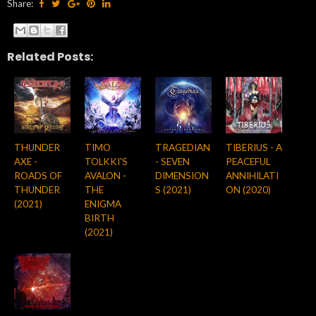
Share:
Related Posts:
THUNDER
TIMO
TRAGEDIAN
TIBERIUS - A
AXE -
TOLKKI'S
- SEVEN
PEACEFUL
ROADS OF
AVALON -
DIMENSION
ANNIHILATI
THUNDER
THE
S (2021)
ON (2020)
(2021)
ENIGMA
BIRTH
(2021)