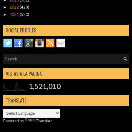
2023
(582)
►
2022
(428)
►
2021
(520)
►
SOCIAL PROFILES
VISTAS A LA PÁGINA
1,521,010
TRANSLATE
Powered by
Translate