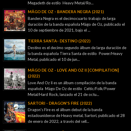
Megadeth de estilo Heavy Metal/Ro...
MÄGO DE OZ - BANDERA NEGRA (2021)
Bandera Negra es el decimocuarto trabajo de larga
duración de la banda española Mägo de Oz, publicado el
10 de septiembre de 2021, bajo el ...
TIERRA SANTA- DESTINO (2022)
Destino es el decimo segundo álbum de larga duración de
la banda española Tierra Santa de estilo Power/Heavy
Metal, publicado el 10 de jun...
MÄGO DE OZ - LOVE AND OZ II [COMPILATION]
(2022)
Love And Oz Ii es un álbum compilación de la banda
española Mägo De Oz de estilo Celtic/Folk/Power
Metal/Hard Rock, lanzado el 21 de octu...
SARTORI - DRAGON'S FIRE (2022)
Dragon's Fire es el álbum debut de la banda
estadounidense de Heavy metal, Sartori, publicado el 28
de enero de 2022, a través del sell...