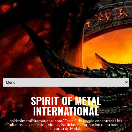
SPIRIT OF METAL
INTERNATIONAL
spiritofmetalinternational.com/ Es un Sitio donde encontraras los
últimos lanzamientos, vídeos, Noticias e información de tu banda
favorita de Metal.