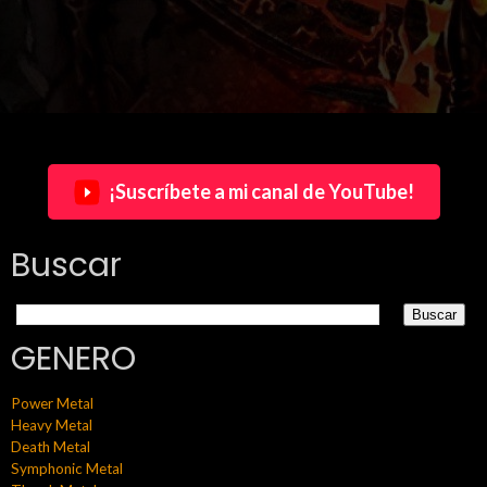
¡Suscríbete a mi canal de YouTube!
Buscar
GENERO
Power Metal
Heavy Metal
Death Metal
Symphonic Metal