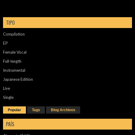
TIPO
Compilation
EP
Female Vocal
Full-length
Instrumental
Japanese Edition
Live
Single
Popular
Tags
Blog Archives
PAÍS