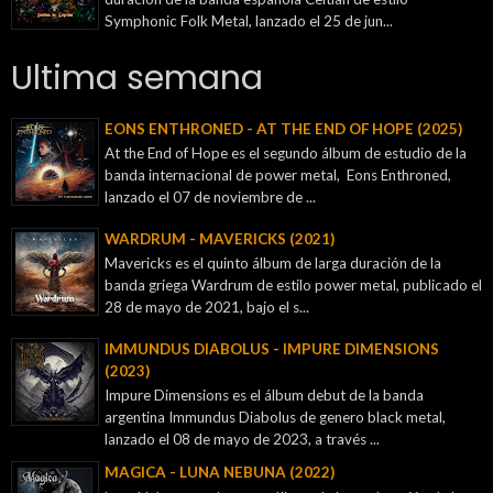
Symphonic Folk Metal, lanzado el 25 de jun...
Ultima semana
EONS ENTHRONED - AT THE END OF HOPE (2025)
At the End of Hope es el segundo álbum de estudio de la
banda internacional de power metal, Eons Enthroned,
lanzado el 07 de noviembre de ...
WARDRUM - MAVERICKS (2021)
Mavericks es el quinto álbum de larga duración de la
banda griega Wardrum de estilo power metal, publicado el
28 de mayo de 2021, bajo el s...
IMMUNDUS DIABOLUS - IMPURE DIMENSIONS
(2023)
Impure Dimensions es el álbum debut de la banda
argentina Immundus Diabolus de genero black metal,
lanzado el 08 de mayo de 2023, a través ...
MAGICA - LUNA NEBUNA (2022)