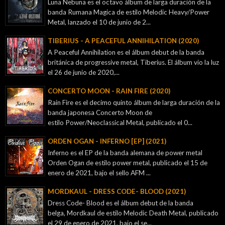
Luna Nebuna es el octavo álbum de larga duración de la
banda Rumana Magica de estilo Melodic Heavy/Power
Metal, lanzado el 10 de junio de 2...
TIBERIUS - A PEACEFUL ANNIHILATION (2020)
A Peaceful Annihilation es el álbum debut de la banda
británica de progressive metal, Tiberius. El álbum vio la luz
el 26 de junio de 2020,...
CONCERTO MOON - RAIN FIRE (2020)
Rain Fire es el decimo quinto álbum de larga duración de la
banda japonesa Concerto Moon de
estilo Power/Neoclassical Metal, publicado el 0...
ORDEN OGAN - INFERNO [EP] (2021)
Inferno es el EP de la banda alemana de power metal
Orden Ogan de estilo power metal, publicado el 15 de
enero de 2021, bajo el sello AFM ...
MORDKAUL - DRESS CODE- BLOOD (2021)
Dress Code- Blood es el álbum debut de la banda
belga, Mordkaul de estilo Melodic Death Metal, publicado
el 29 de enero de 2021, bajo el se...