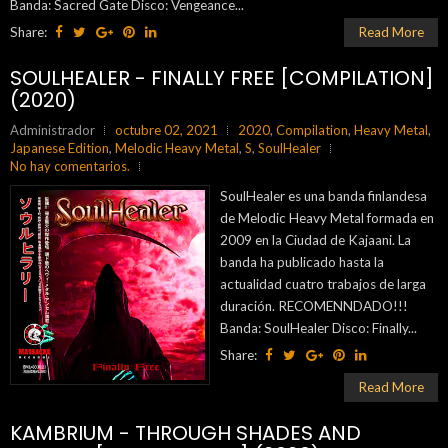
Banda: Sacred Gate Disco: Vengeance...
Share:
Read More
SOULHEALER - FINALLY FREE [COMPILATION]
(2020)
Administrador
octubre 02, 2021
2020
,
Compilation
,
Heavy Metal
,
Japanese Edition
,
Melodic Heavy Metal
,
S
,
SoulHealer
No hay comentarios.
SoulHealer es una banda finlandesa
de Melodic Heavy Metal formada en
2009 en la Ciudad de Kajaani. La
banda ha publicado hasta la
actualidad cuatro trabajos de larga
duración. RECOMENNDADO!!!
Banda: SoulHealer Disco: Finally...
Share:
Read More
KAMBRIUM - THROUGH SHADES AND