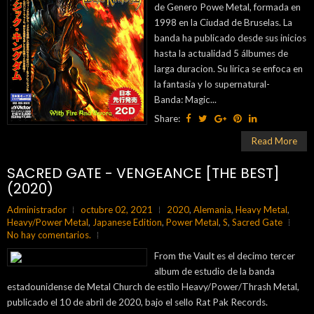
de Genero Powe Metal, formada en
1998 en la Ciudad de Bruselas. La
banda ha publicado desde sus inicios
hasta la actualidad 5 álbumes de
larga duracion. Su lirica se enfoca en
la fantasia y lo supernatural-
Banda: Magic...
Share:
Read More
SACRED GATE - VENGEANCE [THE BEST]
(2020)
Administrador
octubre 02, 2021
2020
,
Alemania
,
Heavy Metal
,
Heavy/Power Metal
,
Japanese Edition
,
Power Metal
,
S
,
Sacred Gate
No hay comentarios.
From the Vault es el decimo tercer
album de estudio de la banda
estadounidense de Metal Church de estilo Heavy/Power/Thrash Metal,
publicado el 10 de abril de 2020, bajo el sello Rat Pak Records.