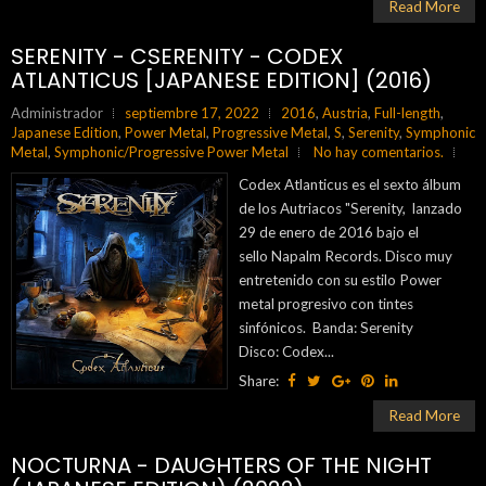
Read More
SERENITY - CSERENITY - CODEX
ATLANTICUS [JAPANESE EDITION] (2016)
Administrador
septiembre 17, 2022
2016
,
Austria
,
Full-length
,
Japanese Edition
,
Power Metal
,
Progressive Metal
,
S
,
Serenity
,
Symphonic
Metal
,
Symphonic/Progressive Power Metal
No hay comentarios.
Codex Atlanticus es el sexto álbum
de los Autriacos "Serenity, lanzado
29 de enero de 2016 bajo el
sello Napalm Records. Disco muy
entretenido con su estilo Power
metal progresivo con tintes
sinfónicos. Banda: Serenity
Disco: Codex...
Share:
Read More
NOCTURNA - DAUGHTERS OF THE NIGHT