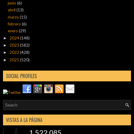
junio
(6)
abril
(13)
marzo
(15)
febrero
(6)
enero
(29)
2024
(148)
►
2023
(582)
►
2022
(428)
►
2021
(520)
►
SOCIAL PROFILES
VISTAS A LA PÁGINA
1,522,085