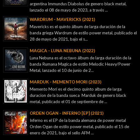
argentina Immundus Diabolus de genero black metal,
lanzado el 08 de mayo de 2023, a través ...
WARDRUM - MAVERICKS (2021)
Mavericks es el quinto álbum de larga duración de la
banda griega Wardrum de estilo power metal, publicado el
28 de mayo de 2021, bajo el s...
MAGICA - LUNA NEBUNA (2022)
Luna Nebuna es el octavo álbum de larga duración de la
banda Rumana Magica de estilo Melodic Heavy/Power
Metal, lanzado el 10 de junio de 2...
MARDUK - MEMENTO MORI (2023)
Memento Mori es el decimo quinto album de larga
duracion de la banda sueca Marduk de genero black
metal, publicado el 01 de septiembre de ...
ORDEN OGAN - INFERNO [EP] (2021)
Inferno es el EP de la banda alemana de power metal
Orden Ogan de estilo power metal, publicado el 15 de
enero de 2021, bajo el sello AFM ...