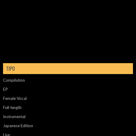
TIPO
Compilation
EP
Female Vocal
Full-length
Instrumental
Japanese Edition
Live