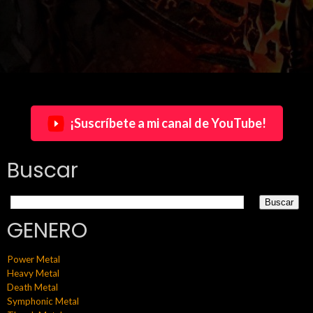
¡Suscríbete a mi canal de YouTube!
Buscar
GENERO
Power Metal
Heavy Metal
Death Metal
Symphonic Metal