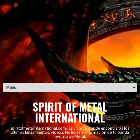
SPIRIT OF METAL
INTERNATIONAL
spiritofmetalinternational.com/ Es un Sitio donde encontraras los
últimos lanzamientos, vídeos, Noticias e información de tu banda
favorita de Metal.