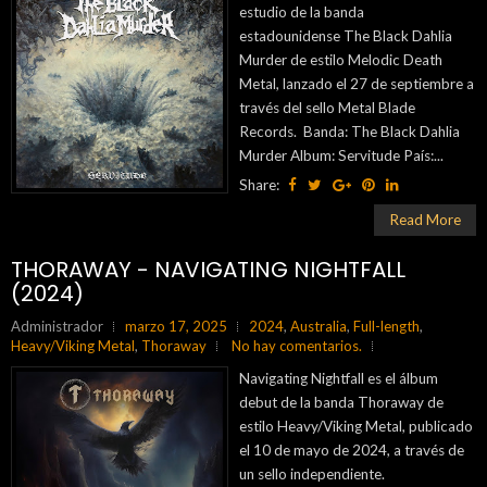
estudio de la banda
estadounidense The Black Dahlia
Murder de estilo Melodic Death
Metal, lanzado el 27 de septiembre a
través del sello Metal Blade
Records. Banda: The Black Dahlia
Murder Album: Servitude País:...
Share:
Read More
THORAWAY - NAVIGATING NIGHTFALL
(2024)
Administrador
marzo 17, 2025
2024
,
Australia
,
Full-length
,
Heavy/Viking Metal
,
Thoraway
No hay comentarios.
Navigating Nightfall es el álbum
debut de la banda Thoraway de
estilo Heavy/Viking Metal, publicado
el 10 de mayo de 2024, a través de
un sello independiente.