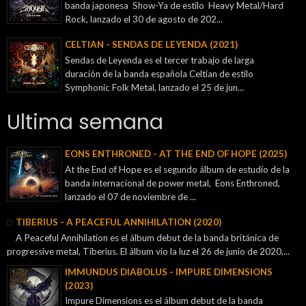
banda japonesa Show-Ya de estilo Heavy Metal/Hard
Rock, lanzado el 30 de agosto de 202...
CELTIAN - SENDAS DE LEYENDA (2021)
Sendas de Leyenda es el tercer trabajo de larga
duración de la banda española Celtian de estilo
Symphonic Folk Metal, lanzado el 25 de jun...
Ultima semana
EONS ENTHRONED - AT THE END OF HOPE (2025)
At the End of Hope es el segundo álbum de estudio de la
banda internacional de power metal, Eons Enthroned,
lanzado el 07 de noviembre de ...
TIBERIUS - A PEACEFUL ANNIHILATION (2020)
A Peaceful Annihilation es el álbum debut de la banda británica de
progressive metal, Tiberius. El álbum vio la luz el 26 de junio de 2020,...
IMMUNDUS DIABOLUS - IMPURE DIMENSIONS
(2023)
Impure Dimensions es el álbum debut de la banda