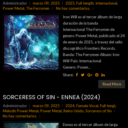
Administrador
marzo 09, 2025
2025
,
Full-length
,
Internacional
,
Power Metal
,
The Ferrymen
No hay comentarios.
Iron Will es el tercer álbum de larga
duración de la banda
Internacional The Ferrymen de
genero Power Metal, publicado el 24
de enero de 2025, a travez del sello
discográfico Frontiers Records.
Banda: The Ferrymen Album: Iron
Will País: Internacional
Genero: Power...
Share:
Read More
SORCERESS OF SIN - ENNEA (2024)
Administrador
marzo 09, 2025
2024
,
Female Vocal
,
Full-lengt
,
Melodic Power Metal
,
Power Metal
,
Reino Unido
,
Sorceress of Sin
No hay comentarios.
Ennea es el tercer álbum de larga