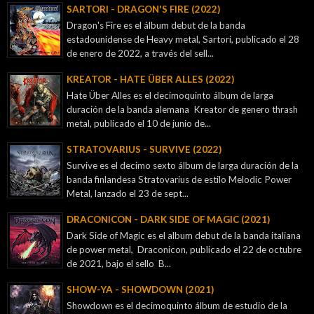
SARTORI - DRAGON'S FIRE (2022)
Dragon's Fire es el álbum debut de la banda
estadounidense de Heavy metal, Sartori, publicado el 28
de enero de 2022, a través del sell...
KREATOR - ‎HATE ÜBER ALLES (2022)
Hate Über Alles es el decimoquinto álbum de larga
duración de la banda alemana Kreator de genero thrash
metal, publicado el 10 de junio de...
STRATOVARIUS - SURVIVE (2022)
Survive es el decimo sexto álbum de larga duración de la
banda finlandesa Stratovarius de estilo Melodic Power
Metal, lanzado el 23 de sept...
DRACONICON - DARK SIDE OF MAGIC (2021)
Dark Side of Magic es el album debut de la banda italiana
de power metal, Draconicon, publicado el 22 de octubre
de 2021, bajo el sello B...
SHOW-YA - SHOWDOWN (2021)
Showdown es el decimoquinto álbum de estudio de la