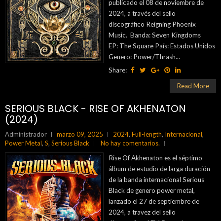
publicado el 08 de noviembre de
2024, a través del sello
discográfico Reigning Phoenix
Music. Banda: Seven Kingdoms
EP: The Square País: Estados Unidos
Genero: Power/Thrash...
Share:
Read More
SERIOUS BLACK - RISE OF AKHENATON
(2024)
Administrador
marzo 09, 2025
2024
,
Full-length
,
Internacional
,
Power Metal
,
S
,
Serious Black
No hay comentarios.
Rise Of Akhenaton es el séptimo
álbum de estudio de larga duración
de la banda internacional Serious
Black de genero power metal,
lanzado el 27 de septiembre de
2024, a travez del sello