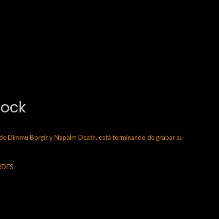
Rock
 Dimmu Borgir y Napalm Death, está terminando de grabar su
ERDES