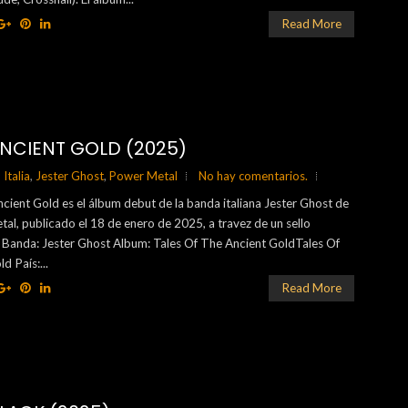
Read More
ANCIENT GOLD (2025)
,
Italia
,
Jester Ghost
,
Power Metal
No hay comentarios.
cient Gold es el álbum debut de la banda italiana Jester Ghost de
tal, publicado el 18 de enero de 2025, a travez de un sello
 Banda: Jester Ghost Album: Tales Of The Ancient GoldTales Of
d País:...
Read More