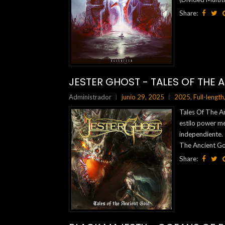
Share:
JESTER GHOST - TALES OF THE 
Administrador
junio 29, 2025
2025
,
Full-length
Tales Of The An
estilo power me
independiente.
The Ancient Gol
Share: