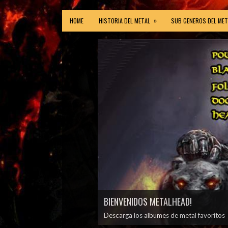
»
HOME
HISTORIA DEL METAL
SUB GENEROS DEL MET
BIENVENIDOS METALHEAD!
Descarga los albumes de metal favoritos