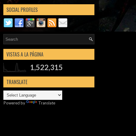
SOCIAL PROFILES
VISTAS A LA PÁGINA
1,522,315
TRANSLATE
Powered by
Translate