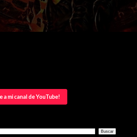
e a mi canal de YouTube!