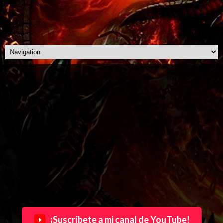
¡Suscríbete a mi canal de YouTube!