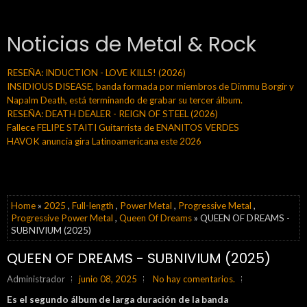
Noticias de Metal & Rock
RESEÑA: INDUCTION - LOVE KILLS! (2026)
INSIDIOUS DISEASE, banda formada por miembros de Dimmu Borgir y
Napalm Death, está terminando de grabar su tercer álbum.
RESEÑA: DEATH DEALER - REIGN OF STEEL (2026)
Fallece FELIPE STAITI Guitarrista de ENANITOS VERDES
HAVOK anuncia gira Latinoamericana este 2026
Home
»
2025
,
Full-length
,
Power Metal
,
Progressive Metal
,
Progressive Power Metal
,
Queen Of Dreams
» QUEEN OF DREAMS -
SUBNIVIUM (2025)
QUEEN OF DREAMS - SUBNIVIUM (2025)
Administrador
junio 08, 2025
No hay comentarios.
Es el segundo álbum de larga duración de la banda