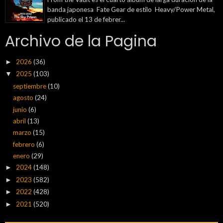
banda japonesa Fate Gear de estilo Heavy/Power Metal,
publicado el 13 de febrer...
Archivo de la Pagina
2026
(36)
►
2025
(103)
▼
septiembre
(10)
agosto
(24)
junio
(6)
abril
(13)
marzo
(15)
febrero
(6)
enero
(29)
2024
(148)
►
2023
(582)
►
2022
(428)
►
2021
(520)
►