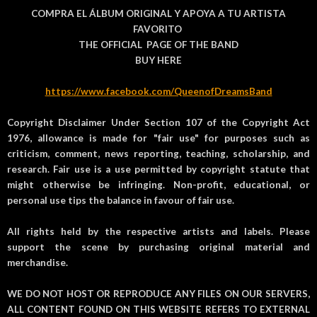
COMPRA EL ÁLBUM ORIGINAL Y APOYA A TU ARTISTA
FAVORITO
THE OFFICIAL PAGE OF THE BAND
BUY HERE
https://www.facebook.com/QueenofDreamsBand
Copyright Disclaimer Under Section 107 of the Copyright Act
1976, allowance is made for "fair use" for purposes such as
criticism, comment, news reporting, teaching, scholarship, and
research. Fair use is a use permitted by copyright statute that
might otherwise be infringing. Non-profit, educational, or
personal use tips the balance in favour of fair use.
All rights held by the respective artists and labels. Please
support the scene by purchasing original material and
merchandise.
WE DO NOT HOST OR REPRODUCE ANY FILES ON OUR SERVERS,
ALL CONTENT FOUND ON THIS WEBSITE REFERS TO EXTERNAL