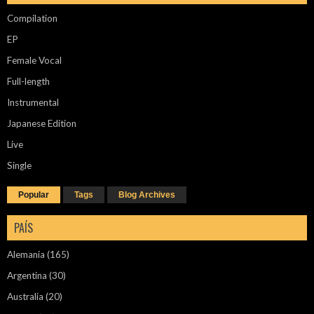
Compilation
EP
Female Vocal
Full-length
Instrumental
Japanese Edition
Live
Single
Popular
Tags
Blog Archives
PAÍS
Alemania
(165)
Argentina
(30)
Australia
(20)