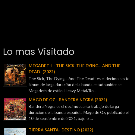
Lo mas Visitado
MEGADETH - THE SICK, THE DYING… AND THE
DEAD! (2022)
The Sick, The Dying… And The Dead! es el decimo sexto
álbum de larga duración de la banda estadounidense
Megadeth de estilo Heavy Metal/Ro...
MÄGO DE OZ - BANDERA NEGRA (2021)
Bandera Negra es el decimocuarto trabajo de larga
duración de la banda española Mägo de Oz, publicado el
10 de septiembre de 2021, bajo el ...
TIERRA SANTA- DESTINO (2022)