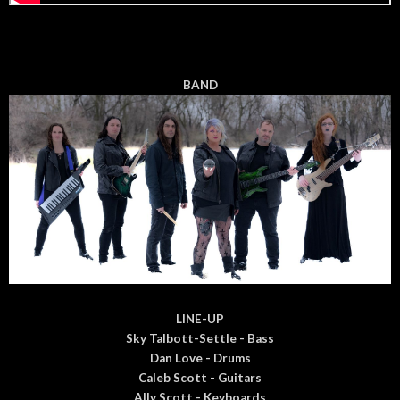
BAND
LINE-UP
Sky Talbott-Settle - Bass
Dan Love - Drums
Caleb Scott - Guitars
Ally Scott - Keyboards