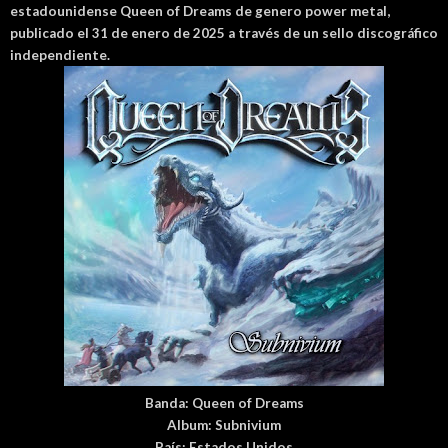
estadounidense
Queen of Dreams de genero power metal,
publicado el 31 de enero de 2025 a través de un sello discográfico
independiente.
Banda:
Queen of Dreams
Album:
Subnivium
País
: Estados Unidos