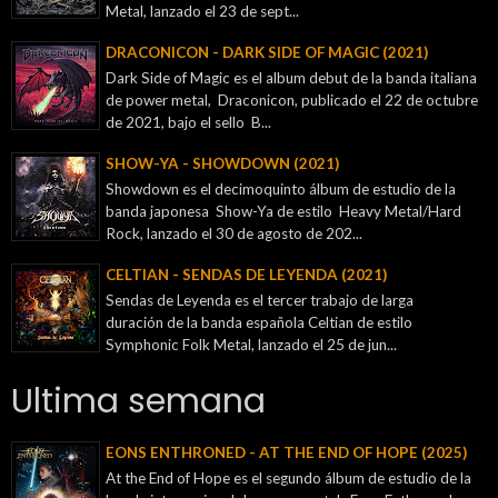
Metal, lanzado el 23 de sept...
DRACONICON - DARK SIDE OF MAGIC (2021)
Dark Side of Magic es el album debut de la banda italiana
de power metal, Draconicon, publicado el 22 de octubre
de 2021, bajo el sello B...
SHOW-YA - SHOWDOWN (2021)
Showdown es el decimoquinto álbum de estudio de la
banda japonesa Show-Ya de estilo Heavy Metal/Hard
Rock, lanzado el 30 de agosto de 202...
CELTIAN - SENDAS DE LEYENDA (2021)
Sendas de Leyenda es el tercer trabajo de larga
duración de la banda española Celtian de estilo
Symphonic Folk Metal, lanzado el 25 de jun...
Ultima semana
EONS ENTHRONED - AT THE END OF HOPE (2025)
At the End of Hope es el segundo álbum de estudio de la