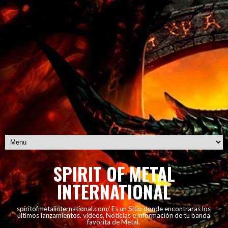
SPIRIT OF METAL
INTERNATIONAL
spiritofmetalinternational.com/ Es un Sitio donde encontraras los
últimos lanzamientos, vídeos, Noticias e información de tu banda
favorita de Metal.