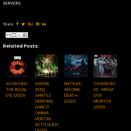
SERVERS.
Share:
Related Posts:
SCORCHER -
SAPERE
ENTICER -
OVVERCRO
THE REGAL
AUDE -
SECOND
SS - MISSA
EYE (2025)
SANTS E
DEATH
DOS
DEMONIS
(2025)
MORTOS
(VINCIT
(2025)
OMNIA
VERITAS
ACTO II) (EP)
(2025)