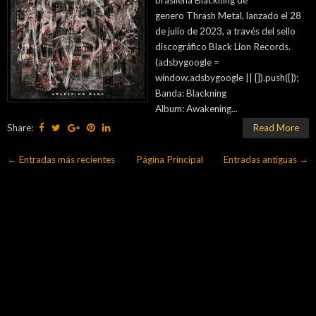
brasileña Blackning de
genero Thrash Metal, lanzado el 28
de julio de 2023, a través del sello
discográfico Black Lion Records.
(adsbygoogle =
window.adsbygoogle || []).push({});
Banda: Blackning
Album: Awakening...
Share:
Read More
← Entradas más recientes
Página Principal
Entradas antiguas →