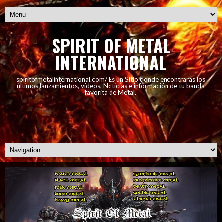
SPIRIT OF METAL
INTERNATIONAL
spiritofmetalinternational.com/ Es un Sitio donde encontraras los
últimos lanzamientos, vídeos, Noticias e información de tu banda
favorita de Metal.