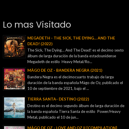
Lo mas Visitado
MEGADETH - THE SICK, THE DYING… AND THE
DEAD! (2022)
The Sick, The Dying… And The Dead! es el decimo sexto
álbum de larga duración de la banda estadounidense
Megadeth de estilo Heavy Metal/Ro...
MÄGO DE OZ - BANDERA NEGRA (2021)
Bandera Negra es el decimocuarto trabajo de larga
duración de la banda española Mägo de Oz, publicado el
10 de septiembre de 2021, bajo el ...
TIERRA SANTA- DESTINO (2022)
Destino es el decimo segundo álbum de larga duración de
la banda española Tierra Santa de estilo Power/Heavy
Metal, publicado el 10 de jun...
MÄGO DE OZ - LOVE AND OZ II [COMPILATION]