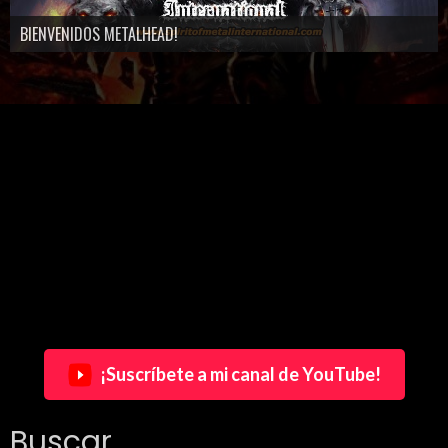
BIENVENIDOS METALHEAD!
¡Suscríbete a mi canal de YouTube!
Buscar