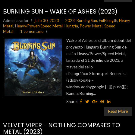
BURNING SUN - WAKE OF ASHES (2023)
Administrador
julio 30, 2023
2023
,
Burning Sun
,
Full-length
,
Heavy
Metal
,
Heavy/Power/Speed Metal
,
Hungría
,
Power Metal
,
Speed
Metal
1 comentario
Wake of Ashes es el álbum debut del
proyecto Húngaro Burning Sun de
estilo Heavy/Power/Speed Metal,
lanzado el 31 de julio de 2023, a
través del sello
discográfico Stormspell Records .
(adsbygoogle =
window.adsbygoogle || []).push({});
Banda: Burning...
Share:
Read More
VELVET VIPER - NOTHING COMPARES TO
METAL (2023)