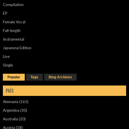
Compilation
EP
Female Vocal
Full-length
Instrumental
Japanese Edition
Live
Single
Popular
Tags
Blog Archives
PAÍS
Alemania
(165)
Argentina
(30)
Australia
(20)
Austria
(18)