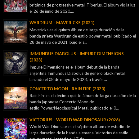
británica de progressive metal, Tiberius. El álbum vio la luz
el 26 de junio de 2020,...
WARDRUM - MAVERICKS (2021)
Mavericks es el quinto álbum de larga duración de la
banda griega Wardrum de estilo power metal, publicado el
28 de mayo de 2021, bajo el s...
IMMUNDUS DIABOLUS - IMPURE DIMENSIONS
(2023)
Impure Dimensions es el álbum debut de la banda
argentina Immundus Diabolus de genero black metal,
lanzado el 08 de mayo de 2023, a través ...
CONCERTO MOON - RAIN FIRE (2020)
Rain Fire es el decimo quinto álbum de larga duración de la
banda japonesa Concerto Moon de
estilo Power/Neoclassical Metal, publicado el 0...
VICTORIUS - WORLD WAR DINOSAUR (2026)
World War Dinosaur es el séptimo album de estudio de
larga duracion de la banda alemana Victorius de estilo