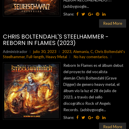
ALBUM RECOMENDADO!!!
(adsbygoogle...
Share:
Read More
CHRIS BOLTENDAHL'S STEELHAMMER -
REBORN IN FLAMES (2023)
Administrador
julio 30, 2023
2023
,
Alemania
,
C
,
Chris Boltendahl's
Steelhammer
,
Full-length
,
Heavy Metal
No hay comentarios.
Reborn In Flames es el álbum debut
del proyecto del vocalista
alemán Chris Boltendahl (Grave
Digger) de genero heavy metal, el
álbum vio la luz el 28 de julio de
2023, a través del sello
discográfico Rock of Angels
Records. (adsbygoogle...
Share:
Read More