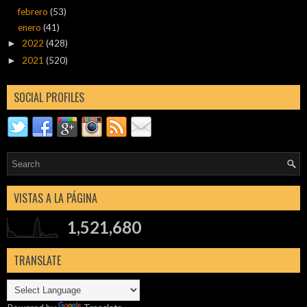
febrero
(53)
enero
(41)
2022
(428)
►
2021
(520)
►
SOCIAL PROFILES
VISTAS A LA PÁGINA
1,521,680
TRANSLATE