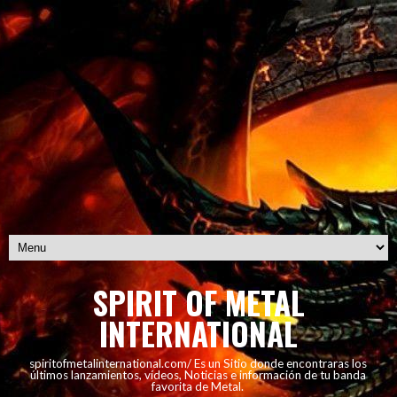
SPIRIT OF METAL
INTERNATIONAL
spiritofmetalinternational.com/ Es un Sitio donde encontraras los
últimos lanzamientos, vídeos, Noticias e información de tu banda
favorita de Metal.