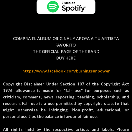
COMPRA EL ÁLBUM ORIGINAL Y APOYA A TU ARTISTA
FAVORITO
THE OFFICIAL PAGE OF THE BAND
BUY HERE
https://www.facebook.com/burningsunpower
Copyright Disclaimer Under Section 107 of the Copyright Act
1976, allowance is made for "fair use" for purposes such as
criticism, comment, news reporting, teaching, scholarship, and
research. Fair use is a use permitted by copyright statute that
might otherwise be infringing. Non-profit, educational, or
personal use tips the balance in favour of fair use.
All rights held by the respective artists and labels. Please