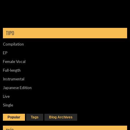
TIPO
Compilation
EP
Female Vocal
Full-length
Instrumental
Japanese Edition
Live
Single
Popular
Tags
Blog Archives