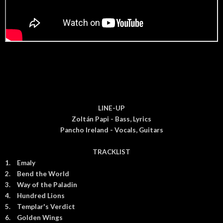
LINE-UP
Zoltán Papi - Bass, Lyrics
Pancho Ireland - Vocals, Guitars
TRACKLIST
1.
Emaly
2.
Bend the World
3.
Way of the Paladin
4.
Hundred Lions
5.
Templar's Verdict
6.
Golden Wings