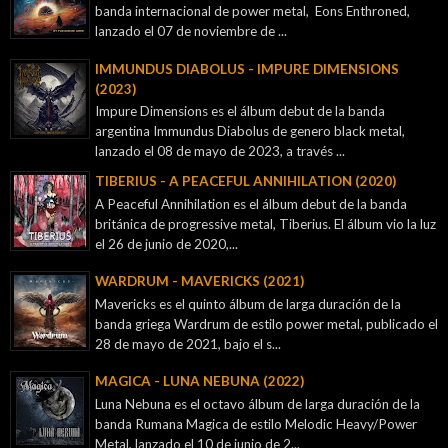
banda internacional de power metal, Eons Enthroned,
lanzado el 07 de noviembre de ...
IMMUNDUS DIABOLUS - IMPURE DIMENSIONS
(2023)
Impure Dimensions es el álbum debut de la banda
argentina Immundus Diabolus de genero black metal,
lanzado el 08 de mayo de 2023, a través ...
TIBERIUS - A PEACEFUL ANNIHILATION (2020)
A Peaceful Annihilation es el álbum debut de la banda
británica de progressive metal, Tiberius. El álbum vio la luz
el 26 de junio de 2020,...
WARDRUM - MAVERICKS (2021)
Mavericks es el quinto álbum de larga duración de la
banda griega Wardrum de estilo power metal, publicado el
28 de mayo de 2021, bajo el s...
MAGICA - LUNA NEBUNA (2022)
Luna Nebuna es el octavo álbum de larga duración de la
banda Rumana Magica de estilo Melodic Heavy/Power
Metal, lanzado el 10 de junio de 2...