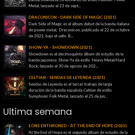
Metal, lanzado el 23 de sept...
DRACONICON - DARK SIDE OF MAGIC (2021)
Dark Side of Magic es el album debut de la banda italiana
de power metal, Draconicon, publicado el 22 de octubre
de 2021, bajo el sello B...
SHOW-YA - SHOWDOWN (2021)
Showdown es el decimoquinto álbum de estudio de la
banda japonesa Show-Ya de estilo Heavy Metal/Hard
Rock, lanzado el 30 de agosto de 202...
CELTIAN - SENDAS DE LEYENDA (2021)
Sendas de Leyenda es el tercer trabajo de larga
duración de la banda española Celtian de estilo
Symphonic Folk Metal, lanzado el 25 de jun...
Ultima semana
EONS ENTHRONED - AT THE END OF HOPE (2025)
At the End of Hope es el segundo álbum de estudio de la