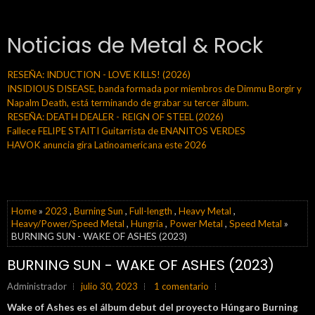
Noticias de Metal & Rock
RESEÑA: INDUCTION - LOVE KILLS! (2026)
INSIDIOUS DISEASE, banda formada por miembros de Dimmu Borgir y
Napalm Death, está terminando de grabar su tercer álbum.
RESEÑA: DEATH DEALER - REIGN OF STEEL (2026)
Fallece FELIPE STAITI Guitarrista de ENANITOS VERDES
HAVOK anuncia gira Latinoamericana este 2026
Home
»
2023
,
Burning Sun
,
Full-length
,
Heavy Metal
,
Heavy/Power/Speed Metal
,
Hungría
,
Power Metal
,
Speed Metal
»
BURNING SUN - WAKE OF ASHES (2023)
BURNING SUN - WAKE OF ASHES (2023)
Administrador
julio 30, 2023
1 comentario
Wake of Ashes es el álbum debut del proyecto Húngaro Burning