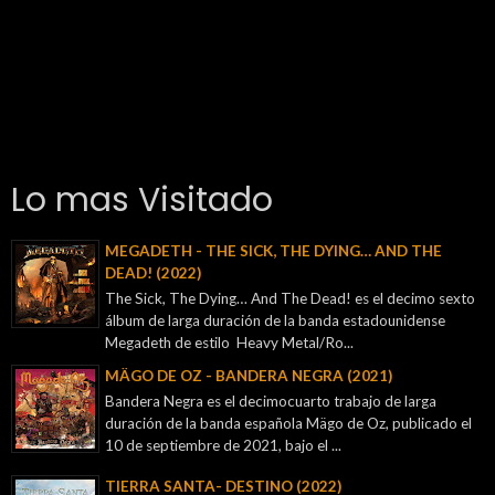
Lo mas Visitado
MEGADETH - THE SICK, THE DYING… AND THE
DEAD! (2022)
The Sick, The Dying… And The Dead! es el decimo sexto
álbum de larga duración de la banda estadounidense
Megadeth de estilo Heavy Metal/Ro...
MÄGO DE OZ - BANDERA NEGRA (2021)
Bandera Negra es el decimocuarto trabajo de larga
duración de la banda española Mägo de Oz, publicado el
10 de septiembre de 2021, bajo el ...
TIERRA SANTA- DESTINO (2022)