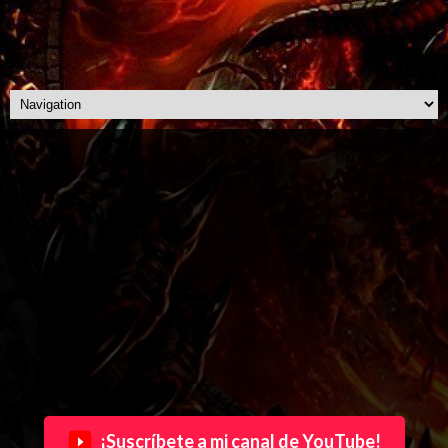
¡Suscríbete a mi canal de YouTube!