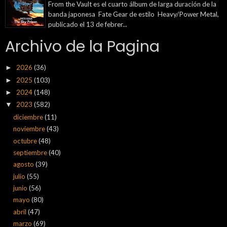
From the Vault es el cuarto álbum de larga duración de la
banda japonesa Fate Gear de estilo Heavy/Power Metal,
publicado el 13 de febrer...
Archivo de la Pagina
2026
(36)
►
2025
(103)
►
2024
(148)
►
2023
(582)
▼
diciembre
(11)
noviembre
(43)
octubre
(48)
septiembre
(40)
agosto
(39)
julio
(55)
junio
(56)
mayo
(80)
abril
(47)
marzo
(69)