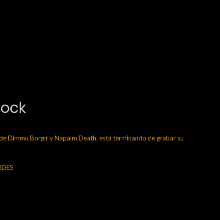
Rock
 Dimmu Borgir y Napalm Death, está terminando de grabar su
ERDES