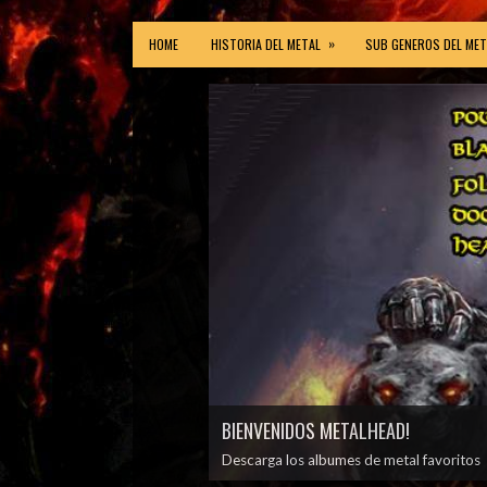
»
HOME
HISTORIA DEL METAL
SUB GENEROS DEL MET
BIENVENIDOS METALHEAD!
Descarga los albumes de metal favoritos