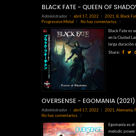
BLACK FATE - QUEEN OF SHADO
Administrador
abril 17, 2022
2021
,
B
,
Black Fa
Progressive Metal
No hay comentarios.
Black Fate es 
en la Ciudad La
larga duración 
Share:
OVERSENSE - EGOMANIA (2021)
Administrador
abril 17, 2022
2021
,
Alemania
,
No hay comentarios.
Egomania es el 
melodic power m