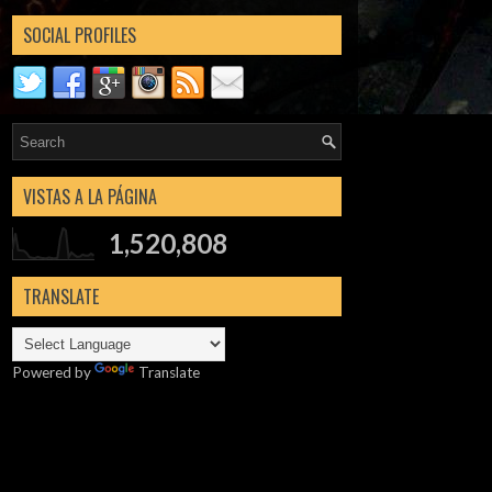
SOCIAL PROFILES
VISTAS A LA PÁGINA
1,520,808
TRANSLATE
Powered by
Translate