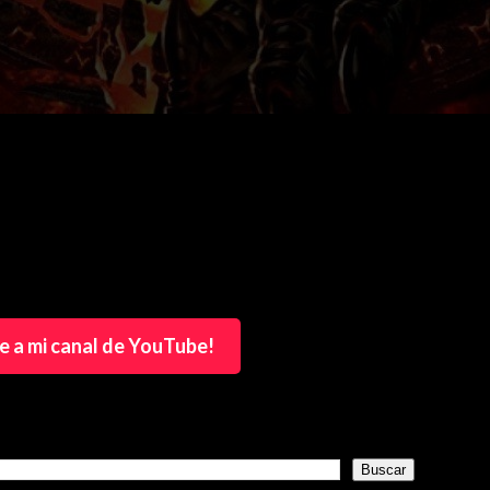
e a mi canal de YouTube!