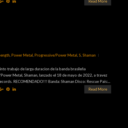
Read More
-length
,
Power Metal
,
Progressive/Power Metal
,
S
,
Shaman
into trabajo de larga duracion de la banda brasileña
/Power Metal, Shaman, lanzado el 18 de mayo de 2022, a travez
 Records. RECOMENDADO!!! Banda: Shaman Disco: Rescue País:...
Read More