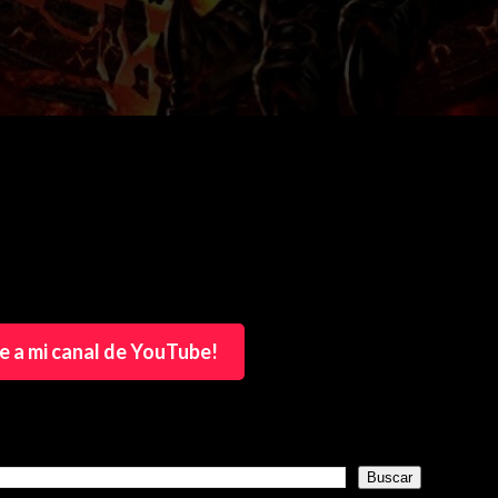
e a mi canal de YouTube!