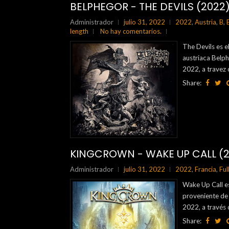
BELPHEGOR - THE DEVILS (2022
Administrador
julio 31, 2022
2022
,
Austria
,
B
,
length
No hay comentarios.
The Devils es e
austriaca Belph
2022, a travez 
Share:
KINGCROWN - WAKE UP CALL (2
Administrador
julio 31, 2022
2022
,
Francia
,
Ful
Wake Up Call e
proveniente de 
2022, a través 
Share: