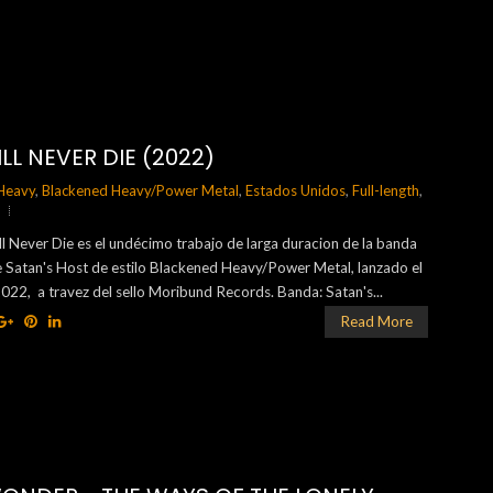
LL NEVER DIE (2022)
Heavy
,
Blackened Heavy/Power Metal
,
Estados Unidos
,
Full-length
,
l Never Die es el undécimo trabajo de larga duracion de la banda
 Satan's Host de estilo Blackened Heavy/Power Metal, lanzado el
2022, a travez del sello Moribund Records. Banda: Satan's...
Read More