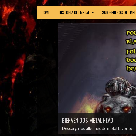
»
HOME
HISTORIA DEL METAL
SUB GENEROS DEL MET
BIENVENIDOS METALHEAD!
Descarga los albumes de metal favoritos