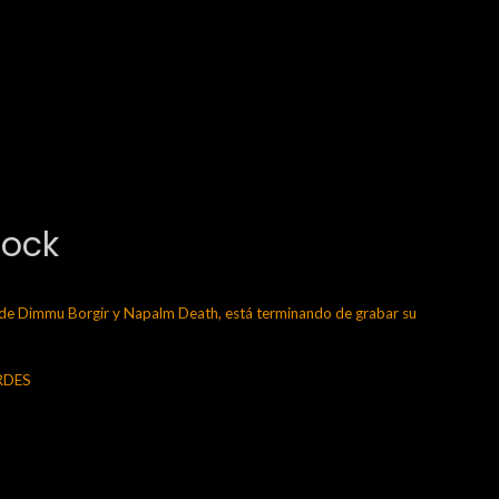
Rock
 Dimmu Borgir y Napalm Death, está terminando de grabar su
ERDES