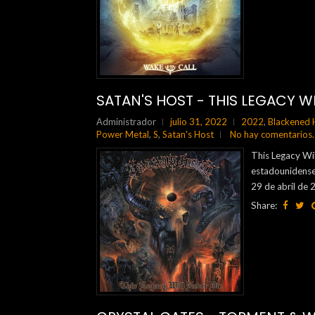
SATAN'S HOST - THIS LEGACY WI
Administrador
julio 31, 2022
2022
,
Blackened 
Power Metal
,
S
,
Satan's Host
No hay comentarios.
This Legacy Wil
estadounidense
29 de abril de 
Share: