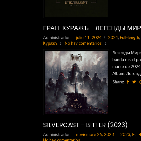
ГРАН-КУРАЖЪ - ЛЕГЕНДЫ МИРА
Administrador
julio 11, 2024
2024
,
Full-length
,
Куражъ
No hay comentarios.
Легенды Мира и
banda rusa Гра
marzo de 2024,
Album: Легенды
Share:
SILVERCAST - BITTER (2023)
Administrador
noviembre 26, 2023
2023
,
Full-
No hay comentarios.