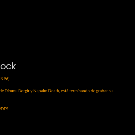
Rock
1996)
 Dimmu Borgir y Napalm Death, está terminando de grabar su
ERDES