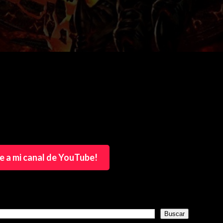
e a mi canal de YouTube!