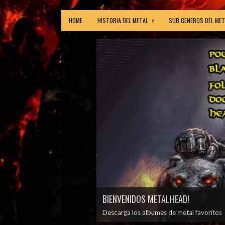
»
HOME
HISTORIA DEL METAL
SUB GENEROS DEL MET
BIENVENIDOS METALHEAD!
Descarga los albumes de metal favoritos