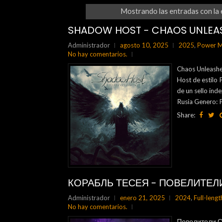
Mostrando las entradas con la 
SHADOW HOST - CHAOS UNLEAS
Administrador
agosto 10, 2025
2025
,
Power M
No hay comentarios.
Chaos Unleashe
Host de estilo
de un sello in
Rusia Genero: 
Share:
КОРАБЛЬ ТЕСЕЯ - ПОВЕЛИТЕЛИ
Administrador
enero 21, 2025
2024
,
Full-lengt
No hay comentarios.
Повелители Суд