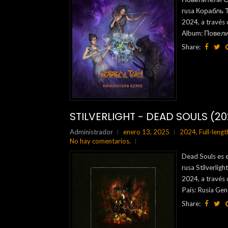
rusa Корабль Т
2024, a través
Album: Повелит
Share:
STILVERLIGHT - DEAD SOULS (20
Administrador
enero 13, 2025
2024
,
Full-lengt
No hay comentarios.
Dead Souls es e
rusa Stilverlig
2024, a través 
País: Rusia Gen
Share: