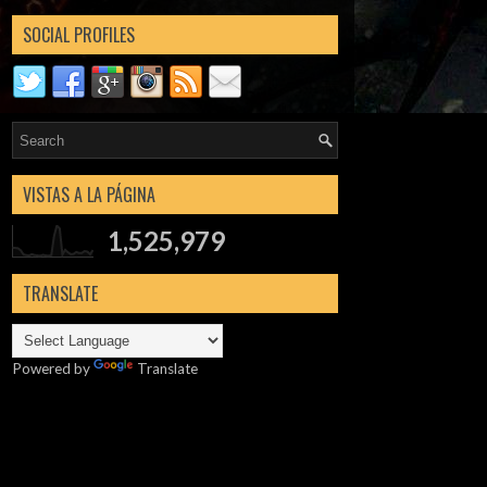
SOCIAL PROFILES
VISTAS A LA PÁGINA
1,525,979
TRANSLATE
Powered by
Translate