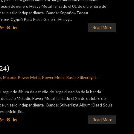
есея de genero Heavy Metal, lanzado el 01 de diciembre de
 de un sello independiente. Banda: Корабль Тесея
ели Судеб País: Rusia Genero: Heavy...
Read More
24)
h
,
Melodic Power Metal
,
Power Metal
,
Rusia
,
Stilverlight
l segundo álbum de estudio de larga duración de la banda
ht de estilo Melodic Power Metal, lanzado el 25 de octubre de
de un sello independiente. Banda: Stilverlight Album: Dead Souls
ero: Melodic...
Read More