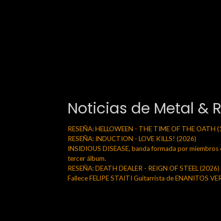
Noticias de Metal & 
RESEÑA: HELLOWEEN - THE TIME OF THE OATH (
RESEÑA: INDUCTION - LOVE KILLS! (2026)
INSIDIOUS DISEASE, banda formada por miembros de
tercer álbum.
RESEÑA: DEATH DEALER - REIGN OF STEEL (2026)
Fallece FELIPE STAITI Guitarrista de ENANITOS V