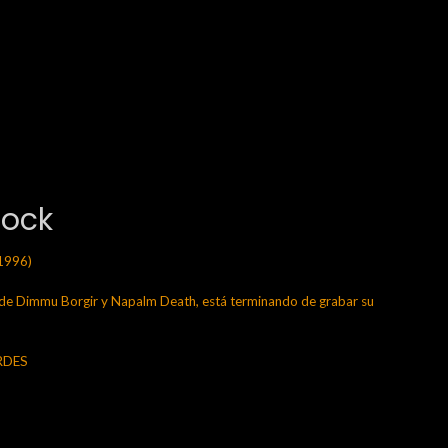
Rock
1996)
 Dimmu Borgir y Napalm Death, está terminando de grabar su
ERDES