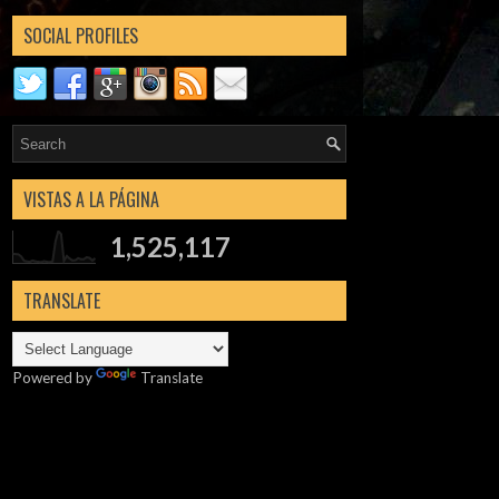
SOCIAL PROFILES
VISTAS A LA PÁGINA
1,525,117
TRANSLATE
Powered by
Translate