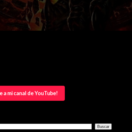
e a mi canal de YouTube!