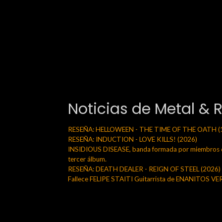
Noticias de Metal & 
RESEÑA: HELLOWEEN - THE TIME OF THE OATH (
RESEÑA: INDUCTION - LOVE KILLS! (2026)
INSIDIOUS DISEASE, banda formada por miembros de
tercer álbum.
RESEÑA: DEATH DEALER - REIGN OF STEEL (2026)
Fallece FELIPE STAITI Guitarrista de ENANITOS V