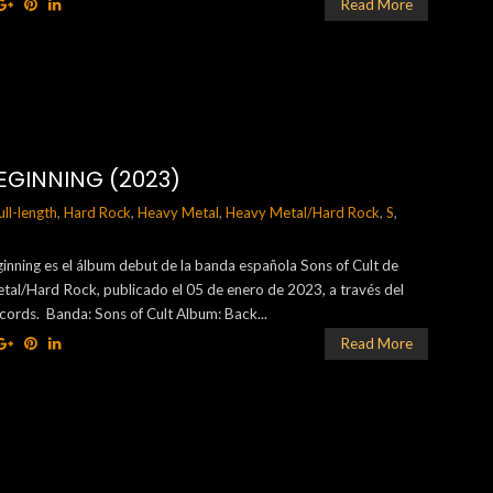
Read More
EGINNING (2023)
ull-length
,
Hard Rock
,
Heavy Metal
,
Heavy Metal/Hard Rock
,
S
,
inning es el álbum debut de la banda española Sons of Cult de
tal/Hard Rock, publicado el 05 de enero de 2023, a través del
ecords. Banda: Sons of Cult Album: Back...
Read More