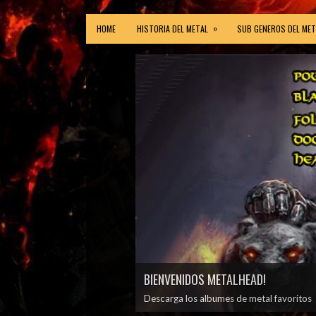
»
HOME
HISTORIA DEL METAL
SUB GENEROS DEL MET
BIENVENIDOS METALHEAD!
Descarga los albumes de metal favoritos