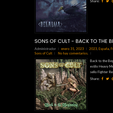
Share:
SONS OF CULT - BACK TO THE B
Administrador
enero 31, 2023
2023
,
España
,
F
Sons of Cult
No hay comentarios.
Back to the Beg
estilo Heavy Me
sello Fighter R
Share: