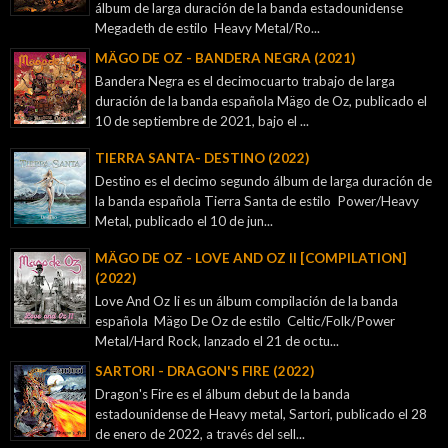
álbum de larga duración de la banda estadounidense
Megadeth de estilo Heavy Metal/Ro...
MÄGO DE OZ - BANDERA NEGRA (2021)
Bandera Negra es el decimocuarto trabajo de larga
duración de la banda española Mägo de Oz, publicado el
10 de septiembre de 2021, bajo el ...
TIERRA SANTA- DESTINO (2022)
Destino es el decimo segundo álbum de larga duración de
la banda española Tierra Santa de estilo Power/Heavy
Metal, publicado el 10 de jun...
MÄGO DE OZ - LOVE AND OZ II [COMPILATION]
(2022)
Love And Oz Ii es un álbum compilación de la banda
española Mägo De Oz de estilo Celtic/Folk/Power
Metal/Hard Rock, lanzado el 21 de octu...
SARTORI - DRAGON'S FIRE (2022)
Dragon's Fire es el álbum debut de la banda
estadounidense de Heavy metal, Sartori, publicado el 28
de enero de 2022, a través del sell...