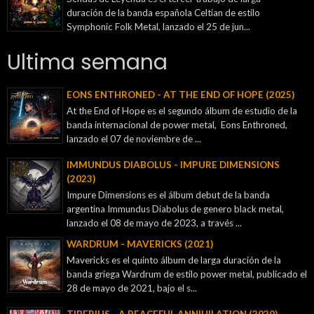
duración de la banda española Celtian de estilo
Symphonic Folk Metal, lanzado el 25 de jun...
Ultima semana
EONS ENTHRONED - AT THE END OF HOPE (2025)
At the End of Hope es el segundo álbum de estudio de la
banda internacional de power metal, Eons Enthroned,
lanzado el 07 de noviembre de ...
IMMUNDUS DIABOLUS - IMPURE DIMENSIONS
(2023)
Impure Dimensions es el álbum debut de la banda
argentina Immundus Diabolus de genero black metal,
lanzado el 08 de mayo de 2023, a través ...
WARDRUM - MAVERICKS (2021)
Mavericks es el quinto álbum de larga duración de la
banda griega Wardrum de estilo power metal, publicado el
28 de mayo de 2021, bajo el s...
TIBERIUS - A PEACEFUL ANNIHILATION (2020)