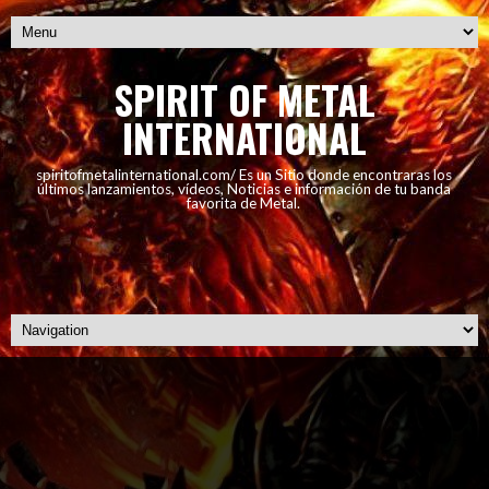
SPIRIT OF METAL
INTERNATIONAL
spiritofmetalinternational.com/ Es un Sitio donde encontraras los
últimos lanzamientos, vídeos, Noticias e información de tu banda
favorita de Metal.