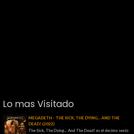
Lo mas Visitado
MEGADETH - THE SICK, THE DYING… AND THE
DEAD! (2022)
The Sick, The Dying… And The Dead! es el decimo sexto