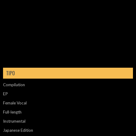
TIPO
Compilation
EP
Female Vocal
Full-length
Instrumental
Japanese Edition