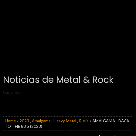
Noticias de Metal & Rock
Cargando...
Home
»
2023
,
Amalgama
,
Heavy Metal
,
Rusia
» AMALGAMA - BACK
TO THE 80'S (2023)