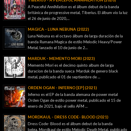
A Peaceful Annihilation es el álbum debut de la banda
británica de progressive metal, Tiberius. El álbum vio la luz
el 26 de junio de 2020,...
MAGICA - LUNA NEBUNA (2022)
Luna Nebuna es el octavo álbum de larga duración de la
banda Rumana Magica de estilo Melodic Heavy/Power
Metal, lanzado el 10 de junio de 2...
MARDUK - MEMENTO MORI (2023)
Memento Mori es el decimo quinto album de larga
duracion de la banda sueca Marduk de genero black
metal, publicado el 01 de septiembre de ...
ORDEN OGAN - INFERNO [EP] (2021)
Inferno es el EP de la banda alemana de power metal
Orden Ogan de estilo power metal, publicado el 15 de
enero de 2021, bajo el sello AFM ...
MORDKAUL - DRESS CODE- BLOOD (2021)
Dress Code- Blood es el álbum debut de la banda
belga, Mordkaul de estilo Melodic Death Metal, publicado