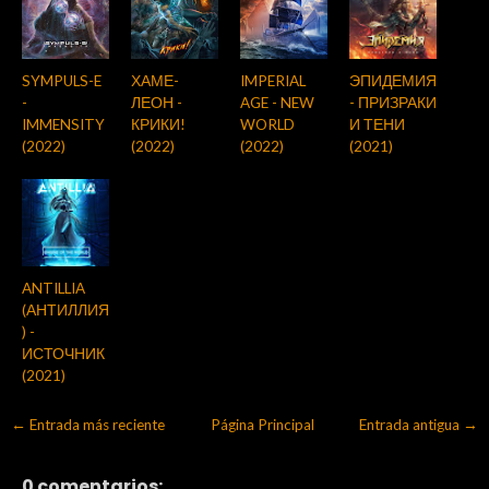
SYMPULS-E
ХАМЕ-
IMPERIAL
ЭПИДЕМИЯ
-
ЛЕОН -
AGE - NEW
- ПРИЗРАКИ
IMMENSITY
КРИКИ!
WORLD
И ТЕНИ
(2022)
(2022)
(2022)
(2021)
ANTILLIA
(АНТИЛЛИЯ
) -
ИСТОЧНИК
(2021)
← Entrada más reciente
Página Principal
Entrada antigua →
0 comentarios: