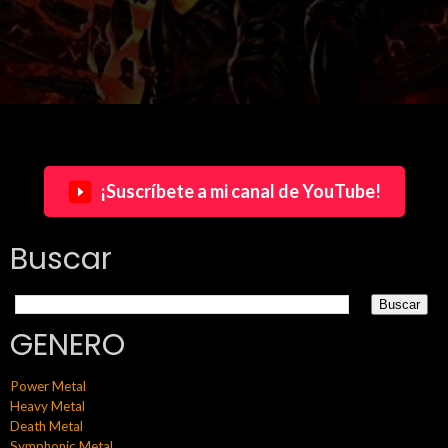
¡Suscríbete a mi canal de YouTube!
Buscar
GENERO
Power Metal
Heavy Metal
Death Metal
Symphonic Metal