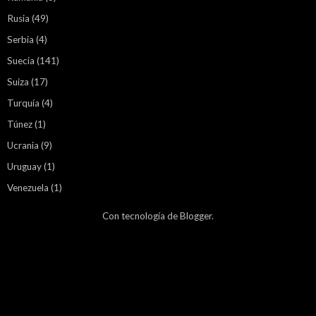
Rusia
(49)
Serbia
(4)
Suecia
(141)
Suiza
(17)
Turquía
(4)
Túnez
(1)
Ucrania
(9)
Uruguay
(1)
Venezuela
(1)
Con tecnología de
Blogger
.