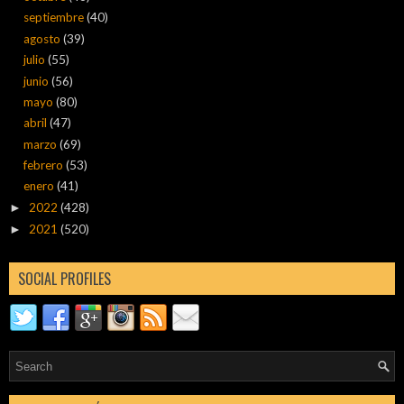
septiembre
(40)
agosto
(39)
julio
(55)
junio
(56)
mayo
(80)
abril
(47)
marzo
(69)
febrero
(53)
enero
(41)
2022
(428)
►
2021
(520)
►
SOCIAL PROFILES