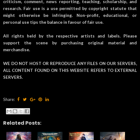
criticism, comment, news reporting, teaching, scholarship, and
research. Fair use is a use permitted by copyright statute that
might otherwise be infringing. Non-profit, educational, or
personal use tips the balance in favour of fair use.
All rights held by the respective artists and labels. Please
support the scene by purchasing original material and
merchandise.
WE DO NOT HOST OR REPRODUCE ANY FILES ON OUR SERVERS,
ALL CONTENT FOUND ON THIS WEBSITE REFERS TO EXTERNAL
SERVERS.
Share:
Related Posts: