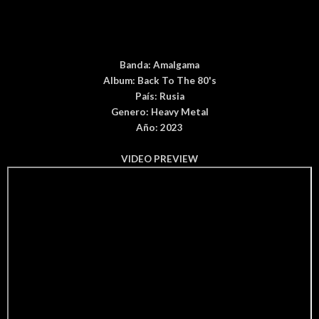
Banda:
Amalgama
Album:
Back To The 80's
País
: Rusia
Genero:
Heavy Metal
Año: 2023
VIDEO PREVIEW