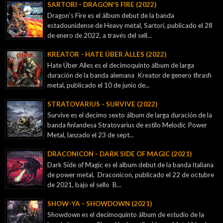
SARTORI - DRAGON'S FIRE (2022)
Dragon's Fire es el álbum debut de la banda
estadounidense de Heavy metal, Sartori, publicado el 28
de enero de 2022, a través del sell...
KREATOR - ‎HATE ÜBER ALLES (2022)
Hate Über Alles es el decimoquinto álbum de larga
duración de la banda alemana Kreator de genero thrash
metal, publicado el 10 de junio de...
STRATOVARIUS - SURVIVE (2022)
Survive es el decimo sexto álbum de larga duración de la
banda finlandesa Stratovarius de estilo Melodic Power
Metal, lanzado el 23 de sept...
DRACONICON - DARK SIDE OF MAGIC (2021)
Dark Side of Magic es el album debut de la banda italiana
de power metal, Draconicon, publicado el 22 de octubre
de 2021, bajo el sello B...
SHOW-YA - SHOWDOWN (2021)
Showdown es el decimoquinto álbum de estudio de la