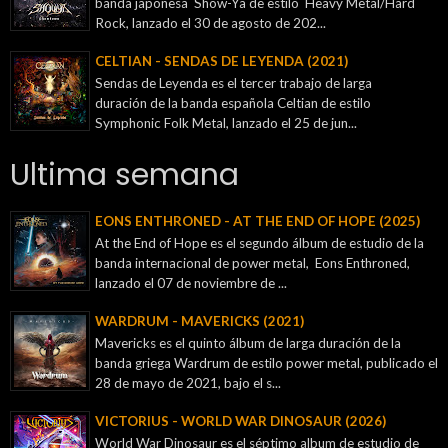
banda japonesa Show-Ya de estilo Heavy Metal/Hard
Rock, lanzado el 30 de agosto de 202...
CELTIAN - SENDAS DE LEYENDA (2021)
Sendas de Leyenda es el tercer trabajo de larga
duración de la banda española Celtian de estilo
Symphonic Folk Metal, lanzado el 25 de jun...
Ultima semana
EONS ENTHRONED - AT THE END OF HOPE (2025)
At the End of Hope es el segundo álbum de estudio de la
banda internacional de power metal, Eons Enthroned,
lanzado el 07 de noviembre de ...
WARDRUM - MAVERICKS (2021)
Mavericks es el quinto álbum de larga duración de la
banda griega Wardrum de estilo power metal, publicado el
28 de mayo de 2021, bajo el s...
VICTORIUS - WORLD WAR DINOSAUR (2026)
World War Dinosaur es el séptimo album de estudio de