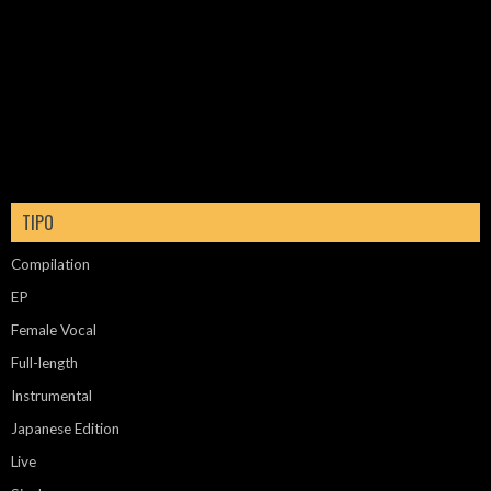
TIPO
Compilation
EP
Female Vocal
Full-length
Instrumental
Japanese Edition
Live