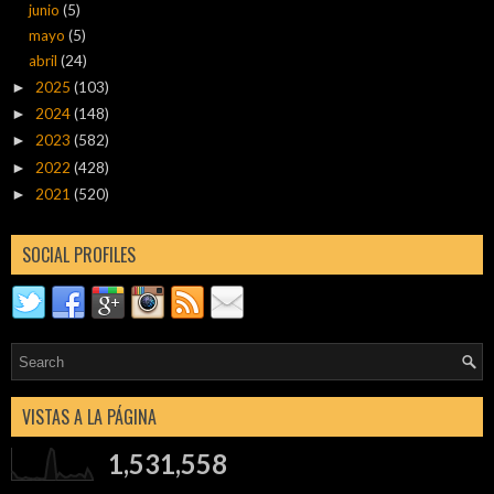
junio
(5)
mayo
(5)
abril
(24)
2025
(103)
►
2024
(148)
►
2023
(582)
►
2022
(428)
►
2021
(520)
►
SOCIAL PROFILES
VISTAS A LA PÁGINA
1,531,558