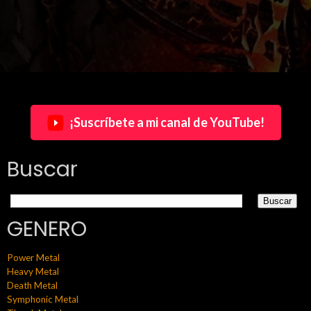
¡Suscríbete a mi canal de YouTube!
Buscar
GENERO
Power Metal
Heavy Metal
Death Metal
Symphonic Metal