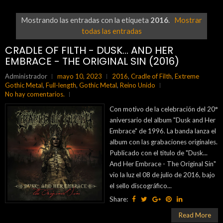
Mostrando las entradas con la etiqueta
2016
.
Mostrar
todas las entradas
CRADLE OF FILTH - DUSK... AND HER
EMBRACE - THE ORIGINAL SIN (2016)
Administrador
mayo 10, 2023
2016
,
Cradle of Filth
,
Extreme
Gothic Metal
,
Full-length
,
Gothic Metal
,
Reino Unido
No hay comentarios.
Con motivo de la celebración del 20°
aniversario del album "Dusk and Her
Embrace" de 1996. La banda lanza el
album con las grabaciones originales.
Publicado con el titulo de "Dusk...
And Her Embrace - The Original Sin"
vio la luz el 08 de julio de 2016, bajo
el sello discográfico...
Share:
Read More