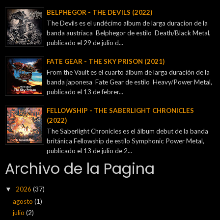
BELPHEGOR - THE DEVILS (2022)
The Devils es el undécimo album de larga duracion de la
banda austriaca Belphegor de estilo Death/Black Metal,
publicado el 29 de julio d...
FATE GEAR - THE SKY PRISON (2021)
From the Vault es el cuarto álbum de larga duración de la
banda japonesa Fate Gear de estilo Heavy/Power Metal,
publicado el 13 de febrer...
FELLOWSHIP - THE SABERLIGHT CHRONICLES
(2022)
The Saberlight Chronicles es el álbum debut de la banda
británica Fellowship de estilo Symphonic Power Metal,
publicado el 13 de julio de 2...
Archivo de la Pagina
2026
(37)
▼
agosto
(1)
julio
(2)