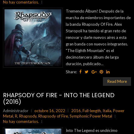
No hay comentarios.
Tremendo Álbum! Después de la
marcha de miembros importantes de
la banda Rhapsody Of Fire. Alex
Staropoli ha tenido el gran reto de
renovar y darle nuevos aires a esta
gran banda con nuevos integrantes.
"The Eighth Mountain" es el
decimotercero álbum de larga
duración, publicado...
Share:
Read More
RHAPSODY OF FIRE - INTO THE LEGEND
(2016)
Administrador
octubre 16, 2022
2016
,
Full-length
,
Italia
,
Power
Metal
,
R
,
Rhapsody
,
Rhapsody of Fire
,
Symphonic Power Metal
No hay comentarios.
Into The Legend es undécimo