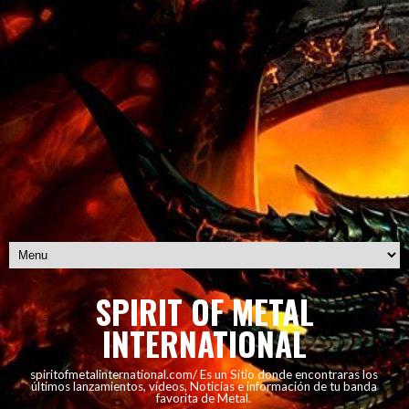
SPIRIT OF METAL
INTERNATIONAL
spiritofmetalinternational.com/ Es un Sitio donde encontraras los
últimos lanzamientos, vídeos, Noticias e información de tu banda
favorita de Metal.