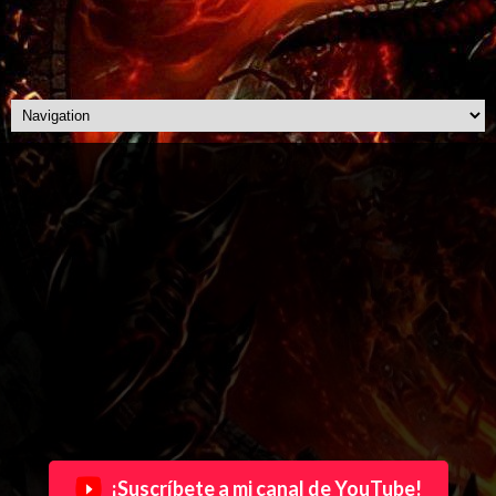
¡Suscríbete a mi canal de YouTube!