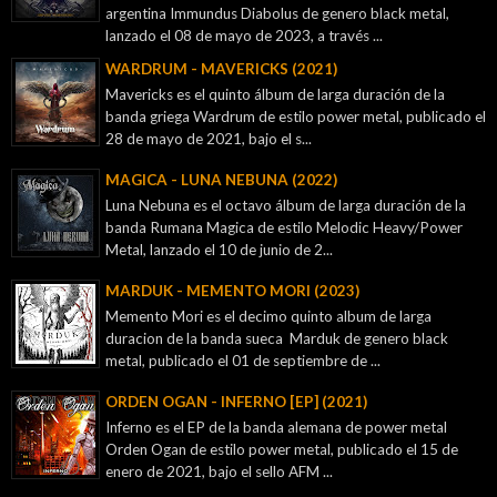
argentina Immundus Diabolus de genero black metal,
lanzado el 08 de mayo de 2023, a través ...
WARDRUM - MAVERICKS (2021)
Mavericks es el quinto álbum de larga duración de la
banda griega Wardrum de estilo power metal, publicado el
28 de mayo de 2021, bajo el s...
MAGICA - LUNA NEBUNA (2022)
Luna Nebuna es el octavo álbum de larga duración de la
banda Rumana Magica de estilo Melodic Heavy/Power
Metal, lanzado el 10 de junio de 2...
MARDUK - MEMENTO MORI (2023)
Memento Mori es el decimo quinto album de larga
duracion de la banda sueca Marduk de genero black
metal, publicado el 01 de septiembre de ...
ORDEN OGAN - INFERNO [EP] (2021)
Inferno es el EP de la banda alemana de power metal
Orden Ogan de estilo power metal, publicado el 15 de
enero de 2021, bajo el sello AFM ...