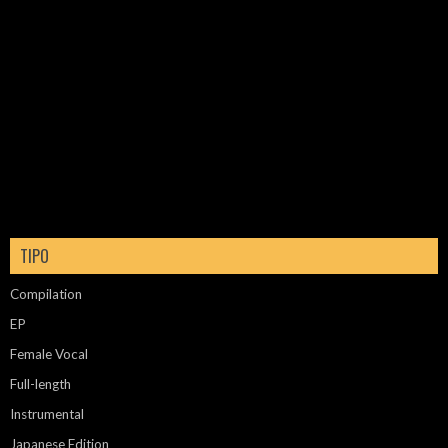
TIPO
Compilation
EP
Female Vocal
Full-length
Instrumental
Japanese Edition