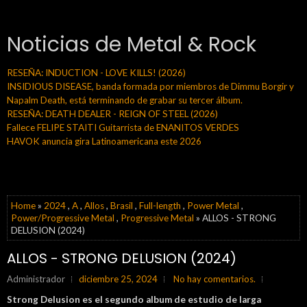
Noticias de Metal & Rock
RESEÑA: INDUCTION - LOVE KILLS! (2026)
INSIDIOUS DISEASE, banda formada por miembros de Dimmu Borgir y
Napalm Death, está terminando de grabar su tercer álbum.
RESEÑA: DEATH DEALER - REIGN OF STEEL (2026)
Fallece FELIPE STAITI Guitarrista de ENANITOS VERDES
HAVOK anuncia gira Latinoamericana este 2026
Home
»
2024
,
A
,
Allos
,
Brasil
,
Full-length
,
Power Metal
,
Power/Progressive Metal
,
Progressive Metal
» ALLOS - STRONG
DELUSION (2024)
ALLOS - STRONG DELUSION (2024)
Administrador
diciembre 25, 2024
No hay comentarios.
Strong Delusion es el segundo album de estudio de larga