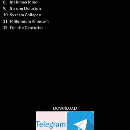
8.
In Human Mind
9.
Strong Delusion
10.
System Collapse
11.
Millennium Kingdom
12.
For the Centuries
DOWNLOAD