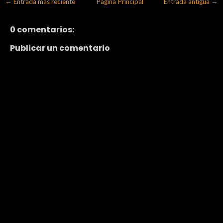
← Entrada más reciente
Página Principal
Entrada antigua →
0 comentarios:
Publicar un comentario