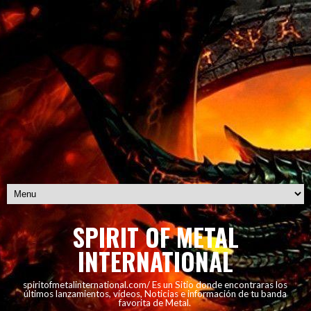
SPIRIT OF METAL
INTERNATIONAL
spiritofmetalinternational.com/ Es un Sitio donde encontraras los
últimos lanzamientos, vídeos, Noticias e información de tu banda
favorita de Metal.