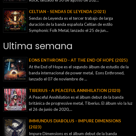
Rock, lanzado el 30 de agosto de 202...
CELTIAN - SENDAS DE LEYENDA (2021)
Sendas de Leyenda es el tercer trabajo de larga
duración de la banda española Celtian de estilo
Symphonic Folk Metal, lanzado el 25 de jun...
Ultima semana
EONS ENTHRONED - AT THE END OF HOPE (2025)
At the End of Hope es el segundo álbum de estudio de la
banda internacional de power metal, Eons Enthroned,
lanzado el 07 de noviembre de ...
TIBERIUS - A PEACEFUL ANNIHILATION (2020)
A Peaceful Annihilation es el álbum debut de la banda
británica de progressive metal, Tiberius. El álbum vio la luz
el 26 de junio de 2020,...
IMMUNDUS DIABOLUS - IMPURE DIMENSIONS
(2023)
Impure Dimensions es el álbum debut de la banda