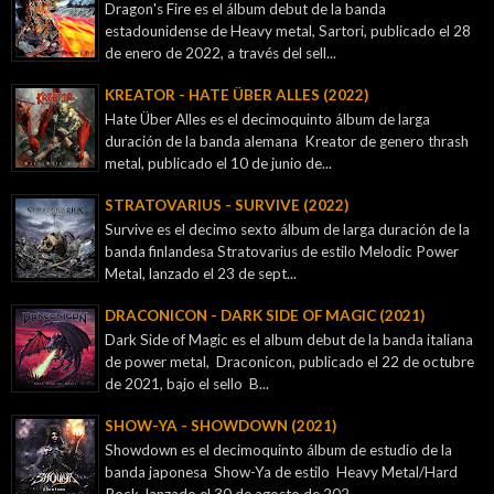
Dragon's Fire es el álbum debut de la banda
estadounidense de Heavy metal, Sartori, publicado el 28
de enero de 2022, a través del sell...
KREATOR - ‎HATE ÜBER ALLES (2022)
Hate Über Alles es el decimoquinto álbum de larga
duración de la banda alemana Kreator de genero thrash
metal, publicado el 10 de junio de...
STRATOVARIUS - SURVIVE (2022)
Survive es el decimo sexto álbum de larga duración de la
banda finlandesa Stratovarius de estilo Melodic Power
Metal, lanzado el 23 de sept...
DRACONICON - DARK SIDE OF MAGIC (2021)
Dark Side of Magic es el album debut de la banda italiana
de power metal, Draconicon, publicado el 22 de octubre
de 2021, bajo el sello B...
SHOW-YA - SHOWDOWN (2021)
Showdown es el decimoquinto álbum de estudio de la
banda japonesa Show-Ya de estilo Heavy Metal/Hard