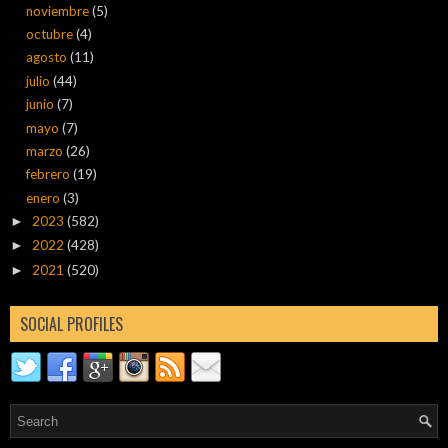
noviembre
(5)
octubre
(4)
agosto
(11)
julio
(44)
junio
(7)
mayo
(7)
marzo
(26)
febrero
(19)
enero
(3)
2023
(582)
►
2022
(428)
►
2021
(520)
►
SOCIAL PROFILES