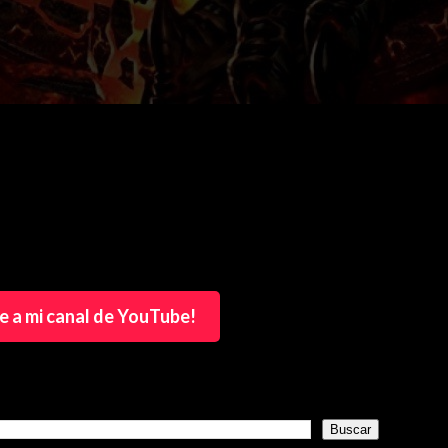
e a mi canal de YouTube!