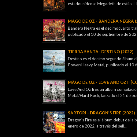
estadounidense Megadeth de estilo H
MÄGO DE OZ - BANDERA NEGRA (
Bandera Negra es el decimocuarto tra
publicado el 10 de septiembre de 2021, 
TIERRA SANTA- DESTINO (2022)
Destino es el decimo segundo álbum de
Power/Heavy Metal, publicado el 10 de
MÄGO DE OZ - LOVE AND OZ II [C
Love And Oz Ii es un álbum compilaci
Metal/Hard Rock, lanzado el 21 de oct
SARTORI - DRAGON'S FIRE (2022)
Dragon's Fire es el álbum debut de la
enero de 2022, a través del sell...