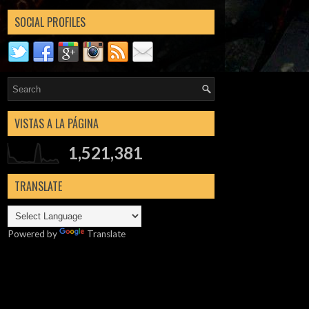
SOCIAL PROFILES
VISTAS A LA PÁGINA
1,521,381
TRANSLATE
Powered by
Translate