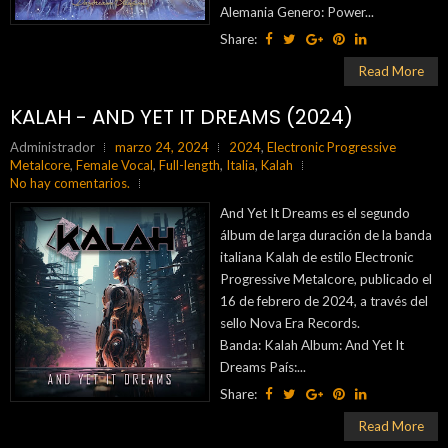
Alemania Genero: Power...
Share:
Read More
KALAH - AND YET IT DREAMS (2024)
Administrador
marzo 24, 2024
2024
,
Electronic Progressive
Metalcore
,
Female Vocal
,
Full-length
,
Italia
,
Kalah
No hay comentarios.
And Yet It Dreams es el segundo
álbum de larga duración de la banda
italiana Kalah de estilo Electronic
Progressive Metalcore, publicado el
16 de febrero de 2024, a través del
sello Nova Era Records.
Banda: Kalah Album: And Yet It
Dreams País:...
Share:
Read More