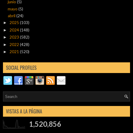
junio
(5)
mayo
(5)
abril
(24)
2025
(103)
►
2024
(148)
►
2023
(582)
►
2022
(428)
►
2021
(520)
►
SOCIAL PROFILES
VISTAS A LA PÁGINA
1,520,856