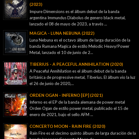
(2023)
Impure Dimensions es el álbum debut de la banda
argentina Immundus Diabolus de genero black metal,
lanzado el 08 de mayo de 2023, a través ...
MAGICA - LUNA NEBUNA (2022)
Luna Nebuna es el octavo álbum de larga duración de la
banda Rumana Magica de estilo Melodic Heavy/Power
Metal, lanzado el 10 de junio de 2...
TIBERIUS - A PEACEFUL ANNIHILATION (2020)
A Peaceful Annihilation es el álbum debut de la banda
británica de progressive metal, Tiberius. El álbum vio la luz
el 26 de junio de 2020,...
ORDEN OGAN - INFERNO [EP] (2021)
Inferno es el EP de la banda alemana de power metal
Orden Ogan de estilo power metal, publicado el 15 de
enero de 2021, bajo el sello AFM ...
CONCERTO MOON - RAIN FIRE (2020)
Rain Fire es el decimo quinto álbum de larga duración de la