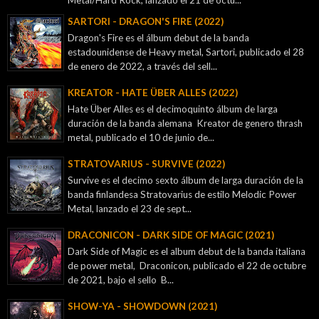
SARTORI - DRAGON'S FIRE (2022)
Dragon's Fire es el álbum debut de la banda
estadounidense de Heavy metal, Sartori, publicado el 28
de enero de 2022, a través del sell...
KREATOR - ‎HATE ÜBER ALLES (2022)
Hate Über Alles es el decimoquinto álbum de larga
duración de la banda alemana Kreator de genero thrash
metal, publicado el 10 de junio de...
STRATOVARIUS - SURVIVE (2022)
Survive es el decimo sexto álbum de larga duración de la
banda finlandesa Stratovarius de estilo Melodic Power
Metal, lanzado el 23 de sept...
DRACONICON - DARK SIDE OF MAGIC (2021)
Dark Side of Magic es el album debut de la banda italiana
de power metal, Draconicon, publicado el 22 de octubre
de 2021, bajo el sello B...
SHOW-YA - SHOWDOWN (2021)