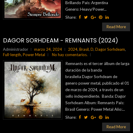
Brillando País: Argentina
Genero: Heavy/Power...
Share:
Read More
DAGOR SORHDEAM - REMNANTS (2024)
Administrador
marzo 24, 2024
2024
,
Brasil
,
D
,
Dagor Sorhdeam
,
Full-length
,
Power Metal
No hay comentarios.
Remnants es el tercer álbum de larga
duración de la banda
brasileña Dagor Sorhdeam de
genero power metal, publicado el 01
de marzo de 2024, a través de un
sello independiente. Banda: Dagor
Sorhdeam Album: Remnants País:
Brasil Genero: Power Metal Año:...
Share:
Read More