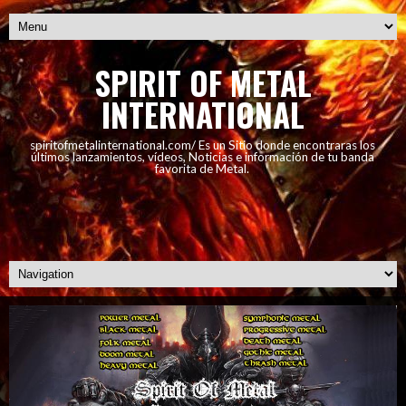
SPIRIT OF METAL
INTERNATIONAL
spiritofmetalinternational.com/ Es un Sitio donde encontraras los
últimos lanzamientos, vídeos, Noticias e información de tu banda
favorita de Metal.