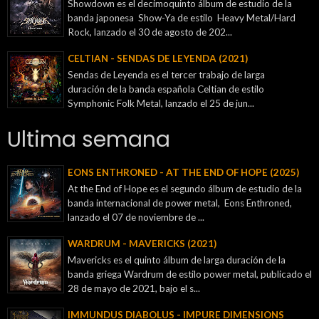
Showdown es el decimoquinto álbum de estudio de la
banda japonesa Show-Ya de estilo Heavy Metal/Hard
Rock, lanzado el 30 de agosto de 202...
CELTIAN - SENDAS DE LEYENDA (2021)
Sendas de Leyenda es el tercer trabajo de larga
duración de la banda española Celtian de estilo
Symphonic Folk Metal, lanzado el 25 de jun...
Ultima semana
EONS ENTHRONED - AT THE END OF HOPE (2025)
At the End of Hope es el segundo álbum de estudio de la
banda internacional de power metal, Eons Enthroned,
lanzado el 07 de noviembre de ...
WARDRUM - MAVERICKS (2021)
Mavericks es el quinto álbum de larga duración de la
banda griega Wardrum de estilo power metal, publicado el
28 de mayo de 2021, bajo el s...
IMMUNDUS DIABOLUS - IMPURE DIMENSIONS