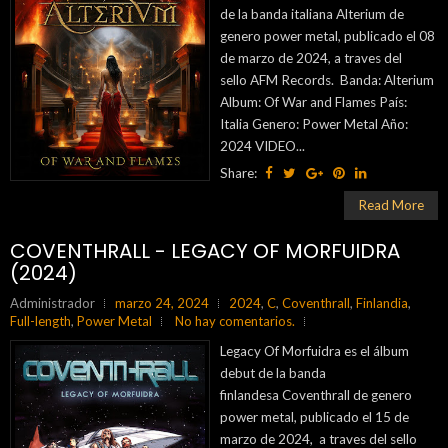
de la banda italiana Alterium de
genero power metal, publicado el 08
de marzo de 2024, a traves del
sello AFM Records. Banda: Alterium
Album: Of War and Flames País:
Italia Genero: Power Metal Año:
2024 VIDEO...
Share:
Read More
COVENTHRALL - LEGACY OF MORFUIDRA
(2024)
Administrador
marzo 24, 2024
2024
,
C
,
Coventhrall
,
Finlandia
,
Full-length
,
Power Metal
No hay comentarios.
Legacy Of Morfuidra es el álbum
debut de la banda
finlandesa Coventhrall de genero
power metal, publicado el 15 de
marzo de 2024, a traves del sello