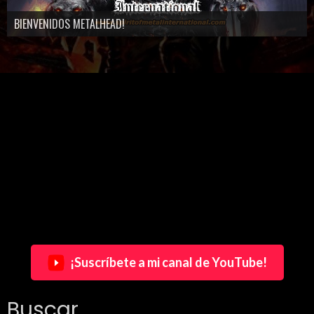
BIENVENIDOS METALHEAD!
¡Suscríbete a mi canal de YouTube!
Buscar