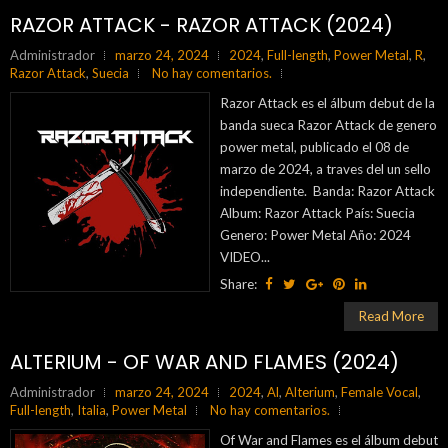
RAZOR ATTACK - RAZOR ATTACK (2024)
Administrador
marzo 24, 2024
2024
,
Full-length
,
Power Metal
,
R
,
Razor Attack
,
Suecia
No hay comentarios.
Razor Attack es el álbum debut de la
banda sueca Razor Attack de genero
power metal, publicado el 08 de
marzo de 2024, a traves del un sello
independiente. Banda: Razor Attack
Album: Razor Attack País: Suecia
Genero: Power Metal Año: 2024
VIDEO...
Share:
Read More
ALTERIUM - OF WAR AND FLAMES (2024)
Administrador
marzo 24, 2024
2024
,
Al
,
Alterium
,
Female Vocal
,
Full-length
,
Italia
,
Power Metal
No hay comentarios.
Of War and Flames es el álbum debut