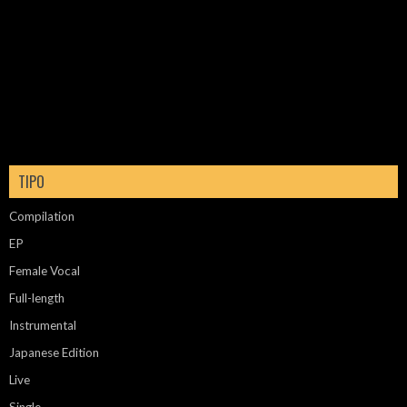
TIPO
Compilation
EP
Female Vocal
Full-length
Instrumental
Japanese Edition
Live