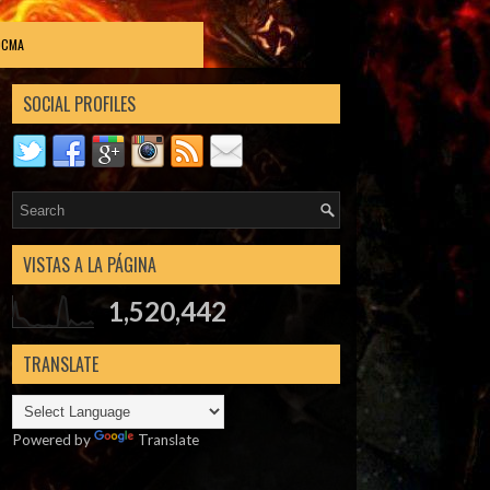
DCMA
SOCIAL PROFILES
VISTAS A LA PÁGINA
1,520,442
TRANSLATE
Powered by
Translate