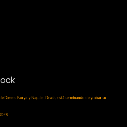
Rock
 Dimmu Borgir y Napalm Death, está terminando de grabar su
ERDES