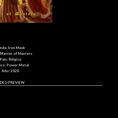
nda:
Iron Mask
Master of Masters
País
:
Bélgica
ro: Power Metal
Año: 2020
IDEO PREVIEW