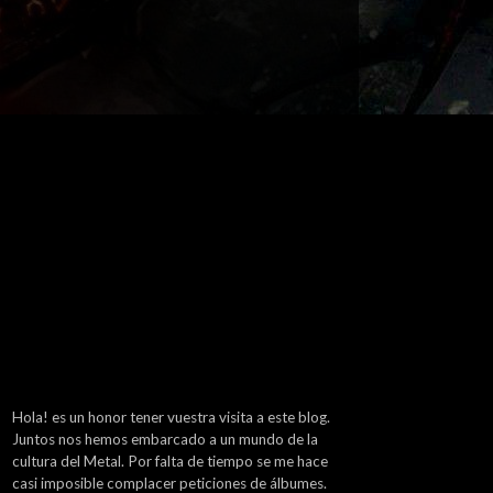
Hola! es un honor tener vuestra visita a este blog.
Juntos nos hemos embarcado a un mundo de la
cultura del Metal. Por falta de tiempo se me hace
casi imposible complacer peticiones de álbumes.