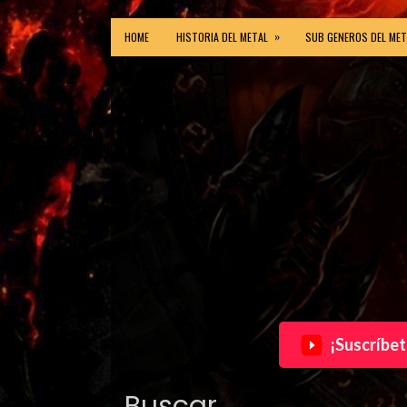
»
HOME
HISTORIA DEL METAL
SUB GENEROS DEL MET
¡Suscríbet
Buscar