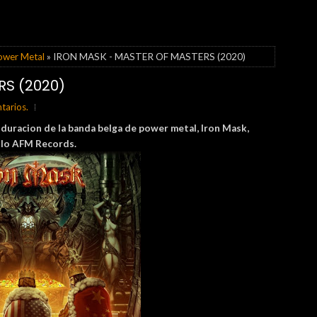
ower Metal
» IRON MASK - MASTER OF MASTERS (2020)
RS (2020)
tarios.
 duracion de la banda belga de power metal, Iron Mask,
ello AFM Records.