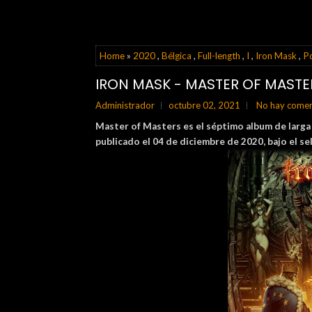
Home
»
2020
,
Bélgica
,
Full-length
,
I
,
Iron Mask
,
P
IRON MASK - MASTER OF MASTE
Administrador
octubre 02, 2021
No hay comen
Master of Masters es el séptimo album de larga
publicado el 04 de diciembre de 2020, bajo el s