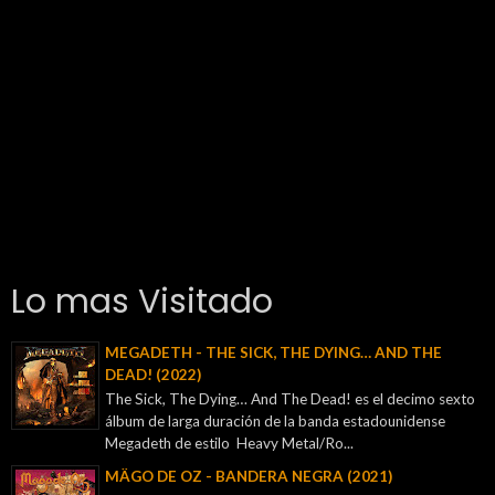
Lo mas Visitado
MEGADETH - THE SICK, THE DYING… AND THE
DEAD! (2022)
The Sick, The Dying… And The Dead! es el decimo sexto
álbum de larga duración de la banda estadounidense
Megadeth de estilo Heavy Metal/Ro...
MÄGO DE OZ - BANDERA NEGRA (2021)