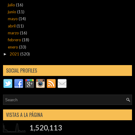
julio
(16)
junio
(11)
mayo
(14)
abril
(11)
marzo
(16)
febrero
(18)
enero
(33)
2021
(520)
►
SOCIAL PROFILES
VISTAS A LA PÁGINA
1,520,113