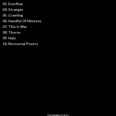
03. Everflow
04. Stranger
05. Crawling
06. Handful Of Minutes
07. This Is War
08. Thorns
09. Halo
10. Nocturnal Poetry
DOWNLOAD