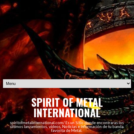
SPIRIT OF METAL
INTERNATIONAL
spiritofmetalinternational.com/ Es un Sitio donde encontraras los
últimos lanzamientos, vídeos, Noticias e información de tu banda
favorita de Metal.