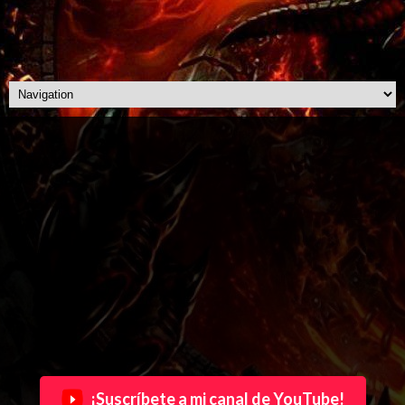
¡Suscríbete a mi canal de YouTube!