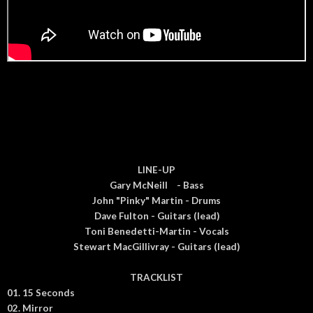
LINE-UP
Gary McNeill
- Bass
John "Pinky" Martin - Drums
Dave Fulton - Guitars (lead)
Toni Benedetti-Martin - Vocals
Stewart MacGillivray - Guitars (lead)
TRACKLIST
01. 15 Seconds
02. Mirror