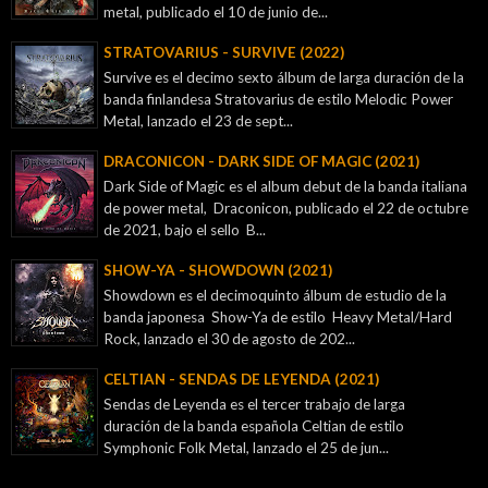
metal, publicado el 10 de junio de...
STRATOVARIUS - SURVIVE (2022)
Survive es el decimo sexto álbum de larga duración de la
banda finlandesa Stratovarius de estilo Melodic Power
Metal, lanzado el 23 de sept...
DRACONICON - DARK SIDE OF MAGIC (2021)
Dark Side of Magic es el album debut de la banda italiana
de power metal, Draconicon, publicado el 22 de octubre
de 2021, bajo el sello B...
SHOW-YA - SHOWDOWN (2021)
Showdown es el decimoquinto álbum de estudio de la
banda japonesa Show-Ya de estilo Heavy Metal/Hard
Rock, lanzado el 30 de agosto de 202...
CELTIAN - SENDAS DE LEYENDA (2021)
Sendas de Leyenda es el tercer trabajo de larga
duración de la banda española Celtian de estilo
Symphonic Folk Metal, lanzado el 25 de jun...