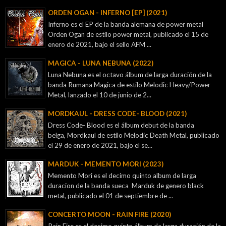
ORDEN OGAN - INFERNO [EP] (2021)
Inferno es el EP de la banda alemana de power metal
Orden Ogan de estilo power metal, publicado el 15 de
enero de 2021, bajo el sello AFM ...
MAGICA - LUNA NEBUNA (2022)
Luna Nebuna es el octavo álbum de larga duración de la
banda Rumana Magica de estilo Melodic Heavy/Power
Metal, lanzado el 10 de junio de 2...
MORDKAUL - DRESS CODE- BLOOD (2021)
Dress Code- Blood es el álbum debut de la banda
belga, Mordkaul de estilo Melodic Death Metal, publicado
el 29 de enero de 2021, bajo el se...
MARDUK - MEMENTO MORI (2023)
Memento Mori es el decimo quinto album de larga
duracion de la banda sueca Marduk de genero black
metal, publicado el 01 de septiembre de ...
CONCERTO MOON - RAIN FIRE (2020)
Rain Fire es el decimo quinto álbum de larga duración de la