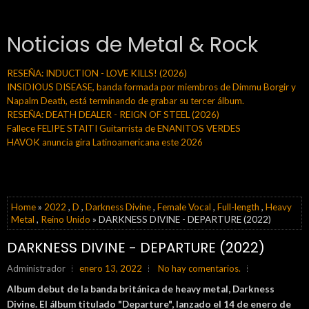
Noticias de Metal & Rock
RESEÑA: INDUCTION - LOVE KILLS! (2026)
INSIDIOUS DISEASE, banda formada por miembros de Dimmu Borgir y
Napalm Death, está terminando de grabar su tercer álbum.
RESEÑA: DEATH DEALER - REIGN OF STEEL (2026)
Fallece FELIPE STAITI Guitarrista de ENANITOS VERDES
HAVOK anuncia gira Latinoamericana este 2026
Home
»
2022
,
D
,
Darkness Divine
,
Female Vocal
,
Full-length
,
Heavy
Metal
,
Reino Unido
» DARKNESS DIVINE - DEPARTURE (2022)
DARKNESS DIVINE - DEPARTURE (2022)
Administrador
enero 13, 2022
No hay comentarios.
Album debut de la banda británica de heavy metal, Darkness
Divine. El álbum titulado "Departure", lanzado el 14 de enero de