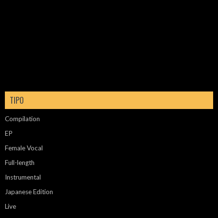
TIPO
Compilation
EP
Female Vocal
Full-length
Instrumental
Japanese Edition
Live