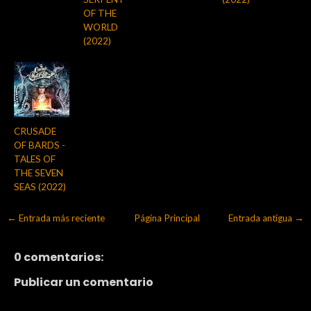
OF THE
WORLD
(2022)
CRUSADE
OF BARDS -
TALES OF
THE SEVEN
SEAS (2022)
← Entrada más reciente
Página Principal
Entrada antigua →
0 comentarios:
Publicar un comentario