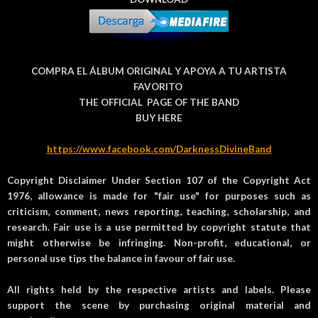
COMPRA EL ÁLBUM ORIGINAL Y APOYA A TU ARTISTA
FAVORITO
THE OFFICIAL PAGE OF THE BAND
BUY HERE
https://www.facebook.com/DarknessDivineBand
Copyright Disclaimer Under Section 107 of the Copyright Act
1976, allowance is made for "fair use" for purposes such as
criticism, comment, news reporting, teaching, scholarship, and
research. Fair use is a use permitted by copyright statute that
might otherwise be infringing. Non-profit, educational, or
personal use tips the balance in favour of fair use.
All rights held by the respective artists and labels. Please
support the scene by purchasing original material and