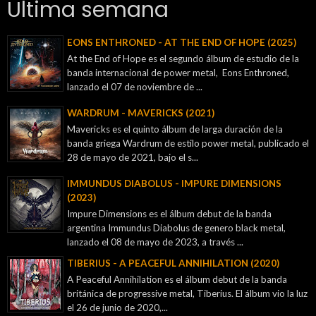
Ultima semana
EONS ENTHRONED - AT THE END OF HOPE (2025)
At the End of Hope es el segundo álbum de estudio de la
banda internacional de power metal, Eons Enthroned,
lanzado el 07 de noviembre de ...
WARDRUM - MAVERICKS (2021)
Mavericks es el quinto álbum de larga duración de la
banda griega Wardrum de estilo power metal, publicado el
28 de mayo de 2021, bajo el s...
IMMUNDUS DIABOLUS - IMPURE DIMENSIONS
(2023)
Impure Dimensions es el álbum debut de la banda
argentina Immundus Diabolus de genero black metal,
lanzado el 08 de mayo de 2023, a través ...
TIBERIUS - A PEACEFUL ANNIHILATION (2020)
A Peaceful Annihilation es el álbum debut de la banda
británica de progressive metal, Tiberius. El álbum vio la luz
el 26 de junio de 2020,...