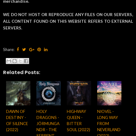
merchandise.
WE DO NOT HOST OR REPRODUCE ANY FILES ON OUR SERVERS,
ALL CONTENT FOUND ON THIS WEBSITE REFERS TO EXTERNAL
SERVERS.
Share:
Related Posts:
DAWN OF
HOLY
HIGHWAY
NIOVEL -
DESTINY -
DRAGONS -
QUEEN -
LONG WAY
OF SILENCE
JÖRMUNGA
BITTER
FROM
(2022)
NDR - THE
SOUL (2022)
NEVERLAND
SERPENT
(2022)