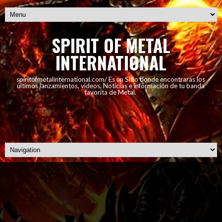
SPIRIT OF METAL
INTERNATIONAL
spiritofmetalinternational.com/ Es un Sitio donde encontraras los
últimos lanzamientos, vídeos, Noticias e información de tu banda
favorita de Metal.