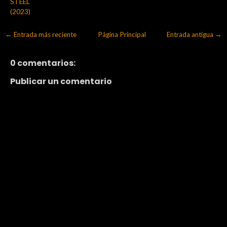
STEEL
(2023)
← Entrada más reciente
Página Principal
Entrada antigua →
0 comentarios:
Publicar un comentario