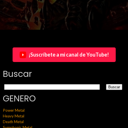
¡Suscríbete a mi canal de YouTube!
Buscar
GENERO
Power Metal
Heavy Metal
Death Metal
Symphonic Metal