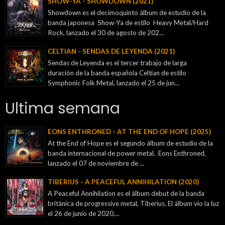
SHOW-YA - SHOWDOWN (2021)
Showdown es el decimoquinto álbum de estudio de la
banda japonesa Show-Ya de estilo Heavy Metal/Hard
Rock, lanzado el 30 de agosto de 202...
CELTIAN - SENDAS DE LEYENDA (2021)
Sendas de Leyenda es el tercer trabajo de larga
duración de la banda española Celtian de estilo
Symphonic Folk Metal, lanzado el 25 de jun...
Ultima semana
EONS ENTHRONED - AT THE END OF HOPE (2025)
At the End of Hope es el segundo álbum de estudio de la
banda internacional de power metal, Eons Enthroned,
lanzado el 07 de noviembre de ...
TIBERIUS - A PEACEFUL ANNIHILATION (2020)
A Peaceful Annihilation es el álbum debut de la banda
británica de progressive metal, Tiberius. El álbum vio la luz
el 26 de junio de 2020,...