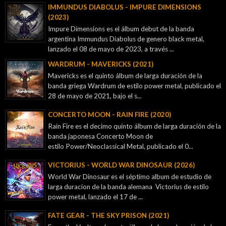
IMMUNDUS DIABOLUS - IMPURE DIMENSIONS
(2023)
Impure Dimensions es el álbum debut de la banda
argentina Immundus Diabolus de genero black metal,
lanzado el 08 de mayo de 2023, a través ...
WARDRUM - MAVERICKS (2021)
Mavericks es el quinto álbum de larga duración de la
banda griega Wardrum de estilo power metal, publicado el
28 de mayo de 2021, bajo el s...
CONCERTO MOON - RAIN FIRE (2020)
Rain Fire es el decimo quinto álbum de larga duración de la
banda japonesa Concerto Moon de
estilo Power/Neoclassical Metal, publicado el 0...
VICTORIUS - WORLD WAR DINOSAUR (2026)
World War Dinosaur es el séptimo album de estudio de
larga duracion de la banda alemana Victorius de estilo
power metal, lanzado el 17 de ...
FATE GEAR - THE SKY PRISON (2021)