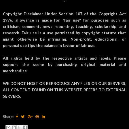
-
Copyright Disclaimer Under Section 107 of the Copyright Act
1976, allowance is made for "fair use" for purposes such as
criticism, comment, news reporting, teaching, scholarship, and
research. Fair use is a use permitted by copyright statute that
might otherwise be infringing. Non-profit, educational, or
personal use tips the balance in favour of fair use.
All rights held by the respective artists and labels. Please
support the scene by purchasing original material and
merchandise.
WE DO NOT HOST OR REPRODUCE ANY FILES ON OUR SERVERS,
ALL CONTENT FOUND ON THIS WEBSITE REFERS TO EXTERNAL
SERVERS.
Share: