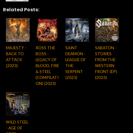
Related Posts:
MAJESTY -
ROSS THE
SAINT
SABATON -
BACK TO
BOSS -
DEAMON -
STORIES
ATTACK
LEGACY OF
LEAGUE OF
FROM THE
(2023)
BLOOD, FIRE
THE
WESTERN
& STEEL
SERPENT
FRONT (EP)
(COMPILATI
(2023)
(2023)
ON) (2023)
WILD STEEL
- AGE OF