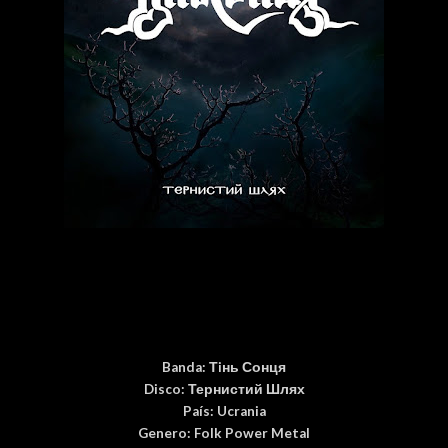
Banda:
Тiнь Сонця
Disco:
Тернистий Шлях
País
: Ucrania
Genero: Folk Power Metal