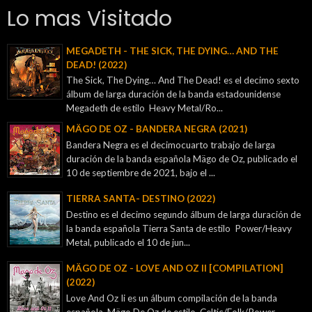
Lo mas Visitado
MEGADETH - THE SICK, THE DYING… AND THE
DEAD! (2022)
The Sick, The Dying… And The Dead! es el decimo sexto
álbum de larga duración de la banda estadounidense
Megadeth de estilo Heavy Metal/Ro...
MÄGO DE OZ - BANDERA NEGRA (2021)
Bandera Negra es el decimocuarto trabajo de larga
duración de la banda española Mägo de Oz, publicado el
10 de septiembre de 2021, bajo el ...
TIERRA SANTA- DESTINO (2022)
Destino es el decimo segundo álbum de larga duración de
la banda española Tierra Santa de estilo Power/Heavy
Metal, publicado el 10 de jun...
MÄGO DE OZ - LOVE AND OZ II [COMPILATION]
(2022)
Love And Oz Ii es un álbum compilación de la banda