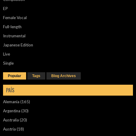
EP
Female Vocal
Full-length
Instrumental
Japanese Edition
Live
Single
Popular
Tags
Blog Archives
PAÍS
Alemania
(165)
Argentina
(30)
Australia
(20)
Austria
(18)