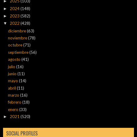
2025
(103)
►
2024
(148)
►
2023
(582)
►
2022
(428)
▼
diciembre
(63)
noviembre
(78)
octubre
(71)
septiembre
(56)
agosto
(41)
julio
(16)
junio
(11)
mayo
(14)
abril
(11)
marzo
(16)
febrero
(18)
enero
(33)
2021
(520)
►
SOCIAL PROFILES