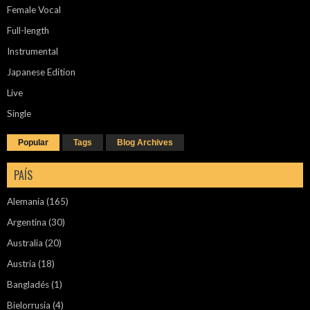
Female Vocal
Full-length
Instrumental
Japanese Edition
Live
Single
Popular
Tags
Blog Archives
PAÍS
Alemania
(165)
Argentina
(30)
Australia
(20)
Austria
(18)
Bangladés
(1)
Bielorrusia
(4)