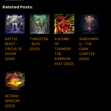
Related Posts:
BATTLE
TUNGSTEN
A SOUND
SHADOWFA
BEAST -
- BLISS
OF
LL - THE
CIRCUS OF
(2022)
THUNDER -
DARK
DOOM
THE
CHAPTER
(2022)
KRIMSON
(2022)
KULT (2022)
ALTARIA -
WISDOM
(2022)