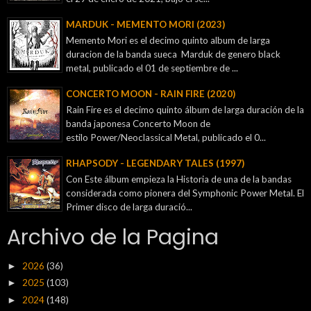
MARDUK - MEMENTO MORI (2023)
Memento Mori es el decimo quinto album de larga
duracion de la banda sueca Marduk de genero black
metal, publicado el 01 de septiembre de ...
CONCERTO MOON - RAIN FIRE (2020)
Rain Fire es el decimo quinto álbum de larga duración de la
banda japonesa Concerto Moon de
estilo Power/Neoclassical Metal, publicado el 0...
RHAPSODY - LEGENDARY TALES (1997)
Con Este álbum empieza la Historia de una de la bandas
considerada como pionera del Symphonic Power Metal. El
Primer disco de larga duració...
Archivo de la Pagina
2026
(36)
►
2025
(103)
►
2024
(148)
►