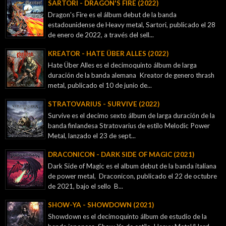
SARTORI - DRAGON'S FIRE (2022)
Dragon's Fire es el álbum debut de la banda
estadounidense de Heavy metal, Sartori, publicado el 28
de enero de 2022, a través del sell...
KREATOR - ‎HATE ÜBER ALLES (2022)
Hate Über Alles es el decimoquinto álbum de larga
duración de la banda alemana Kreator de genero thrash
metal, publicado el 10 de junio de...
STRATOVARIUS - SURVIVE (2022)
Survive es el decimo sexto álbum de larga duración de la
banda finlandesa Stratovarius de estilo Melodic Power
Metal, lanzado el 23 de sept...
DRACONICON - DARK SIDE OF MAGIC (2021)
Dark Side of Magic es el album debut de la banda italiana
de power metal, Draconicon, publicado el 22 de octubre
de 2021, bajo el sello B...
SHOW-YA - SHOWDOWN (2021)
Showdown es el decimoquinto álbum de estudio de la