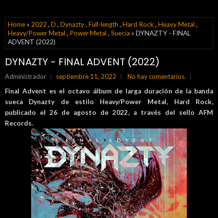
Home
»
2022
,
D
,
Dynazty
,
Full-length
,
Hard Rock
,
Heavy Metal
,
Heavy/Power Metal
,
Power Metal
,
Suecia
» DYNAZTY - FINAL
ADVENT (2022)
DYNAZTY - FINAL ADVENT (2022)
Administrador
septiembre 11, 2022
No hay comentarios.
Final Advent es el octavo álbum de larga duración de la banda
sueca Dynazty de estilo
Heavy/Power Metal, Hard Rock,
publicado el 26 de agosto de 2022, a través del sello
AFM
Records.