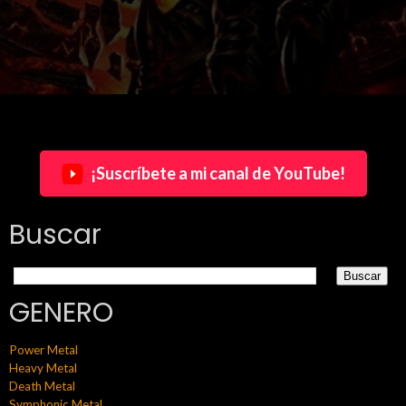
¡Suscríbete a mi canal de YouTube!
Buscar
GENERO
Power Metal
Heavy Metal
Death Metal
Symphonic Metal