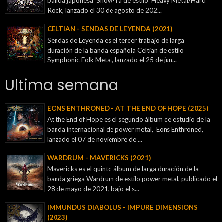
banda japonesa Show-Ya de estilo Heavy Metal/Hard
Rock, lanzado el 30 de agosto de 202...
CELTIAN - SENDAS DE LEYENDA (2021)
Sendas de Leyenda es el tercer trabajo de larga
duración de la banda española Celtian de estilo
Symphonic Folk Metal, lanzado el 25 de jun...
Ultima semana
EONS ENTHRONED - AT THE END OF HOPE (2025)
At the End of Hope es el segundo álbum de estudio de la
banda internacional de power metal, Eons Enthroned,
lanzado el 07 de noviembre de ...
WARDRUM - MAVERICKS (2021)
Mavericks es el quinto álbum de larga duración de la
banda griega Wardrum de estilo power metal, publicado el
28 de mayo de 2021, bajo el s...
IMMUNDUS DIABOLUS - IMPURE DIMENSIONS
(2023)