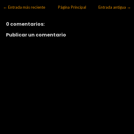
← Entrada más reciente
Página Principal
Entrada antigua →
0 comentarios:
Publicar un comentario