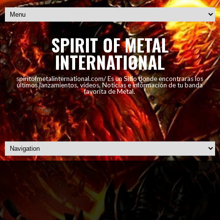
SPIRIT OF METAL
INTERNATIONAL
spiritofmetalinternational.com/ Es un Sitio donde encontraras los
últimos lanzamientos, vídeos, Noticias e información de tu banda
favorita de Metal.