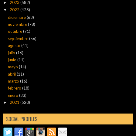
2023
(582)
►
2022
(428)
▼
diciembre
(63)
noviembre
(78)
octubre
(71)
septiembre
(56)
agosto
(41)
julio
(16)
junio
(11)
mayo
(14)
abril
(11)
marzo
(16)
febrero
(18)
enero
(33)
2021
(520)
►
SOCIAL PROFILES