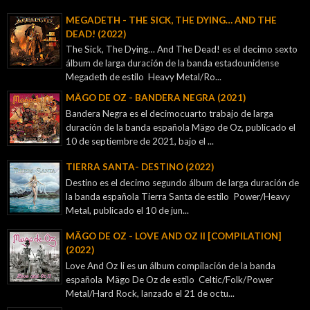
MEGADETH - THE SICK, THE DYING… AND THE
DEAD! (2022)
The Sick, The Dying… And The Dead! es el decimo sexto
álbum de larga duración de la banda estadounidense
Megadeth de estilo Heavy Metal/Ro...
MÄGO DE OZ - BANDERA NEGRA (2021)
Bandera Negra es el decimocuarto trabajo de larga
duración de la banda española Mägo de Oz, publicado el
10 de septiembre de 2021, bajo el ...
TIERRA SANTA- DESTINO (2022)
Destino es el decimo segundo álbum de larga duración de
la banda española Tierra Santa de estilo Power/Heavy
Metal, publicado el 10 de jun...
MÄGO DE OZ - LOVE AND OZ II [COMPILATION]
(2022)
Love And Oz Ii es un álbum compilación de la banda
española Mägo De Oz de estilo Celtic/Folk/Power
Metal/Hard Rock, lanzado el 21 de octu...