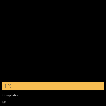
TIPO
Compilation
EP