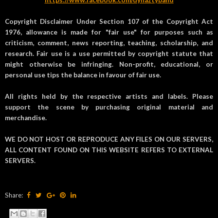
Copyright Disclaimer Under Section 107 of the Copyright Act
1976, allowance is made for "fair use" for purposes such as
criticism, comment, news reporting, teaching, scholarship, and
research. Fair use is a use permitted by copyright statute that
might otherwise be infringing. Non-profit, educational, or
personal use tips the balance in favour of fair use.
All rights held by the respective artists and labels. Please
support the scene by purchasing original material and
merchandise.
WE DO NOT HOST OR REPRODUCE ANY FILES ON OUR SERVERS,
ALL CONTENT FOUND ON THIS WEBSITE REFERS TO EXTERNAL
SERVERS.
Share: