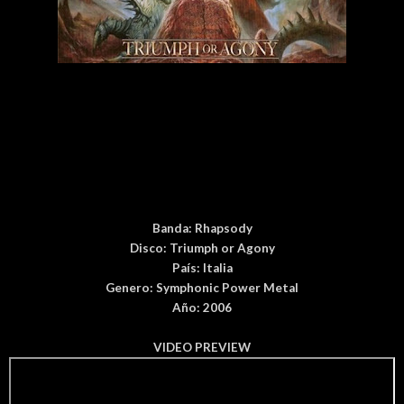
Banda:
Rhapsody
Disco:
Triumph or Agony
País
: Italia
Genero: Symphonic Power Metal
Año: 2006
VIDEO PREVIEW