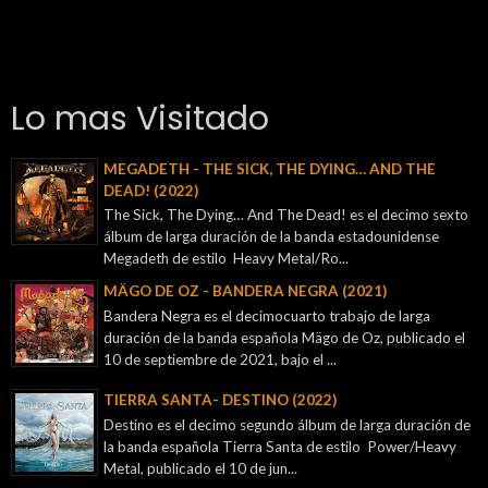
Lo mas Visitado
MEGADETH - THE SICK, THE DYING… AND THE
DEAD! (2022)
The Sick, The Dying… And The Dead! es el decimo sexto
álbum de larga duración de la banda estadounidense
Megadeth de estilo Heavy Metal/Ro...
MÄGO DE OZ - BANDERA NEGRA (2021)
Bandera Negra es el decimocuarto trabajo de larga
duración de la banda española Mägo de Oz, publicado el
10 de septiembre de 2021, bajo el ...
TIERRA SANTA- DESTINO (2022)
Destino es el decimo segundo álbum de larga duración de
la banda española Tierra Santa de estilo Power/Heavy
Metal, publicado el 10 de jun...