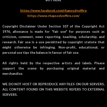
https://www.facebook.com/rhapsodyoffire
https://www.rhapsodyoffire.com/
Copyright Disclaimer Under Section 107 of the Copyright Act
1976, allowance is made for "fair use" for purposes such as
criticism, comment, news reporting, teaching, scholarship, and
research. Fair use is a use permitted by copyright statute that
might otherwise be infringing. Non-profit, educational, or
personal use tips the balance in favour of fair use.
All rights held by the respective artists and labels. Please
support the scene by purchasing original material and
merchandise.
WE DO NOT HOST OR REPRODUCE ANY FILES ON OUR SERVERS,
ALL CONTENT FOUND ON THIS WEBSITE REFERS TO EXTERNAL
SERVERS.