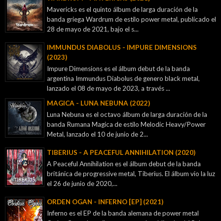
Mavericks es el quinto álbum de larga duración de la
banda griega Wardrum de estilo power metal, publicado el
28 de mayo de 2021, bajo el s...
IMMUNDUS DIABOLUS - IMPURE DIMENSIONS
(2023)
Impure Dimensions es el álbum debut de la banda
argentina Immundus Diabolus de genero black metal,
lanzado el 08 de mayo de 2023, a través ...
MAGICA - LUNA NEBUNA (2022)
Luna Nebuna es el octavo álbum de larga duración de la
banda Rumana Magica de estilo Melodic Heavy/Power
Metal, lanzado el 10 de junio de 2...
TIBERIUS - A PEACEFUL ANNIHILATION (2020)
A Peaceful Annihilation es el álbum debut de la banda
británica de progressive metal, Tiberius. El álbum vio la luz
el 26 de junio de 2020,...
ORDEN OGAN - INFERNO [EP] (2021)
Inferno es el EP de la banda alemana de power metal