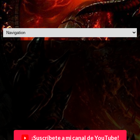
¡Suscríbete a mi canal de YouTube!