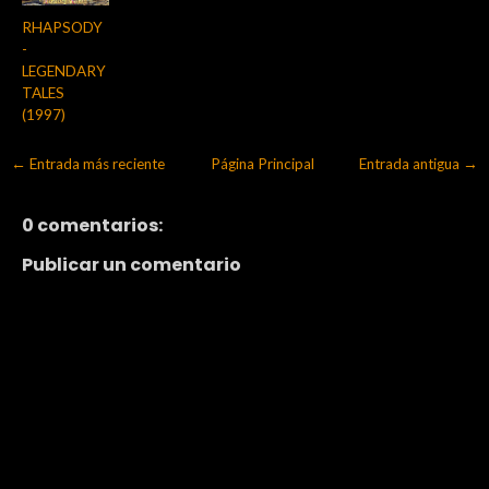
RHAPSODY
-
LEGENDARY
TALES
(1997)
← Entrada más reciente
Página Principal
Entrada antigua →
0 comentarios:
Publicar un comentario