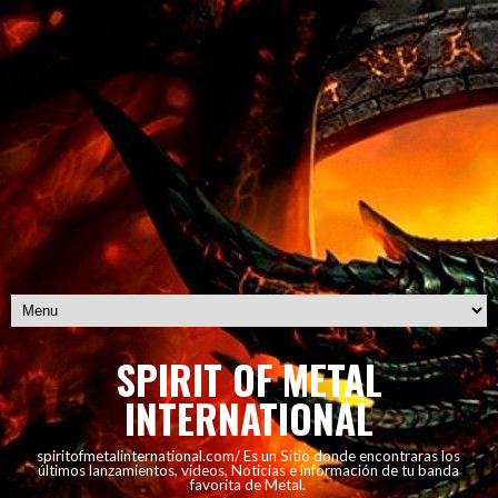
SPIRIT OF METAL
INTERNATIONAL
spiritofmetalinternational.com/ Es un Sitio donde encontraras los
últimos lanzamientos, vídeos, Noticias e información de tu banda
favorita de Metal.