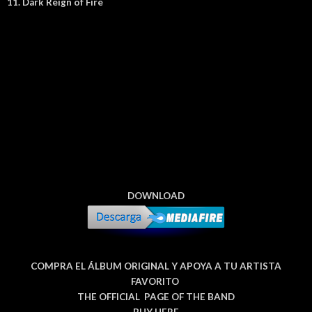
11. Dark Reign of Fire
DOWNLOAD
COMPRA EL ÁLBUM ORIGINAL Y APOYA A TU ARTISTA
FAVORITO
THE OFFICIAL PAGE OF THE BAND
BUY HERE