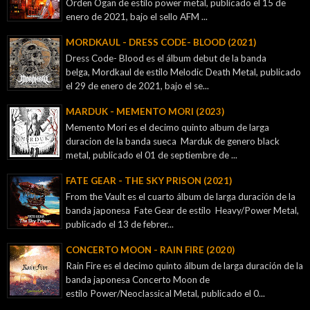
Orden Ogan de estilo power metal, publicado el 15 de
enero de 2021, bajo el sello AFM ...
MORDKAUL - DRESS CODE- BLOOD (2021)
Dress Code- Blood es el álbum debut de la banda
belga, Mordkaul de estilo Melodic Death Metal, publicado
el 29 de enero de 2021, bajo el se...
MARDUK - MEMENTO MORI (2023)
Memento Mori es el decimo quinto album de larga
duracion de la banda sueca Marduk de genero black
metal, publicado el 01 de septiembre de ...
FATE GEAR - THE SKY PRISON (2021)
From the Vault es el cuarto álbum de larga duración de la
banda japonesa Fate Gear de estilo Heavy/Power Metal,
publicado el 13 de febrer...
CONCERTO MOON - RAIN FIRE (2020)
Rain Fire es el decimo quinto álbum de larga duración de la
banda japonesa Concerto Moon de
estilo Power/Neoclassical Metal, publicado el 0...