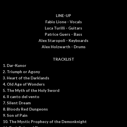
LINE-UP
Fabio Lione - Vocals
Luca Turilli - Guitars
Patrice Guers - Bass
Alex Staropoli - Keyboards
Alex Holzwarth - Drums
TRACKLIST
1. Dar-Kunor
2. Triumph or Agony
3. Heart of the Darklands
4. Old Age of Wonders
5. The Myth of the Holy Sword
6. Il canto del vento
7. Silent Dream
8. Bloody Red Dungeons
9. Son of Pain
10. The Mystic Prophecy of the Demonknight