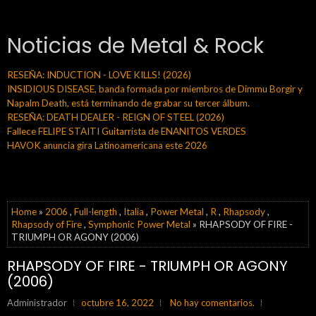
Noticias de Metal & Rock
RESEÑA: INDUCTION - LOVE KILLS! (2026)
INSIDIOUS DISEASE, banda formada por miembros de Dimmu Borgir y
Napalm Death, está terminando de grabar su tercer álbum.
RESEÑA: DEATH DEALER - REIGN OF STEEL (2026)
Fallece FELIPE STAITI Guitarrista de ENANITOS VERDES
HAVOK anuncia gira Latinoamericana este 2026
Home
»
2006
,
Full-length
,
Italia
,
Power Metal
,
R
,
Rhapsody
,
Rhapsody of Fire
,
Symphonic Power Metal
» RHAPSODY OF FIRE -
TRIUMPH OR AGONY (2006)
RHAPSODY OF FIRE - TRIUMPH OR AGONY
(2006)
Administrador
octubre 16, 2022
No hay comentarios.