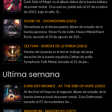
Dark Side of Magic es el album debut de la banda italiana
de power metal, Draconicon, publicado el 22 de octubre
de 2021, bajo el sello B...
SHOW-YA - SHOWDOWN (2021)
Showdown es el decimoquinto álbum de estudio de la
banda japonesa Show-Ya de estilo Heavy Metal/Hard
Rock, lanzado el 30 de agosto de 202...
CELTIAN - SENDAS DE LEYENDA (2021)
Sendas de Leyenda es el tercer trabajo de larga
duración de la banda española Celtian de estilo
Symphonic Folk Metal, lanzado el 25 de jun...
Ultima semana
EONS ENTHRONED - AT THE END OF HOPE (2025)
At the End of Hope es el segundo álbum de estudio de la
banda internacional de power metal, Eons Enthroned,
lanzado el 07 de noviembre de ...
WARDRUM - MAVERICKS (2021)