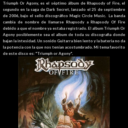
Triumph Or Agony, es el séptimo álbum de Rhapsody of Fire, el
segundo en la saga de Dark Secret, lanzado el 25 de septiembre
de 2006, bajo el sello discográfico Magic Circle Music. La banda
cambia de nombre de llamarse Rhapsody a Rhapsody Of Fire
debido a que el nombre ya estaba registrado. El album Triumph Or
Agony posiblemente sea el album de toda su discografia donde
bajan la intesidad. Un sonido Guitarra bien lento y la bateria no da
la potencia con la que nos tenían acostumbrado. Mi tema favorito
de este disco es: "Triumph or Agony".