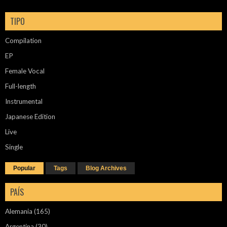
TIPO
Compilation
EP
Female Vocal
Full-length
Instrumental
Japanese Edition
Live
Single
Popular
Tags
Blog Archives
PAÍS
Alemania
(165)
Argentina
(30)