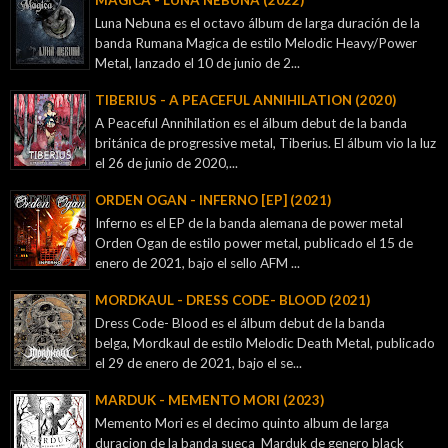
Luna Nebuna es el octavo álbum de larga duración de la
banda Rumana Magica de estilo Melodic Heavy/Power
Metal, lanzado el 10 de junio de 2...
TIBERIUS - A PEACEFUL ANNIHILATION (2020)
A Peaceful Annihilation es el álbum debut de la banda
británica de progressive metal, Tiberius. El álbum vio la luz
el 26 de junio de 2020,...
ORDEN OGAN - INFERNO [EP] (2021)
Inferno es el EP de la banda alemana de power metal
Orden Ogan de estilo power metal, publicado el 15 de
enero de 2021, bajo el sello AFM ...
MORDKAUL - DRESS CODE- BLOOD (2021)
Dress Code- Blood es el álbum debut de la banda
belga, Mordkaul de estilo Melodic Death Metal, publicado
el 29 de enero de 2021, bajo el se...
MARDUK - MEMENTO MORI (2023)
Memento Mori es el decimo quinto album de larga
duracion de la banda sueca Marduk de genero black