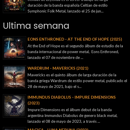
duración de la banda española Celtian de estilo
Symphonic Folk Metal, lanzado el 25 de jun...
Ultima semana
EONS ENTHRONED - AT THE END OF HOPE (2025)
At the End of Hope es el segundo álbum de estudio de la
banda internacional de power metal, Eons Enthroned,
lanzado el 07 de noviembre de ...
WARDRUM - MAVERICKS (2021)
Mavericks es el quinto álbum de larga duración de la
banda griega Wardrum de estilo power metal, publicado el
28 de mayo de 2021, bajo el s...
IMMUNDUS DIABOLUS - IMPURE DIMENSIONS
(2023)
Impure Dimensions es el álbum debut de la banda
argentina Immundus Diabolus de genero black metal,
lanzado el 08 de mayo de 2023, a través ...
MAGICA - LUNA NEBUNA (2022)