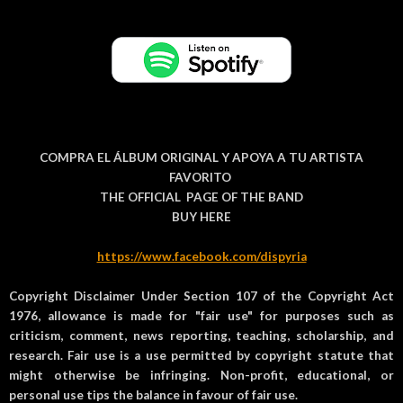
COMPRA EL ÁLBUM ORIGINAL Y APOYA A TU ARTISTA
FAVORITO
THE OFFICIAL PAGE OF THE BAND
BUY HERE
https://www.facebook.com/dispyria
Copyright Disclaimer Under Section 107 of the Copyright Act
1976, allowance is made for "fair use" for purposes such as
criticism, comment, news reporting, teaching, scholarship, and
research. Fair use is a use permitted by copyright statute that
might otherwise be infringing. Non-profit, educational, or
personal use tips the balance in favour of fair use.