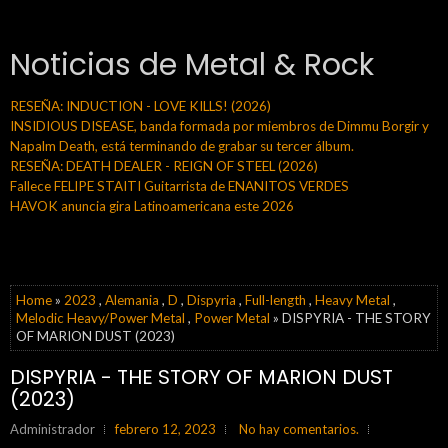
Noticias de Metal & Rock
RESEÑA: INDUCTION - LOVE KILLS! (2026)
INSIDIOUS DISEASE, banda formada por miembros de Dimmu Borgir y
Napalm Death, está terminando de grabar su tercer álbum.
RESEÑA: DEATH DEALER - REIGN OF STEEL (2026)
Fallece FELIPE STAITI Guitarrista de ENANITOS VERDES
HAVOK anuncia gira Latinoamericana este 2026
Home
»
2023
,
Alemania
,
D
,
Dispyria
,
Full-length
,
Heavy Metal
,
Melodic Heavy/Power Metal
,
Power Metal
» DISPYRIA - THE STORY
OF MARION DUST (2023)
DISPYRIA - THE STORY OF MARION DUST
(2023)
Administrador
febrero 12, 2023
No hay comentarios.