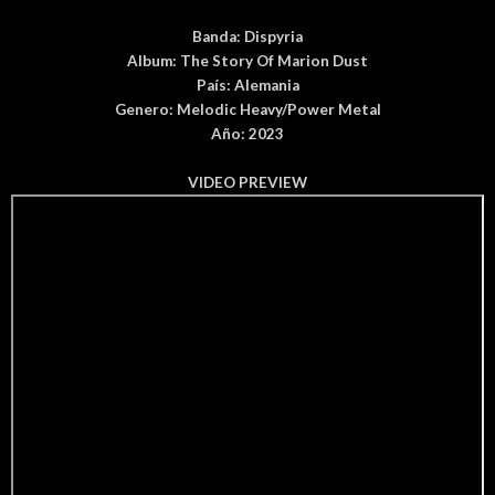
Banda:
Dispyria
Album:
The Story Of Marion Dust
País
: Alemania
Genero:
Melodic Heavy/Power Metal
Año: 2023
VIDEO PREVIEW