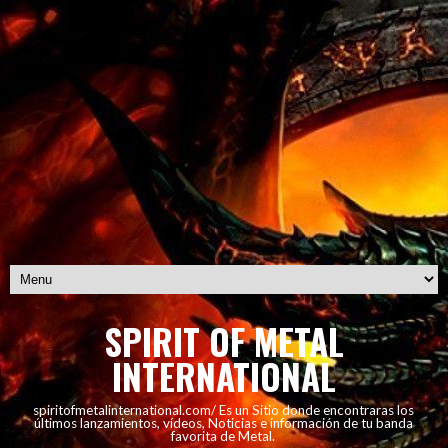
SPIRIT OF METAL
INTERNATIONAL
spiritofmetalinternational.com/ Es un Sitio donde encontraras los
últimos lanzamientos, vídeos, Noticias e información de tu banda
favorita de Metal.