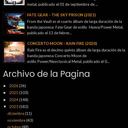
metal, publicado el 01 de septiembre de ...
FATE GEAR - THE SKY PRISON (2021)
From the Vault es el cuarto álbum de larga duración de la
banda japonesa Fate Gear de estilo Heavy/Power Metal,
publicado el 13 de febrer...
CONCERTO MOON - RAIN FIRE (2020)
Rain Fire es el decimo quinto álbum de larga duración de la
banda japonesa Concerto Moon de
estilo Power/Neoclassical Metal, publicado el 0...
Archivo de la Pagina
2026
(36)
►
2025
(103)
►
2024
(148)
►
2023
(582)
▼
diciembre
(11)
noviembre
(43)
octubre
(48)