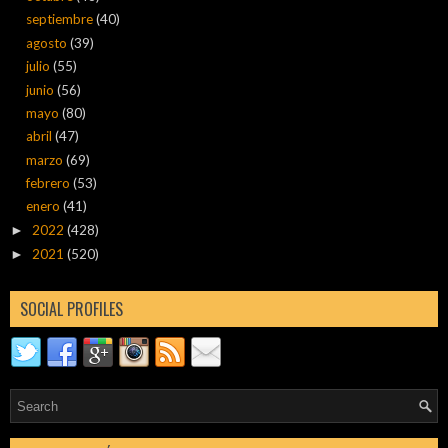
septiembre
(40)
agosto
(39)
julio
(55)
junio
(56)
mayo
(80)
abril
(47)
marzo
(69)
febrero
(53)
enero
(41)
2022
(428)
►
2021
(520)
►
SOCIAL PROFILES