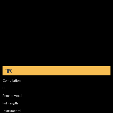
TIPO
Compilation
EP
Female Vocal
Full-length
Instrumental