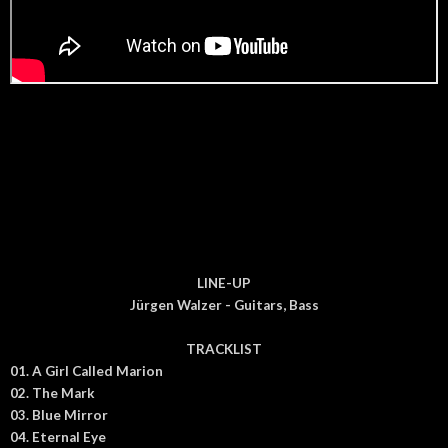
LINE-UP
Jürgen Walzer - Guitars, Bass
TRACKLIST
01. A Girl Called Marion
02. The Mark
03. Blue Mirror
04. Eternal Eye