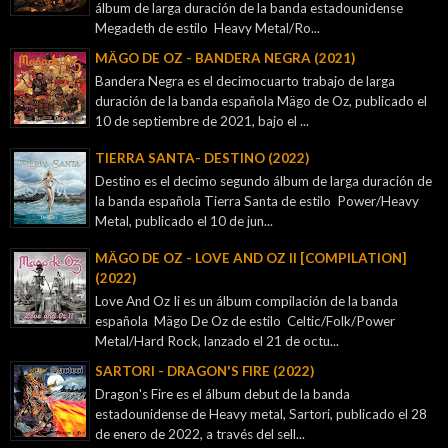
álbum de larga duración de la banda estadounidense
Megadeth de estilo Heavy Metal/Ro...
MÄGO DE OZ - BANDERA NEGRA (2021)
Bandera Negra es el decimocuarto trabajo de larga
duración de la banda española Mägo de Oz, publicado el
10 de septiembre de 2021, bajo el ...
TIERRA SANTA- DESTINO (2022)
Destino es el decimo segundo álbum de larga duración de
la banda española Tierra Santa de estilo Power/Heavy
Metal, publicado el 10 de jun...
MÄGO DE OZ - LOVE AND OZ II [COMPILATION]
(2022)
Love And Oz Ii es un álbum compilación de la banda
española Mägo De Oz de estilo Celtic/Folk/Power
Metal/Hard Rock, lanzado el 21 de octu...
SARTORI - DRAGON'S FIRE (2022)
Dragon's Fire es el álbum debut de la banda
estadounidense de Heavy metal, Sartori, publicado el 28
de enero de 2022, a través del sell...