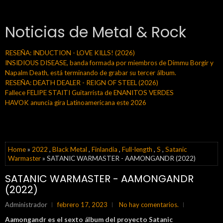
Noticias de Metal & Rock
RESEÑA: INDUCTION - LOVE KILLS! (2026)
INSIDIOUS DISEASE, banda formada por miembros de Dimmu Borgir y
Napalm Death, está terminando de grabar su tercer álbum.
RESEÑA: DEATH DEALER - REIGN OF STEEL (2026)
Fallece FELIPE STAITI Guitarrista de ENANITOS VERDES
HAVOK anuncia gira Latinoamericana este 2026
Home
»
2022
,
Black Metal
,
Finlandia
,
Full-length
,
S
,
Satanic
Warmaster
» SATANIC WARMASTER - AAMONGANDR (2022)
SATANIC WARMASTER - AAMONGANDR
(2022)
Administrador
febrero 17, 2023
No hay comentarios.
Aamongandr es el sexto álbum del proyecto
Satanic