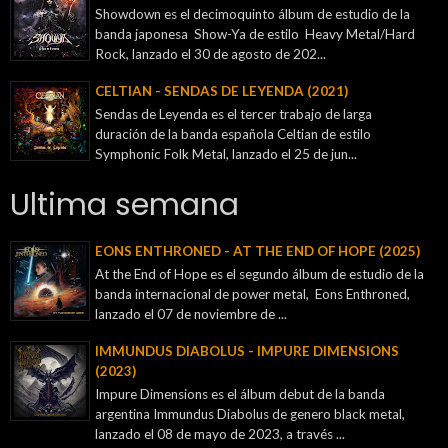
Showdown es el decimoquinto álbum de estudio de la
banda japonesa Show-Ya de estilo Heavy Metal/Hard
Rock, lanzado el 30 de agosto de 202...
CELTIAN - SENDAS DE LEYENDA (2021)
Sendas de Leyenda es el tercer trabajo de larga
duración de la banda española Celtian de estilo
Symphonic Folk Metal, lanzado el 25 de jun...
Ultima semana
EONS ENTHRONED - AT THE END OF HOPE (2025)
At the End of Hope es el segundo álbum de estudio de la
banda internacional de power metal, Eons Enthroned,
lanzado el 07 de noviembre de ...
IMMUNDUS DIABOLUS - IMPURE DIMENSIONS
(2023)
Impure Dimensions es el álbum debut de la banda
argentina Immundus Diabolus de genero black metal,
lanzado el 08 de mayo de 2023, a través ...