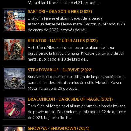
Metal/Hard Rock, lanzado el 21 de octu...
SARTORI - DRAGON'S FIRE (2022)
Dragon's Fire es el álbum debut de la banda
estadounidense de Heavy metal, Sartori, publicado el 28
de enero de 2022, a través del sell...
KREATOR - ‎HATE ÜBER ALLES (2022)
Hate Über Alles es el decimoquinto álbum de larga
duración de la banda alemana Kreator de genero thrash
metal, publicado el 10 de junio de...
STRATOVARIUS - SURVIVE (2022)
Survive es el decimo sexto álbum de larga duración de la
banda finlandesa Stratovarius de estilo Melodic Power
Metal, lanzado el 23 de sept...
DRACONICON - DARK SIDE OF MAGIC (2021)
Dark Side of Magic es el album debut de la banda italiana
de power metal, Draconicon, publicado el 22 de octubre
de 2021, bajo el sello B...
SHOW-YA - SHOWDOWN (2021)