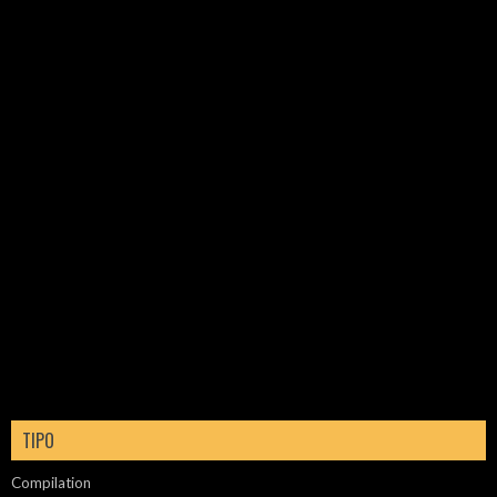
TIPO
Compilation