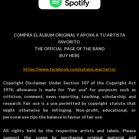
COMPRA EL ÁLBUM ORIGINAL Y APOYA A TU ARTISTA
FAVORITO
THE OFFICIAL PAGE OF THE BAND
BUY HERE
https://www.facebook.com/satanic.war.terror
Copyright Disclaimer Under Section 107 of the Copyright Act
1976, allowance is made for "fair use" for purposes such as
criticism, comment, news reporting, teaching, scholarship, and
research. Fair use is a use permitted by copyright statute that
might otherwise be infringing. Non-profit, educational, or
personal use tips the balance in favour of fair use.
All rights held by the respective artists and labels. Please
support the scene by purchasing original material and