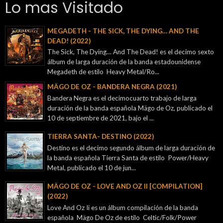
Lo mas Visitado
MEGADETH - THE SICK, THE DYING… AND THE
DEAD! (2022)
The Sick, The Dying… And The Dead! es el decimo sexto
álbum de larga duración de la banda estadounidense
Megadeth de estilo Heavy Metal/Ro...
MÄGO DE OZ - BANDERA NEGRA (2021)
Bandera Negra es el decimocuarto trabajo de larga
duración de la banda española Mägo de Oz, publicado el
10 de septiembre de 2021, bajo el ...
TIERRA SANTA- DESTINO (2022)
Destino es el decimo segundo álbum de larga duración de
la banda española Tierra Santa de estilo Power/Heavy
Metal, publicado el 10 de jun...
MÄGO DE OZ - LOVE AND OZ II [COMPILATION]
(2022)
Love And Oz Ii es un álbum compilación de la banda
española Mägo De Oz de estilo Celtic/Folk/Power