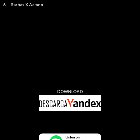
6.
Barbas X Aamon
DOWNLOAD