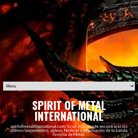
SPIRIT OF METAL
INTERNATIONAL
spiritofmetalinternational.com/ Es un Sitio donde encontraras los
últimos lanzamientos, vídeos, Noticias e información de tu banda
favorita de Metal.