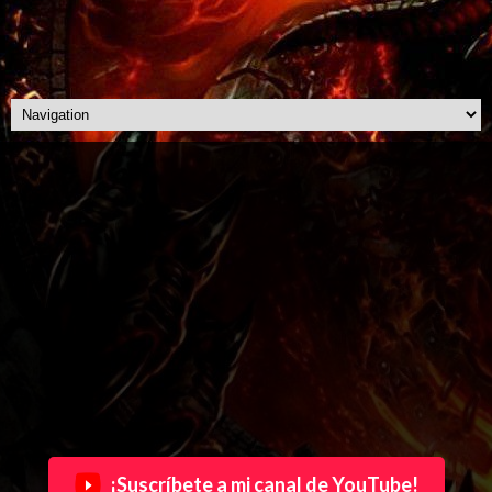
¡Suscríbete a mi canal de YouTube!