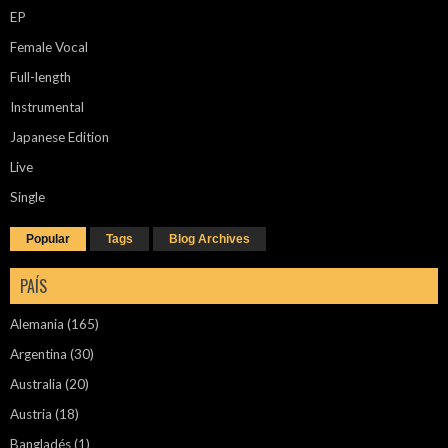
EP
Female Vocal
Full-length
Instrumental
Japanese Edition
Live
Single
Popular
Tags
Blog Archives
PAÍS
Alemania
(165)
Argentina
(30)
Australia
(20)
Austria
(18)
Bangladés
(1)