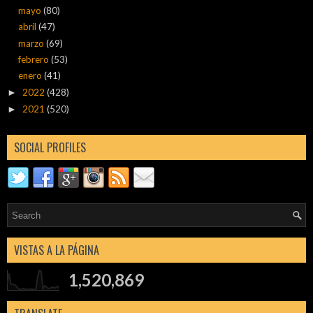
mayo
(80)
abril
(47)
marzo
(69)
febrero
(53)
enero
(41)
2022
(428)
►
2021
(520)
►
SOCIAL PROFILES
VISTAS A LA PÁGINA
1,520,869