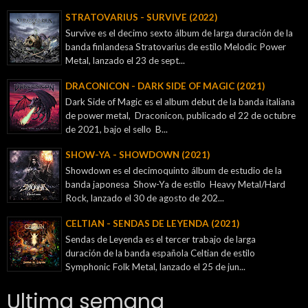
STRATOVARIUS - SURVIVE (2022)
Survive es el decimo sexto álbum de larga duración de la
banda finlandesa Stratovarius de estilo Melodic Power
Metal, lanzado el 23 de sept...
DRACONICON - DARK SIDE OF MAGIC (2021)
Dark Side of Magic es el album debut de la banda italiana
de power metal, Draconicon, publicado el 22 de octubre
de 2021, bajo el sello B...
SHOW-YA - SHOWDOWN (2021)
Showdown es el decimoquinto álbum de estudio de la
banda japonesa Show-Ya de estilo Heavy Metal/Hard
Rock, lanzado el 30 de agosto de 202...
CELTIAN - SENDAS DE LEYENDA (2021)
Sendas de Leyenda es el tercer trabajo de larga
duración de la banda española Celtian de estilo
Symphonic Folk Metal, lanzado el 25 de jun...
Ultima semana