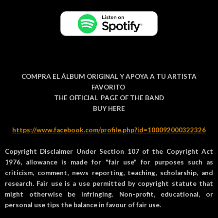
COMPRA EL ÁLBUM ORIGINAL Y APOYA A TU ARTISTA
FAVORITO
THE OFFICIAL PAGE OF THE BAND
BUY HERE
https://www.facebook.com/profile.php?id=100092000322326
Copyright Disclaimer Under Section 107 of the Copyright Act
1976, allowance is made for "fair use" for purposes such as
criticism, comment, news reporting, teaching, scholarship, and
research. Fair use is a use permitted by copyright statute that
might otherwise be infringing. Non-profit, educational, or
personal use tips the balance in favour of fair use.