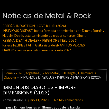
Noticias de Metal & Rock
RESEÑA: INDUCTION - LOVE KILLS! (2026)
INSIDIOUS DISEASE, banda formada por miembros de Dimmu Borgir y
Napalm Death, está terminando de grabar su tercer álbum.
RESEÑA: DEATH DEALER - REIGN OF STEEL (2026)
Fallece FELIPE STAITI Guitarrista de ENANITOS VERDES
HAVOK anuncia gira Latinoamericana este 2026
Home
»
2023
,
Argentina
,
Black Metal
,
Full-length
,
I
,
Immundus
Diabolus
» IMMUNDUS DIABOLUS - IMPURE DIMENSIONS (2023)
IMMUNDUS DIABOLUS - IMPURE
DIMENSIONS (2023)
Administrador
junio 11, 2023
No hay comentarios.
Impure Dimensions es el álbum debut de la banda