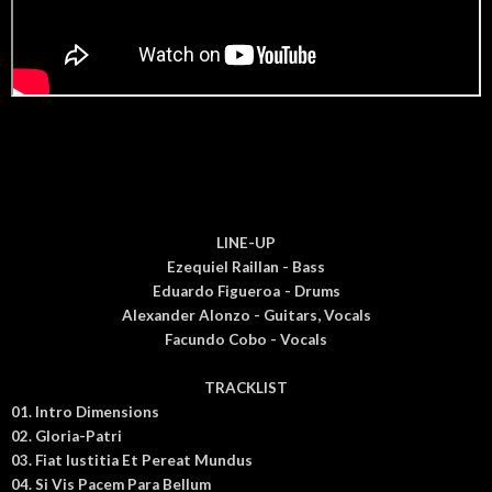
LINE-UP
Ezequiel Raillan - Bass
Eduardo Figueroa
- Drums
Alexander Alonzo
- Guitars, Vocals
Facundo Cobo - Vocals
TRACKLIST
01. Intro Dimensions
02. Gloria-Patri
03. Fiat Iustitia Et Pereat Mundus
04. Si Vis Pacem Para Bellum