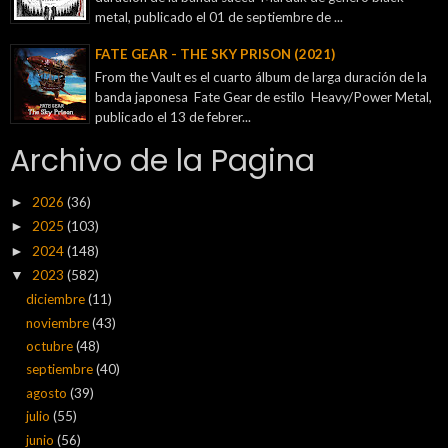
metal, publicado el 01 de septiembre de ...
FATE GEAR - THE SKY PRISON (2021)
From the Vault es el cuarto álbum de larga duración de la
banda japonesa Fate Gear de estilo Heavy/Power Metal,
publicado el 13 de febrer...
Archivo de la Pagina
2026
(36)
►
2025
(103)
►
2024
(148)
►
2023
(582)
▼
diciembre
(11)
noviembre
(43)
octubre
(48)
septiembre
(40)
agosto
(39)
julio
(55)
junio
(56)