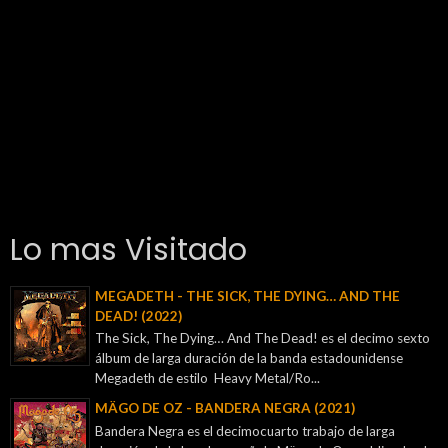
Lo mas Visitado
MEGADETH - THE SICK, THE DYING… AND THE
DEAD! (2022)
The Sick, The Dying… And The Dead! es el decimo sexto
álbum de larga duración de la banda estadounidense
Megadeth de estilo Heavy Metal/Ro...
MÄGO DE OZ - BANDERA NEGRA (2021)
Bandera Negra es el decimocuarto trabajo de larga