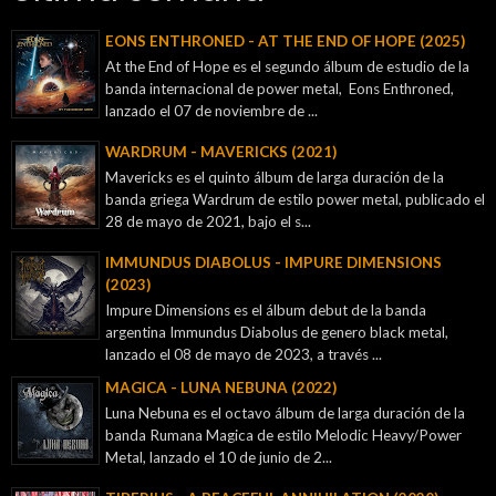
EONS ENTHRONED - AT THE END OF HOPE (2025)
At the End of Hope es el segundo álbum de estudio de la
banda internacional de power metal, Eons Enthroned,
lanzado el 07 de noviembre de ...
WARDRUM - MAVERICKS (2021)
Mavericks es el quinto álbum de larga duración de la
banda griega Wardrum de estilo power metal, publicado el
28 de mayo de 2021, bajo el s...
IMMUNDUS DIABOLUS - IMPURE DIMENSIONS
(2023)
Impure Dimensions es el álbum debut de la banda
argentina Immundus Diabolus de genero black metal,
lanzado el 08 de mayo de 2023, a través ...
MAGICA - LUNA NEBUNA (2022)
Luna Nebuna es el octavo álbum de larga duración de la
banda Rumana Magica de estilo Melodic Heavy/Power
Metal, lanzado el 10 de junio de 2...