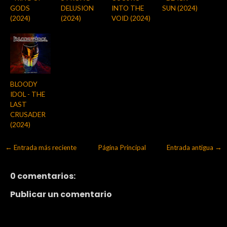
GODS
DELUSION
INTO THE
SUN (2024)
(2024)
(2024)
VOID (2024)
BLOODY
IDOL - THE
LAST
CRUSADER
(2024)
← Entrada más reciente
Página Principal
Entrada antigua →
0 comentarios:
Publicar un comentario