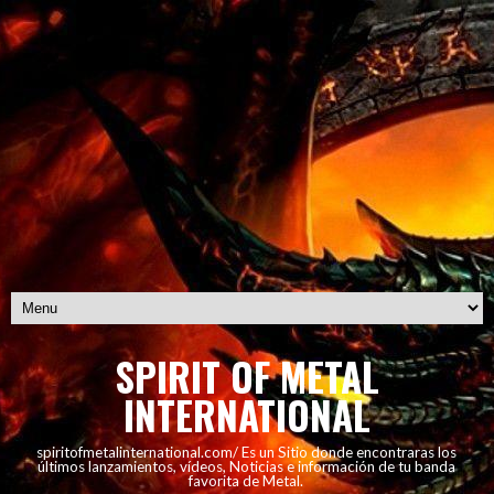
SPIRIT OF METAL
INTERNATIONAL
spiritofmetalinternational.com/ Es un Sitio donde encontraras los
últimos lanzamientos, vídeos, Noticias e información de tu banda
favorita de Metal.