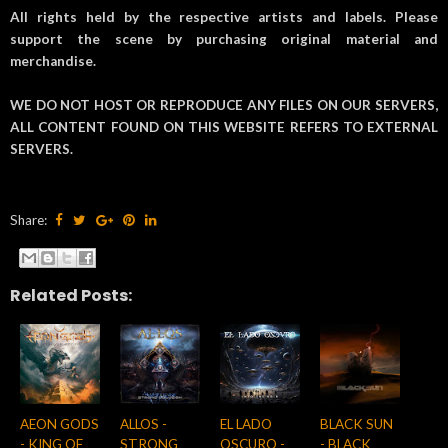
All rights held by the respective artists and labels. Please
support the scene by purchasing original material and
merchandise.
WE DO NOT HOST OR REPRODUCE ANY FILES ON OUR SERVERS,
ALL CONTENT FOUND ON THIS WEBSITE REFERS TO EXTERNAL
SERVERS.
Share:
Related Posts:
AEON GODS
ALLOS -
EL LADO
BLACK SUN
- KING OF
STRONG
OSCURO -
- BLACK