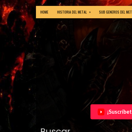
»
HOME
HISTORIA DEL METAL
SUB GENEROS DEL MET
¡Suscríbet
Buscar