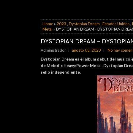
Home
»
2023
,
Dystopian Dream
,
Estados Unidos
,
Metal
» DYSTOPIAN DREAM - DYSTOPIAN DREAM
DYSTOPIAN DREAM - DYSTOPIA
Administrador
agosto 03, 2023
No hay coment
Dystopian Dream es el álbum debut del musico
de
Melodic Heavy/Power Metal, Dystopian Dream. E
sello independiente.