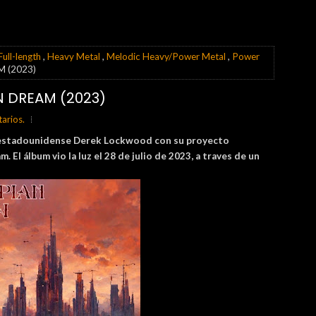
Full-length
,
Heavy Metal
,
Melodic Heavy/Power Metal
,
Power
 (2023)
N DREAM (2023)
arios.
 estadounidense
Derek Lockwood con su proyecto
l álbum vio la luz el 28 de julio de 2023, a traves de un