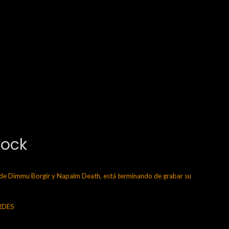
Rock
 Dimmu Borgir y Napalm Death, está terminando de grabar su
ERDES