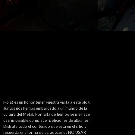
Hola! es un honor tener vuestra visita a este blog.
Juntos nos hemos embarcado a un mundo de la
cultura del Metal. Por falta de tiempo se me hace
casi imposible complacer peticiones de álbumes.
Disfruta todo el contenido que esta en el sitio y
recuerda una forma de agradecer es NO USAR