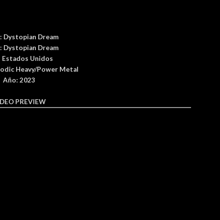
:
Dystopian Dream
:
Dystopian Dream
: Estados Unidos
odic Heavy/Power Metal
Año: 2023
IDEO PREVIEW