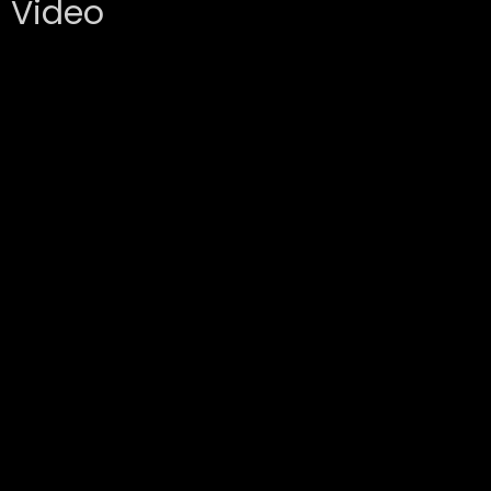
Video