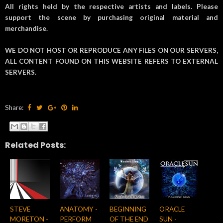
All rights held by the respective artists and labels. Please
support the scene by purchasing original material and
merchandise.
WE DO NOT HOST OR REPRODUCE ANY FILES ON OUR SERVERS,
ALL CONTENT FOUND ON THIS WEBSITE REFERS TO EXTERNAL
SERVERS.
Share:
Related Posts:
STEVE
ANATOMY -
BEGINNING
ORACLE
MORETON -
PERFORM
OF THE END
SUN -