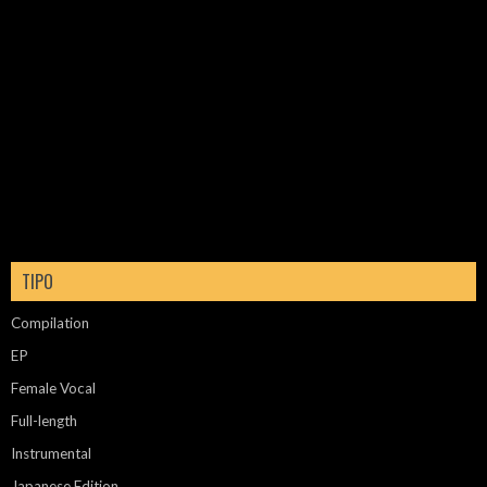
TIPO
Compilation
EP
Female Vocal
Full-length
Instrumental
Japanese Edition