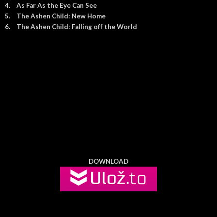
4.
As Far As the Eye Can See
5.
The Ashen Child: New Home
6.
The Ashen Child: Falling off the World
DOWNLOAD