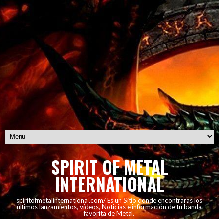
SPIRIT OF METAL
INTERNATIONAL
spiritofmetalinternational.com/ Es un Sitio donde encontraras los
últimos lanzamientos, vídeos, Noticias e información de tu banda
favorita de Metal.