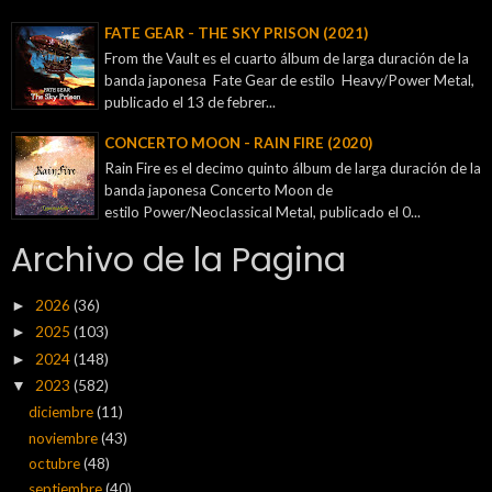
FATE GEAR - THE SKY PRISON (2021)
From the Vault es el cuarto álbum de larga duración de la
banda japonesa Fate Gear de estilo Heavy/Power Metal,
publicado el 13 de febrer...
CONCERTO MOON - RAIN FIRE (2020)
Rain Fire es el decimo quinto álbum de larga duración de la
banda japonesa Concerto Moon de
estilo Power/Neoclassical Metal, publicado el 0...
Archivo de la Pagina
2026
(36)
►
2025
(103)
►
2024
(148)
►
2023
(582)
▼
diciembre
(11)
noviembre
(43)
octubre
(48)
septiembre
(40)