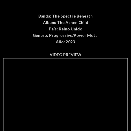
Banda:
The Spectre Beneath
Album:
The Ashen Child
País
: Reino Unido
Genero:
Progressive/Power Metal
Año: 2023
VIDEO PREVIEW