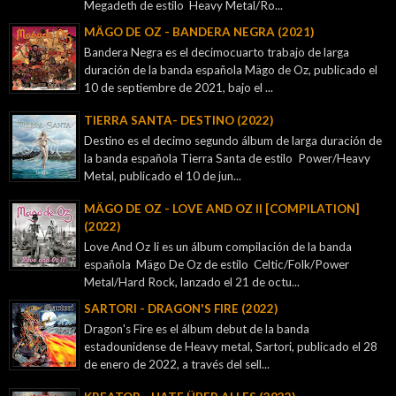
Megadeth de estilo Heavy Metal/Ro...
MÄGO DE OZ - BANDERA NEGRA (2021)
Bandera Negra es el decimocuarto trabajo de larga
duración de la banda española Mägo de Oz, publicado el
10 de septiembre de 2021, bajo el ...
TIERRA SANTA- DESTINO (2022)
Destino es el decimo segundo álbum de larga duración de
la banda española Tierra Santa de estilo Power/Heavy
Metal, publicado el 10 de jun...
MÄGO DE OZ - LOVE AND OZ II [COMPILATION]
(2022)
Love And Oz Ii es un álbum compilación de la banda
española Mägo De Oz de estilo Celtic/Folk/Power
Metal/Hard Rock, lanzado el 21 de octu...
SARTORI - DRAGON'S FIRE (2022)
Dragon's Fire es el álbum debut de la banda
estadounidense de Heavy metal, Sartori, publicado el 28
de enero de 2022, a través del sell...