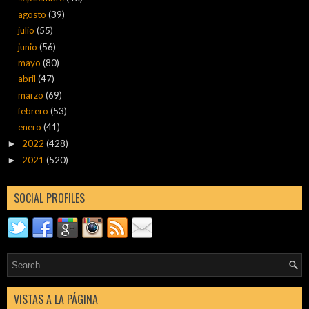
agosto
(39)
julio
(55)
junio
(56)
mayo
(80)
abril
(47)
marzo
(69)
febrero
(53)
enero
(41)
2022
(428)
►
2021
(520)
►
SOCIAL PROFILES
VISTAS A LA PÁGINA