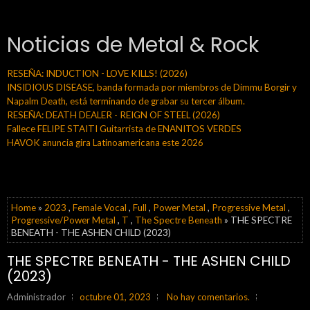
Noticias de Metal & Rock
RESEÑA: INDUCTION - LOVE KILLS! (2026)
INSIDIOUS DISEASE, banda formada por miembros de Dimmu Borgir y
Napalm Death, está terminando de grabar su tercer álbum.
RESEÑA: DEATH DEALER - REIGN OF STEEL (2026)
Fallece FELIPE STAITI Guitarrista de ENANITOS VERDES
HAVOK anuncia gira Latinoamericana este 2026
Home
»
2023
,
Female Vocal
,
Full
,
Power Metal
,
Progressive Metal
,
Progressive/Power Metal
,
T
,
The Spectre Beneath
» THE SPECTRE
BENEATH - THE ASHEN CHILD (2023)
THE SPECTRE BENEATH - THE ASHEN CHILD
(2023)
Administrador
octubre 01, 2023
No hay comentarios.