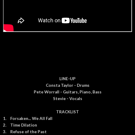
LINE-UP
Consta Taylor - Drums
Pete Worrall - Guitars, Piano, Bass
Stevie - Vocals
TRACKLIST
1.
Forsaken... We All Fall
2.
Time Dilation
3.
Refuse of the Past