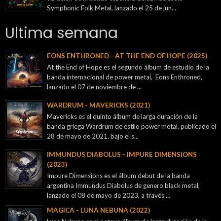
Symphonic Folk Metal, lanzado el 25 de jun...
Ultima semana
EONS ENTHRONED - AT THE END OF HOPE (2025)
At the End of Hope es el segundo álbum de estudio de la
banda internacional de power metal, Eons Enthroned,
lanzado el 07 de noviembre de ...
WARDRUM - MAVERICKS (2021)
Mavericks es el quinto álbum de larga duración de la
banda griega Wardrum de estilo power metal, publicado el
28 de mayo de 2021, bajo el s...
IMMUNDUS DIABOLUS - IMPURE DIMENSIONS
(2023)
Impure Dimensions es el álbum debut de la banda
argentina Immundus Diabolus de genero black metal,
lanzado el 08 de mayo de 2023, a través ...
MAGICA - LUNA NEBUNA (2022)