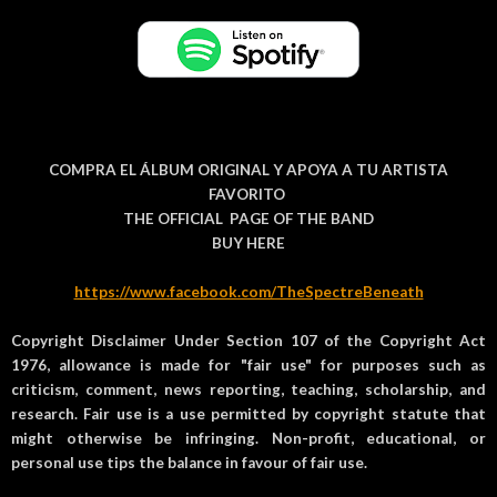
COMPRA EL ÁLBUM ORIGINAL Y APOYA A TU ARTISTA
FAVORITO
THE OFFICIAL PAGE OF THE BAND
BUY HERE
https://www.facebook.com/TheSpectreBeneath
Copyright Disclaimer Under Section 107 of the Copyright Act
1976, allowance is made for "fair use" for purposes such as
criticism, comment, news reporting, teaching, scholarship, and
research. Fair use is a use permitted by copyright statute that
might otherwise be infringing. Non-profit, educational, or
personal use tips the balance in favour of fair use.