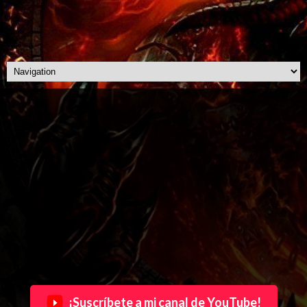
¡Suscríbete a mi canal de YouTube!