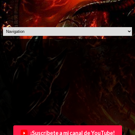
¡Suscríbete a mi canal de YouTube!