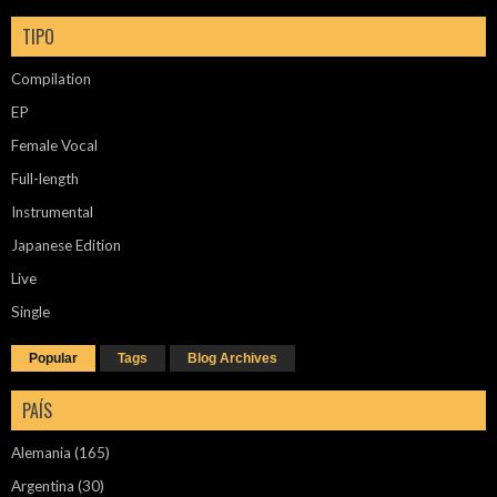
TIPO
Compilation
EP
Female Vocal
Full-length
Instrumental
Japanese Edition
Live
Single
Popular
Tags
Blog Archives
PAÍS
Alemania
(165)
Argentina
(30)