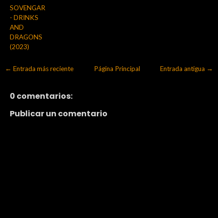
SOVENGAR
- DRINKS
AND
DRAGONS
(2023)
← Entrada más reciente
Página Principal
Entrada antigua →
0 comentarios:
Publicar un comentario