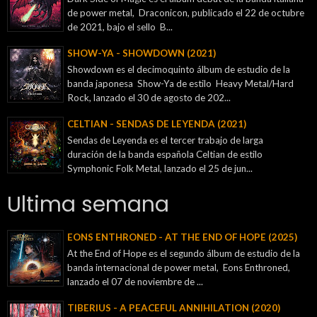
de power metal, Draconicon, publicado el 22 de octubre
de 2021, bajo el sello B...
SHOW-YA - SHOWDOWN (2021)
Showdown es el decimoquinto álbum de estudio de la
banda japonesa Show-Ya de estilo Heavy Metal/Hard
Rock, lanzado el 30 de agosto de 202...
CELTIAN - SENDAS DE LEYENDA (2021)
Sendas de Leyenda es el tercer trabajo de larga
duración de la banda española Celtian de estilo
Symphonic Folk Metal, lanzado el 25 de jun...
Ultima semana
EONS ENTHRONED - AT THE END OF HOPE (2025)
At the End of Hope es el segundo álbum de estudio de la
banda internacional de power metal, Eons Enthroned,
lanzado el 07 de noviembre de ...
TIBERIUS - A PEACEFUL ANNIHILATION (2020)