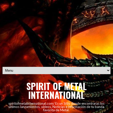
SPIRIT OF METAL
INTERNATIONAL
spiritofmetalinternational.com/ Es un Sitio donde encontraras los
últimos lanzamientos, vídeos, Noticias e información de tu banda
favorita de Metal.