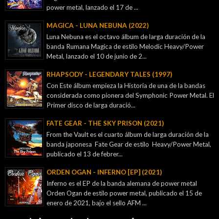
power metal, lanzado el 17 de ...
MAGICA - LUNA NEBUNA (2022)
Luna Nebuna es el octavo álbum de larga duración de la
banda Rumana Magica de estilo Melodic Heavy/Power
Metal, lanzado el 10 de junio de 2...
RHAPSODY - LEGENDARY TALES (1997)
Con Este álbum empieza la Historia de una de la bandas
considerada como pionera del Symphonic Power Metal. El
Primer disco de larga duració...
FATE GEAR - THE SKY PRISON (2021)
From the Vault es el cuarto álbum de larga duración de la
banda japonesa Fate Gear de estilo Heavy/Power Metal,
publicado el 13 de febrer...
ORDEN OGAN - INFERNO [EP] (2021)
Inferno es el EP de la banda alemana de power metal
Orden Ogan de estilo power metal, publicado el 15 de
enero de 2021, bajo el sello AFM ...