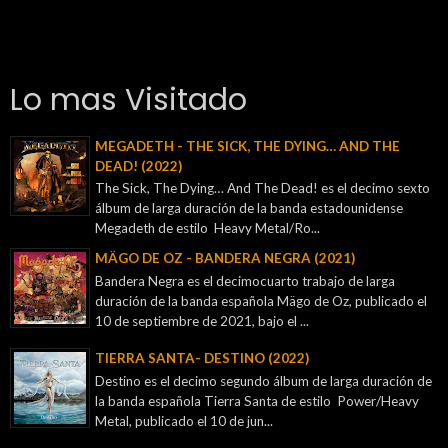
Lo mas Visitado
MEGADETH - THE SICK, THE DYING… AND THE
DEAD! (2022)
The Sick, The Dying… And The Dead! es el decimo sexto
álbum de larga duración de la banda estadounidense
Megadeth de estilo Heavy Metal/Ro...
MÄGO DE OZ - BANDERA NEGRA (2021)
Bandera Negra es el decimocuarto trabajo de larga
duración de la banda española Mägo de Oz, publicado el
10 de septiembre de 2021, bajo el ...
TIERRA SANTA- DESTINO (2022)
Destino es el decimo segundo álbum de larga duración de
la banda española Tierra Santa de estilo Power/Heavy
Metal, publicado el 10 de jun...