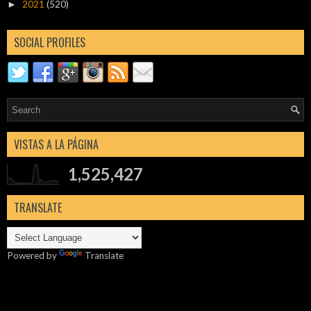
2021
(520)
►
SOCIAL PROFILES
VISTAS A LA PÁGINA
1,525,427
TRANSLATE
Powered by
Translate