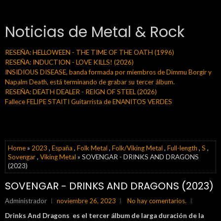
Noticias de Metal & Rock
RESEÑA: HELLOWEEN - THE TIME OF THE OATH (1996)
RESEÑA: INDUCTION - LOVE KILLS! (2026)
INSIDIOUS DISEASE, banda formada por miembros de Dimmu Borgir y
Napalm Death, está terminando de grabar su tercer álbum.
RESEÑA: DEATH DEALER - REIGN OF STEEL (2026)
Fallece FELIPE STAITI Guitarrista de ENANITOS VERDES
Home
»
2023
,
España
,
Folk Metal
,
Folk/Viking Metal
,
Full-length
,
S
,
Sovengar
,
Viking Metal
» SOVENGAR - DRINKS AND DRAGONS
(2023)
SOVENGAR - DRINKS AND DRAGONS (2023)
Administrador
noviembre 26, 2023
No hay comentarios.
Drinks And Dragons es el tercer álbum de larga duración de la