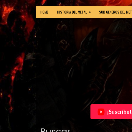
»
HOME
HISTORIA DEL METAL
SUB GENEROS DEL MET
¡Suscríbet
Buscar