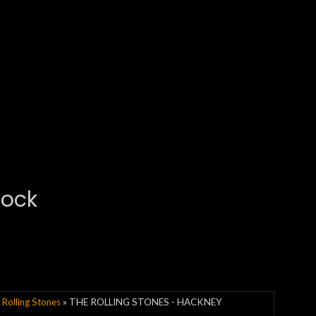
Rock
Rolling Stones
» THE ROLLING STONES - HACKNEY