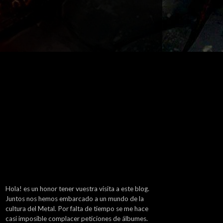
Hola! es un honor tener vuestra visita a este blog.
Juntos nos hemos embarcado a un mundo de la
cultura del Metal. Por falta de tiempo se me hace
casi imposible complacer peticiones de álbumes.