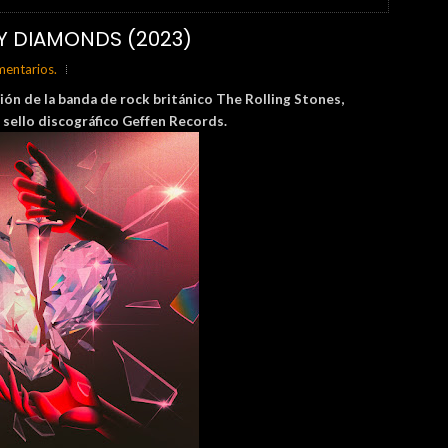
Y DIAMONDS (2023)
mentarios.
ón de la banda de rock británico The Rolling Stones,
l sello discográfico Geffen Records.