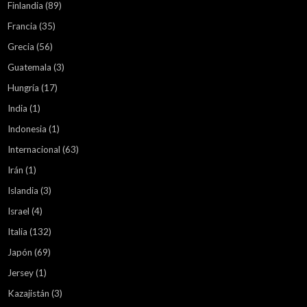
Finlandia
(89)
Francia
(35)
Grecia
(56)
Guatemala
(3)
Hungría
(17)
India
(1)
Indonesia
(1)
Internacional
(63)
Irán
(1)
Islandia
(3)
Israel
(4)
Italia
(132)
Japón
(69)
Jersey
(1)
Kazajistán
(3)