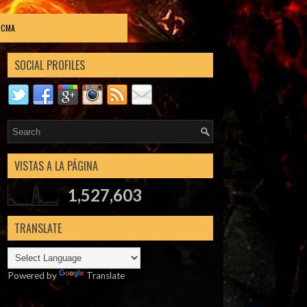
DCMA
SOCIAL PROFILES
VISTAS A LA PÁGINA
1,527,603
TRANSLATE
Powered by
Translate