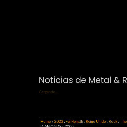
Noticias de Metal & 
Cargando...
Home
»
2023
,
Full-length
,
Reino Unido
,
Rock
,
The 
DIAMONDS (2023)