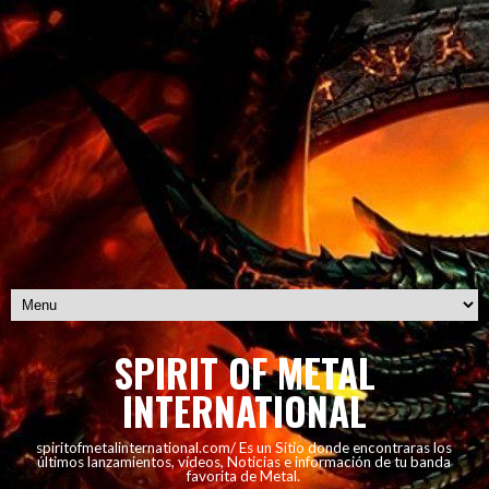
SPIRIT OF METAL
INTERNATIONAL
spiritofmetalinternational.com/ Es un Sitio donde encontraras los
últimos lanzamientos, vídeos, Noticias e información de tu banda
favorita de Metal.