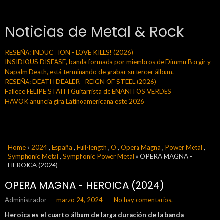
Noticias de Metal & Rock
RESEÑA: INDUCTION - LOVE KILLS! (2026)
INSIDIOUS DISEASE, banda formada por miembros de Dimmu Borgir y
Napalm Death, está terminando de grabar su tercer álbum.
RESEÑA: DEATH DEALER - REIGN OF STEEL (2026)
Fallece FELIPE STAITI Guitarrista de ENANITOS VERDES
HAVOK anuncia gira Latinoamericana este 2026
Home
»
2024
,
España
,
Full-length
,
O
,
Opera Magna
,
Power Metal
,
Symphonic Metal
,
Symphonic Power Metal
» OPERA MAGNA -
HEROICA (2024)
OPERA MAGNA - HEROICA (2024)
Administrador
marzo 24, 2024
No hay comentarios.
Heroica es el cuarto álbum de larga duración de la banda