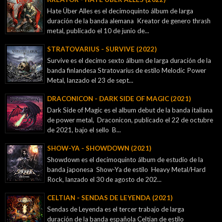
Hate Über Alles es el decimoquinto álbum de larga
duración de la banda alemana Kreator de genero thrash
metal, publicado el 10 de junio de...
STRATOVARIUS - SURVIVE (2022)
Survive es el decimo sexto álbum de larga duración de la
banda finlandesa Stratovarius de estilo Melodic Power
Metal, lanzado el 23 de sept...
DRACONICON - DARK SIDE OF MAGIC (2021)
Dark Side of Magic es el album debut de la banda italiana
de power metal, Draconicon, publicado el 22 de octubre
de 2021, bajo el sello B...
SHOW-YA - SHOWDOWN (2021)
Showdown es el decimoquinto álbum de estudio de la
banda japonesa Show-Ya de estilo Heavy Metal/Hard
Rock, lanzado el 30 de agosto de 202...
CELTIAN - SENDAS DE LEYENDA (2021)
Sendas de Leyenda es el tercer trabajo de larga
duración de la banda española Celtian de estilo