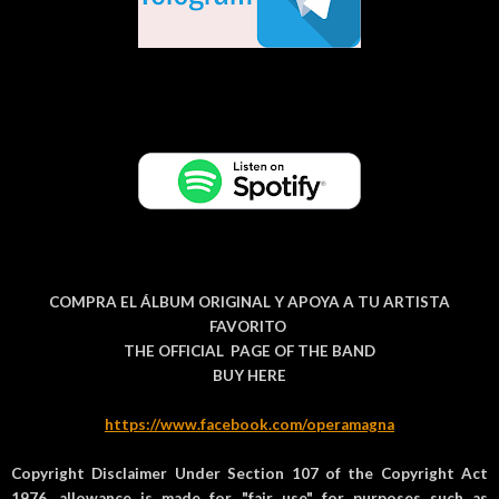
COMPRA EL ÁLBUM ORIGINAL Y APOYA A TU ARTISTA
FAVORITO
THE OFFICIAL PAGE OF THE BAND
BUY HERE
https://www.facebook.com/operamagna
Copyright Disclaimer Under Section 107 of the Copyright Act
1976, allowance is made for "fair use" for purposes such as