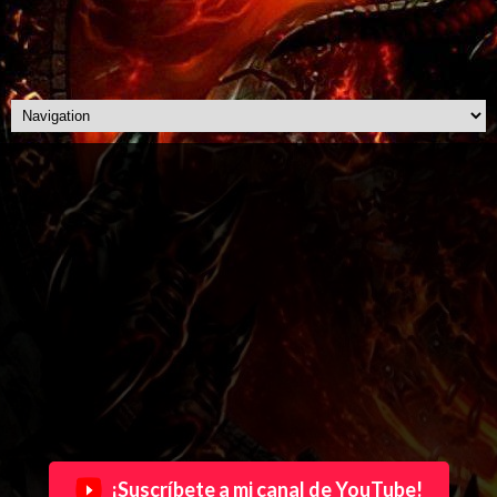
¡Suscríbete a mi canal de YouTube!