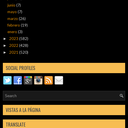
junio
(7)
mayo
(7)
marzo
(26)
febrero
(19)
enero
(3)
2023
(582)
►
2022
(428)
►
2021
(520)
►
SOCIAL PROFILES
VISTAS A LA PÁGINA
TRANSLATE