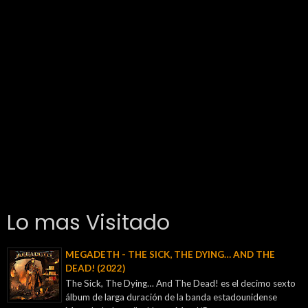
Lo mas Visitado
MEGADETH - THE SICK, THE DYING… AND THE
DEAD! (2022)
The Sick, The Dying… And The Dead! es el decimo sexto
álbum de larga duración de la banda estadounidense