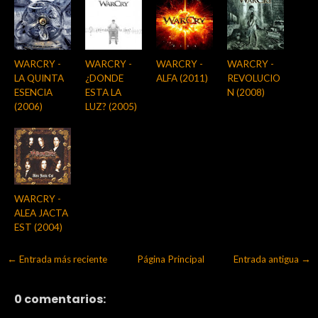
WARCRY -
WARCRY -
WARCRY -
WARCRY -
LA QUINTA
¿DONDE
ALFA (2011)
REVOLUCIO
ESENCIA
ESTA LA
N (2008)
(2006)
LUZ? (2005)
WARCRY -
ALEA JACTA
EST (2004)
← Entrada más reciente
Página Principal
Entrada antigua →
0 comentarios: