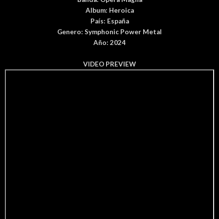
Album:
Heroica
País
: España
Genero:
Symphonic Power Metal
Año: 2024
VIDEO PREVIEW