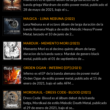
banda griega Wardrum de estilo power metal, publicado el
28 de mayo de 2021, bajo el s...
MAGICA - LUNA NEBUNA (2022)
Luna Nebuna es el octavo álbum de larga duración de la
banda Rumana Magica de estilo Melodic Heavy/Power
Metal, lanzado el 10 de junio de 2...
MARDUK - MEMENTO MORI (2023)
Memento Mori es el decimo quinto album de larga
duracion de la banda sueca Marduk de genero black
metal, publicado el 01 de septiembre de ...
ORDEN OGAN - INFERNO [EP] (2021)
Inferno es el EP de la banda alemana de power metal
Orden Ogan de estilo power metal, publicado el 15 de
enero de 2021, bajo el sello AFM ...
MORDKAUL - DRESS CODE- BLOOD (2021)
Dress Code- Blood es el álbum debut de la banda
belga, Mordkaul de estilo Melodic Death Metal, publicado
el 29 de enero de 2021, bajo el se...