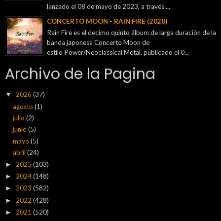
lanzado el 08 de mayo de 2023, a través ...
CONCERTO MOON - RAIN FIRE (2020)
Rain Fire es el decimo quinto álbum de larga duración de la
banda japonesa Concerto Moon de
estilo Power/Neoclassical Metal, publicado el 0...
Archivo de la Pagina
2026
(37)
▼
agosto
(1)
julio
(2)
junio
(5)
mayo
(5)
abril
(24)
2025
(103)
►
2024
(148)
►
2023
(582)
►
2022
(428)
►
2021
(520)
►