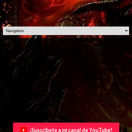
¡Suscríbete a mi canal de YouTube!