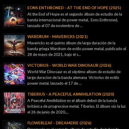
EONS ENTHRONED - AT THE END OF HOPE (2025)
At the End of Hope es el segundo álbum de estudio de la
banda internacional de power metal, Eons Enthroned,
lanzado el 07 de noviembre de ...
WARDRUM - MAVERICKS (2021)
Mavericks es el quinto álbum de larga duración de la
banda griega Wardrum de estilo power metal, publicado el
28 de mayo de 2021, bajo el s...
VICTORIUS - WORLD WAR DINOSAUR (2026)
World War Dinosaur es el séptimo album de estudio de
larga duracion de la banda alemana Victorius de estilo
power metal, lanzado el 17 de ...
TIBERIUS - A PEACEFUL ANNIHILATION (2020)
A Peaceful Annihilation es el álbum debut de la banda
británica de progressive metal, Tiberius. El álbum vio la luz
el 26 de junio de 2020,...
FLOWERLEAF - DREAMERIE (2026)