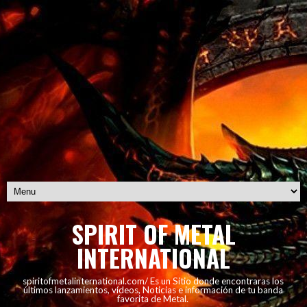
SPIRIT OF METAL
INTERNATIONAL
spiritofmetalinternational.com/ Es un Sitio donde encontraras los
últimos lanzamientos, vídeos, Noticias e información de tu banda
favorita de Metal.