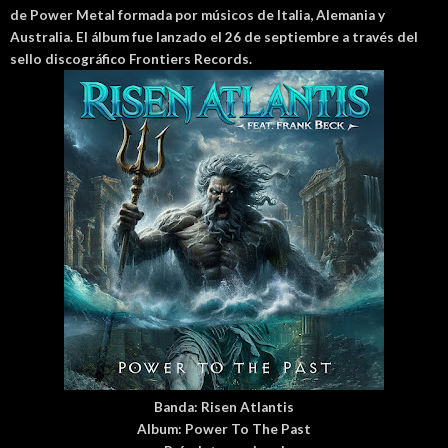
de Power Metal formada por músicos de Italia, Alemania y
Australia. El álbum fue lanzado el 26 de septiembre a través del
sello discográfico Frontiers Records.
Banda:
Risen Atlantis
Album:
Power To The Past