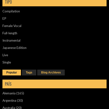
TIPO
Compilation
EP
Female Vocal
Full-length
Instrumental
Japanese Edition
Live
Single
Popular
Tags
Blog Archives
PAÍS
Alemania
(165)
Argentina
(30)
Australia
(20)