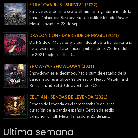
STRATOVARIUS - SURVIVE (2022)
Survive es el decimo sexto álbum de larga duración de la
banda finlandesa Stratovarius de estilo Melodic Power
Metal, lanzado el 23 de sept...
DRACONICON - DARK SIDE OF MAGIC (2021)
Dark Side of Magic es el album debut de la banda italiana
de power metal, Draconicon, publicado el 22 de octubre
de 2021, bajo el sello B...
SHOW-YA - SHOWDOWN (2021)
Showdown es el decimoquinto álbum de estudio de la
banda japonesa Show-Ya de estilo Heavy Metal/Hard
Rock, lanzado el 30 de agosto de 202...
CELTIAN - SENDAS DE LEYENDA (2021)
Sendas de Leyenda es el tercer trabajo de larga
duración de la banda española Celtian de estilo
Symphonic Folk Metal, lanzado el 25 de jun...
Ultima semana