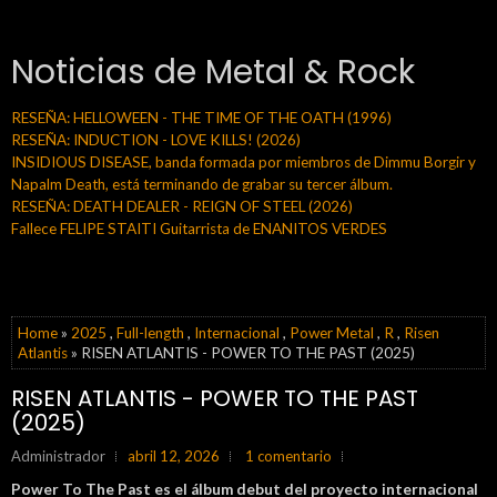
Noticias de Metal & Rock
RESEÑA: HELLOWEEN - THE TIME OF THE OATH (1996)
RESEÑA: INDUCTION - LOVE KILLS! (2026)
INSIDIOUS DISEASE, banda formada por miembros de Dimmu Borgir y
Napalm Death, está terminando de grabar su tercer álbum.
RESEÑA: DEATH DEALER - REIGN OF STEEL (2026)
Fallece FELIPE STAITI Guitarrista de ENANITOS VERDES
Home
»
2025
,
Full-length
,
Internacional
,
Power Metal
,
R
,
Risen
Atlantis
» RISEN ATLANTIS - POWER TO THE PAST (2025)
RISEN ATLANTIS - POWER TO THE PAST
(2025)
Administrador
abril 12, 2026
1 comentario
Power To The Past es el álbum debut del proyecto internacional