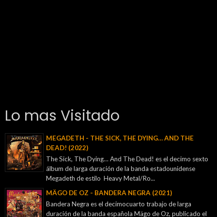
Lo mas Visitado
MEGADETH - THE SICK, THE DYING… AND THE
DEAD! (2022)
The Sick, The Dying… And The Dead! es el decimo sexto
álbum de larga duración de la banda estadounidense
Megadeth de estilo Heavy Metal/Ro...
MÄGO DE OZ - BANDERA NEGRA (2021)
Bandera Negra es el decimocuarto trabajo de larga
duración de la banda española Mägo de Oz, publicado el