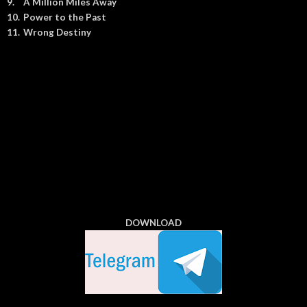
9.
A Million Miles Away
10.
Power to the Past
11.
Wrong Destiny
DOWNLOAD