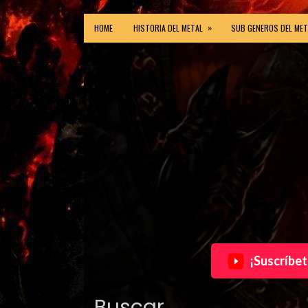
»
HOME
HISTORIA DEL METAL
SUB GENEROS DEL MET
¡Suscríbet
Buscar