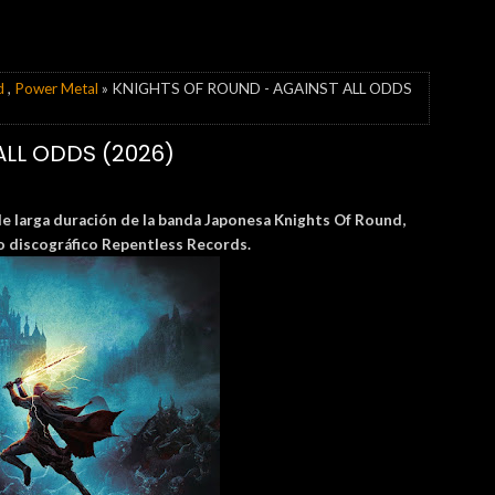
d
,
Power Metal
» KNIGHTS OF ROUND - AGAINST ALL ODDS
ALL ODDS (2026)
de larga duración de la banda Japonesa
Knights Of Round,
lo discográfico Repentless Records.