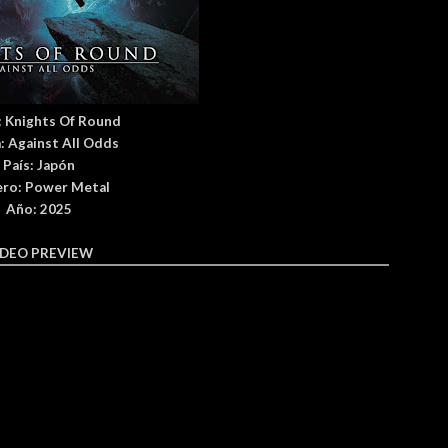
:
Knights Of Round
:
Against All Odds
País
: Japón
ro:
Power Metal
Año: 2025
IDEO PREVIEW