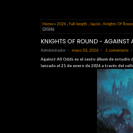
Home
»
2026
,
Full-length
,
Japón
,
Knights Of Roun
(2026)
KNIGHTS OF ROUND - AGAINST 
Administrador
mayo 03, 2026
1 comentario
Against All Odds es el sexto álbum de estudio 
lanzado el 21 de enero de 2026 a través del sel