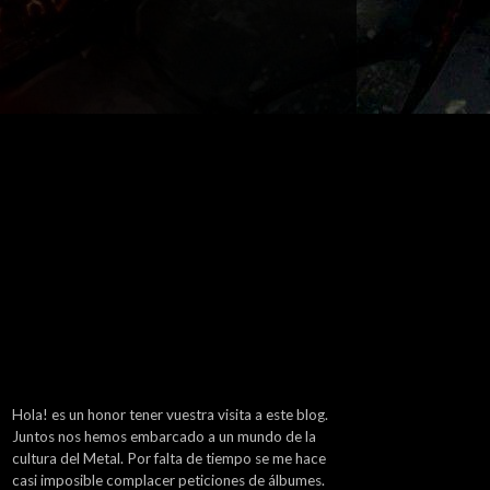
Hola! es un honor tener vuestra visita a este blog.
Juntos nos hemos embarcado a un mundo de la
cultura del Metal. Por falta de tiempo se me hace
casi imposible complacer peticiones de álbumes.