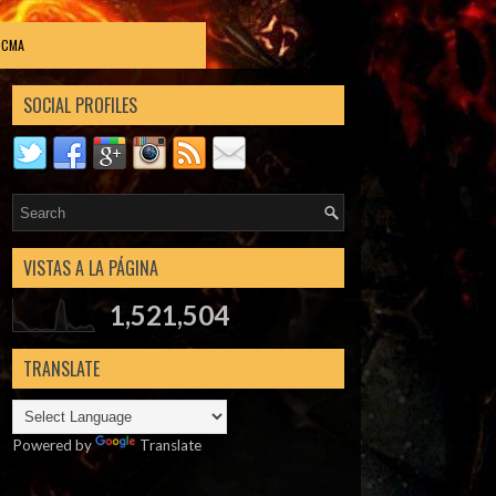
DCMA
SOCIAL PROFILES
VISTAS A LA PÁGINA
1,521,504
TRANSLATE
Powered by
Translate