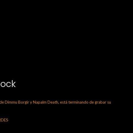
Rock
 Dimmu Borgir y Napalm Death, está terminando de grabar su
ERDES