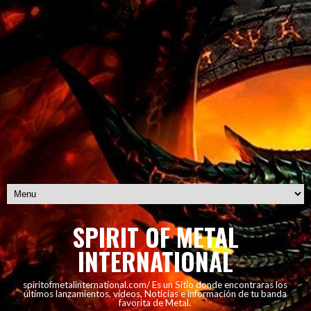
SPIRIT OF METAL
INTERNATIONAL
spiritofmetalinternational.com/ Es un Sitio donde encontraras los
últimos lanzamientos, vídeos, Noticias e información de tu banda
favorita de Metal.