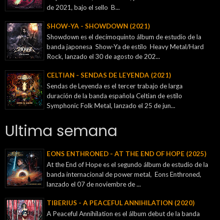
de 2021, bajo el sello B...
SHOW-YA - SHOWDOWN (2021)
Showdown es el decimoquinto álbum de estudio de la
banda japonesa Show-Ya de estilo Heavy Metal/Hard
Rock, lanzado el 30 de agosto de 202...
CELTIAN - SENDAS DE LEYENDA (2021)
Sendas de Leyenda es el tercer trabajo de larga
duración de la banda española Celtian de estilo
Symphonic Folk Metal, lanzado el 25 de jun...
Ultima semana
EONS ENTHRONED - AT THE END OF HOPE (2025)
At the End of Hope es el segundo álbum de estudio de la
banda internacional de power metal, Eons Enthroned,
lanzado el 07 de noviembre de ...
TIBERIUS - A PEACEFUL ANNIHILATION (2020)
A Peaceful Annihilation es el álbum debut de la banda