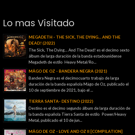
Lo mas Visitado
MEGADETH - THE SICK, THE DYING… AND THE
DEAD! (2022)
The Sick, The Dying… And The Dead! es el decimo sexto
álbum de larga duración de la banda estadounidense
Megadeth de estilo Heavy Metal/Ro...
MÄGO DE OZ - BANDERA NEGRA (2021)
Bandera Negra es el decimocuarto trabajo de larga
duración de la banda española Mägo de Oz, publicado el
10 de septiembre de 2021, bajo el ...
TIERRA SANTA- DESTINO (2022)
Destino es el decimo segundo álbum de larga duración de
la banda española Tierra Santa de estilo Power/Heavy
Metal, publicado el 10 de jun...
MÄGO DE OZ - LOVE AND OZ II [COMPILATION]