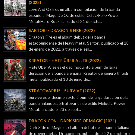
(2022)
Love And Oz Ii es un álbum compilación de la banda
española Mägo De Oz de estilo Celtic/Folk/Power
Metal/Hard Rock, lanzado el 21 de octu...
SARTORI - DRAGON'S FIRE (2022)
Dragon's Fire es el álbum debut de la banda
estadounidense de Heavy metal, Sartori, publicado el 28
de enero de 2022, a través del sell...
KREATOR - ‎HATE ÜBER ALLES (2022)
Hate Über Alles es el decimoquinto álbum de larga
duración de la banda alemana Kreator de genero thrash
metal, publicado el 10 de junio de...
STRATOVARIUS - SURVIVE (2022)
Survive es el decimo sexto álbum de larga duración de la
banda finlandesa Stratovarius de estilo Melodic Power
Metal, lanzado el 23 de sept...
DRACONICON - DARK SIDE OF MAGIC (2021)
Dark Side of Magic es el album debut de la banda italiana
de power metal, Draconicon, publicado el 22 de octubre