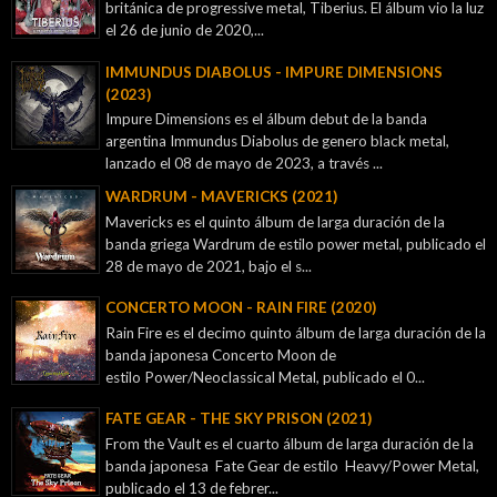
británica de progressive metal, Tiberius. El álbum vio la luz
el 26 de junio de 2020,...
IMMUNDUS DIABOLUS - IMPURE DIMENSIONS
(2023)
Impure Dimensions es el álbum debut de la banda
argentina Immundus Diabolus de genero black metal,
lanzado el 08 de mayo de 2023, a través ...
WARDRUM - MAVERICKS (2021)
Mavericks es el quinto álbum de larga duración de la
banda griega Wardrum de estilo power metal, publicado el
28 de mayo de 2021, bajo el s...
CONCERTO MOON - RAIN FIRE (2020)
Rain Fire es el decimo quinto álbum de larga duración de la
banda japonesa Concerto Moon de
estilo Power/Neoclassical Metal, publicado el 0...
FATE GEAR - THE SKY PRISON (2021)
From the Vault es el cuarto álbum de larga duración de la
banda japonesa Fate Gear de estilo Heavy/Power Metal,
publicado el 13 de febrer...