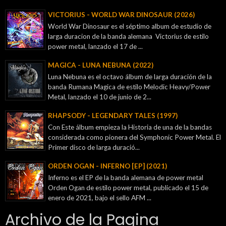
VICTORIUS - WORLD WAR DINOSAUR (2026)
World War Dinosaur es el séptimo album de estudio de
larga duracion de la banda alemana Victorius de estilo
power metal, lanzado el 17 de ...
MAGICA - LUNA NEBUNA (2022)
Luna Nebuna es el octavo álbum de larga duración de la
banda Rumana Magica de estilo Melodic Heavy/Power
Metal, lanzado el 10 de junio de 2...
RHAPSODY - LEGENDARY TALES (1997)
Con Este álbum empieza la Historia de una de la bandas
considerada como pionera del Symphonic Power Metal. El
Primer disco de larga duració...
ORDEN OGAN - INFERNO [EP] (2021)
Inferno es el EP de la banda alemana de power metal
Orden Ogan de estilo power metal, publicado el 15 de
enero de 2021, bajo el sello AFM ...
Archivo de la Pagina