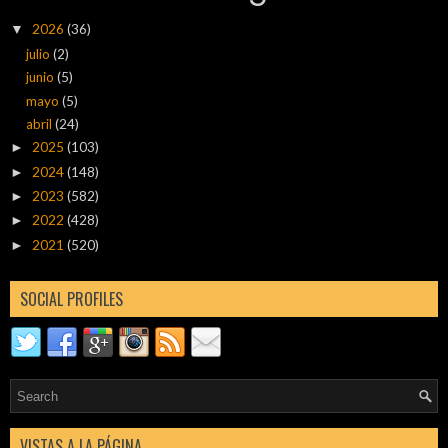
2026
(36)
▼
julio
(2)
junio
(5)
mayo
(5)
abril
(24)
2025
(103)
►
2024
(148)
►
2023
(582)
►
2022
(428)
►
2021
(520)
►
SOCIAL PROFILES
VISTAS A LA PÁGINA