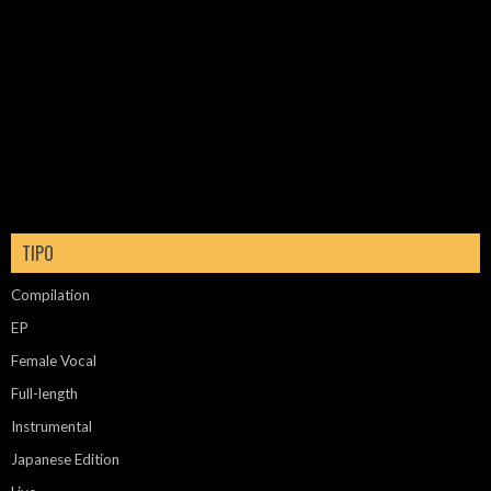
TIPO
Compilation
EP
Female Vocal
Full-length
Instrumental
Japanese Edition