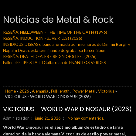
Noticias de Metal & Rock
RESEÑA: HELLOWEEN - THE TIME OF THE OATH (1996)
RESEÑA: INDUCTION - LOVE KILLS! (2026)
INSIDIOUS DISEASE, banda formada por miembros de Dimmu Borgir y
Napalm Death, está terminando de grabar su tercer álbum.
RESEÑA: DEATH DEALER - REIGN OF STEEL (2026)
Fallece FELIPE STAITI Guitarrista de ENANITOS VERDES
Home
»
2026
,
Alemania
,
Full-length
,
Power Metal
,
Victorius
»
VICTORIUS - WORLD WAR DINOSAUR (2026)
VICTORIUS - WORLD WAR DINOSAUR (2026)
Administrador
junio 21, 2026
No hay comentarios.
World War Dinosaur es el séptimo album de estudio de larga
duracion de la banda alemana
Victorius de estilo power metal,