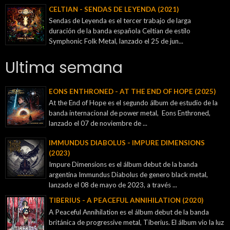
CELTIAN - SENDAS DE LEYENDA (2021)
Sendas de Leyenda es el tercer trabajo de larga
duración de la banda española Celtian de estilo
Symphonic Folk Metal, lanzado el 25 de jun...
Ultima semana
EONS ENTHRONED - AT THE END OF HOPE (2025)
At the End of Hope es el segundo álbum de estudio de la
banda internacional de power metal, Eons Enthroned,
lanzado el 07 de noviembre de ...
IMMUNDUS DIABOLUS - IMPURE DIMENSIONS
(2023)
Impure Dimensions es el álbum debut de la banda
argentina Immundus Diabolus de genero black metal,
lanzado el 08 de mayo de 2023, a través ...
TIBERIUS - A PEACEFUL ANNIHILATION (2020)
A Peaceful Annihilation es el álbum debut de la banda
británica de progressive metal, Tiberius. El álbum vio la luz