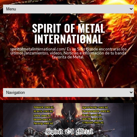
SPIRIT OF METAL
INTERNATIONAL
spiritofmetalinternational.com/ Es un Sitio donde encontraras los
últimos lanzamientos, vídeos, Noticias e información de tu banda
favorita de Metal.