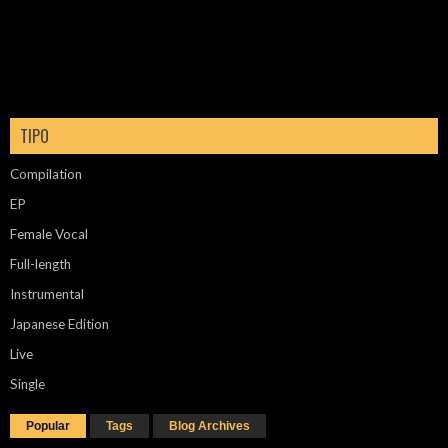
TIPO
Compilation
EP
Female Vocal
Full-length
Instrumental
Japanese Edition
Live
Single
Popular
Tags
Blog Archives