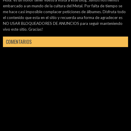
Hola! es un honor tener vuestra visita a este blog. Juntos nos hemos
embarcado a un mundo de la cultura del Metal. Por falta de tiempo se
me hace casi imposible complacer peticiones de álbumes. Disfruta todo
el contenido que esta en el sitio y recuerda una forma de agradecer es
NO USAR BLOQUEADORES DE ANUNCIOS para seguir manteniendo
vivo este sitio. Gracias!
COMENTARIOS