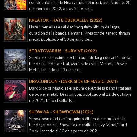
estadounidense de Heavy metal, Sartori, publicado el 28
de enero de 2022, a través del sell...
KREATOR - ‎HATE ÜBER ALLES (2022)
Hate Über Alles es el decimoquinto álbum de larga
duración de la banda alemana Kreator de genero thrash
metal, publicado el 10 de junio de...
STRATOVARIUS - SURVIVE (2022)
Survive es el decimo sexto álbum de larga duración de la
banda finlandesa Stratovarius de estilo Melodic Power
Metal, lanzado el 23 de sept...
DRACONICON - DARK SIDE OF MAGIC (2021)
Dark Side of Magic es el album debut de la banda italiana
de power metal, Draconicon, publicado el 22 de octubre
de 2021, bajo el sello B...
SHOW-YA - SHOWDOWN (2021)
Showdown es el decimoquinto álbum de estudio de la
banda japonesa Show-Ya de estilo Heavy Metal/Hard
Rock, lanzado el 30 de agosto de 202...