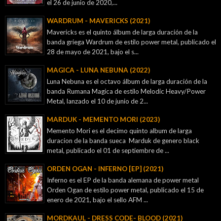
el 26 de junio de 2020,...
WARDRUM - MAVERICKS (2021)
Mavericks es el quinto álbum de larga duración de la
banda griega Wardrum de estilo power metal, publicado el
28 de mayo de 2021, bajo el s...
MAGICA - LUNA NEBUNA (2022)
Luna Nebuna es el octavo álbum de larga duración de la
banda Rumana Magica de estilo Melodic Heavy/Power
Metal, lanzado el 10 de junio de 2...
MARDUK - MEMENTO MORI (2023)
Memento Mori es el decimo quinto album de larga
duracion de la banda sueca Marduk de genero black
metal, publicado el 01 de septiembre de ...
ORDEN OGAN - INFERNO [EP] (2021)
Inferno es el EP de la banda alemana de power metal
Orden Ogan de estilo power metal, publicado el 15 de
enero de 2021, bajo el sello AFM ...
MORDKAUL - DRESS CODE- BLOOD (2021)