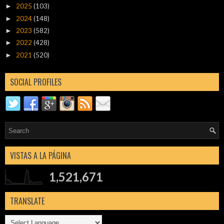
2025
(103)
►
2024
(148)
►
2023
(582)
►
2022
(428)
►
2021
(520)
►
SOCIAL PROFILES
VISTAS A LA PÁGINA
1,521,671
TRANSLATE