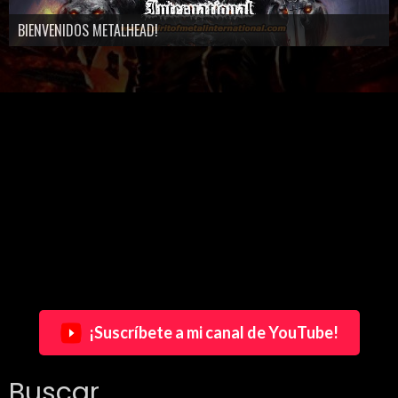
BIENVENIDOS METALHEAD!
¡Suscríbete a mi canal de YouTube!
Buscar