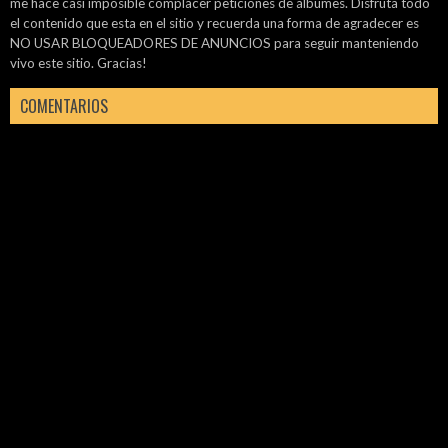
me hace casi imposible complacer peticiones de álbumes. Disfruta todo
el contenido que esta en el sitio y recuerda una forma de agradecer es
NO USAR BLOQUEADORES DE ANUNCIOS para seguir manteniendo
vivo este sitio. Gracias!
COMENTARIOS