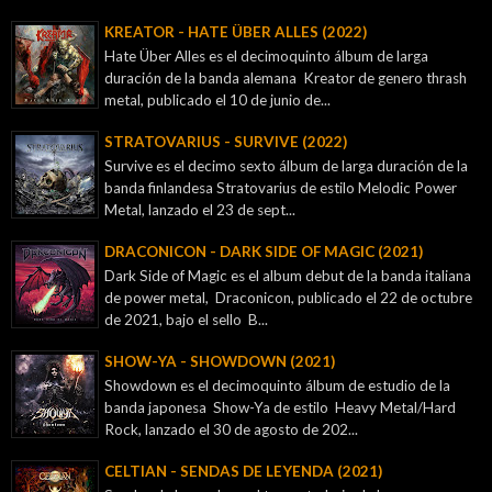
KREATOR - ‎HATE ÜBER ALLES (2022)
Hate Über Alles es el decimoquinto álbum de larga
duración de la banda alemana Kreator de genero thrash
metal, publicado el 10 de junio de...
STRATOVARIUS - SURVIVE (2022)
Survive es el decimo sexto álbum de larga duración de la
banda finlandesa Stratovarius de estilo Melodic Power
Metal, lanzado el 23 de sept...
DRACONICON - DARK SIDE OF MAGIC (2021)
Dark Side of Magic es el album debut de la banda italiana
de power metal, Draconicon, publicado el 22 de octubre
de 2021, bajo el sello B...
SHOW-YA - SHOWDOWN (2021)
Showdown es el decimoquinto álbum de estudio de la
banda japonesa Show-Ya de estilo Heavy Metal/Hard
Rock, lanzado el 30 de agosto de 202...
CELTIAN - SENDAS DE LEYENDA (2021)