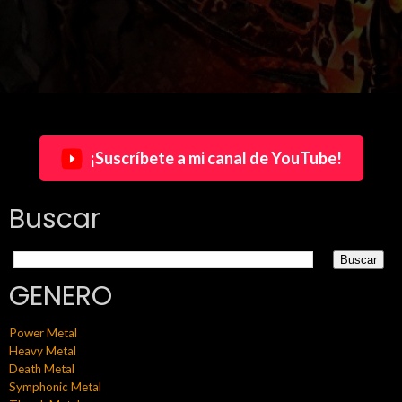
¡Suscríbete a mi canal de YouTube!
Buscar
GENERO
Power Metal
Heavy Metal
Death Metal
Symphonic Metal