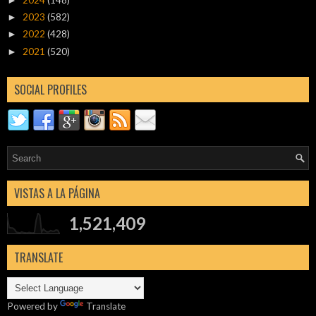
►
2023
(582)
►
2022
(428)
►
2021
(520)
►
SOCIAL PROFILES
VISTAS A LA PÁGINA
1,521,409
TRANSLATE
Powered by
Translate