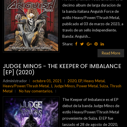
decimo album de larga duracion de
la banda italiana Anguish Force de
estilo Heavy/Power/Thrash Metal,
publicado el 03 de marzo de 2023, a
través de un sello independiente.
Banda: Anguish...
Share:
Read More
JUDGE MINOS - THE KEEPER OF IMBALANCE
[EP] (2020)
Administrador
octubre 01, 2021
2020
,
EP
,
Heavy Metal
,
Heavy/Power/Thrash Metal
,
J
,
Judge Minos
,
Power Metal
,
Suiza
,
Thrash
Metal
No hay comentarios.
The Keeper of Imbalance es el EP
debut de la banda Judge Minos de
estilo Heavy/Power/Thrash Metal
proveniente de Suiza. El EP fue
lanzado el 28 de agosto de 2020,