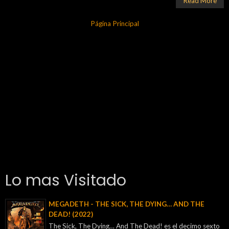
Read More
Página Principal
Lo mas Visitado
MEGADETH - THE SICK, THE DYING… AND THE
DEAD! (2022)
The Sick, The Dying… And The Dead! es el decimo sexto