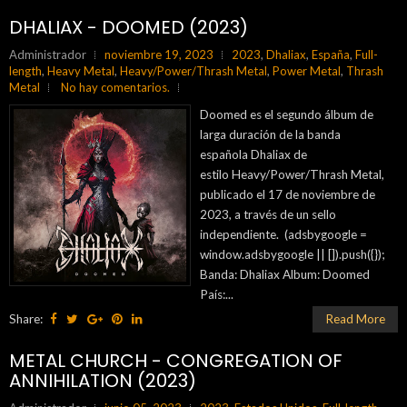
DHALIAX - DOOMED (2023)
Administrador
noviembre 19, 2023
2023
,
Dhaliax
,
España
,
Full-
length
,
Heavy Metal
,
Heavy/Power/Thrash Metal
,
Power Metal
,
Thrash
Metal
No hay comentarios.
Doomed es el segundo álbum de
larga duración de la banda
española Dhaliax de
estilo Heavy/Power/Thrash Metal,
publicado el 17 de noviembre de
2023, a través de un sello
independiente. (adsbygoogle =
window.adsbygoogle || []).push({});
Banda: Dhaliax Album: Doomed
País:...
Share:
Read More
METAL CHURCH - CONGREGATION OF
ANNIHILATION (2023)