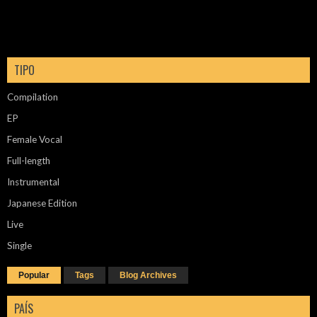
TIPO
Compilation
EP
Female Vocal
Full-length
Instrumental
Japanese Edition
Live
Single
Popular
Tags
Blog Archives
PAÍS