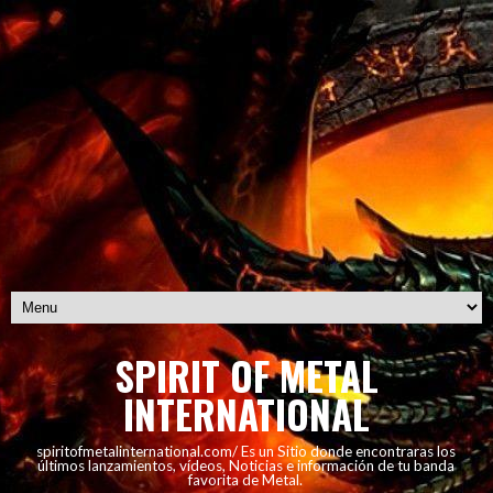
SPIRIT OF METAL
INTERNATIONAL
spiritofmetalinternational.com/ Es un Sitio donde encontraras los
últimos lanzamientos, vídeos, Noticias e información de tu banda
favorita de Metal.