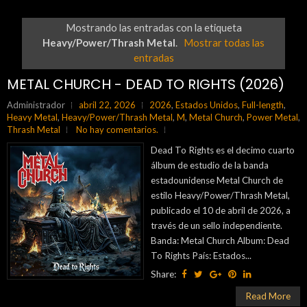
Mostrando las entradas con la etiqueta
Heavy/Power/Thrash Metal
.
Mostrar todas las
entradas
METAL CHURCH - DEAD TO RIGHTS (2026)
Administrador
abril 22, 2026
2026
,
Estados Unidos
,
Full-length
,
Heavy Metal
,
Heavy/Power/Thrash Metal
,
M
,
Metal Church
,
Power Metal
,
Thrash Metal
No hay comentarios.
Dead To Rights es el decimo cuarto
álbum de estudio de la banda
estadounidense Metal Church de
estilo Heavy/Power/Thrash Metal,
publicado el 10 de abril de 2026, a
través de un sello independiente.
Banda: Metal Church Album: Dead
To Rights País: Estados...
Share:
Read More