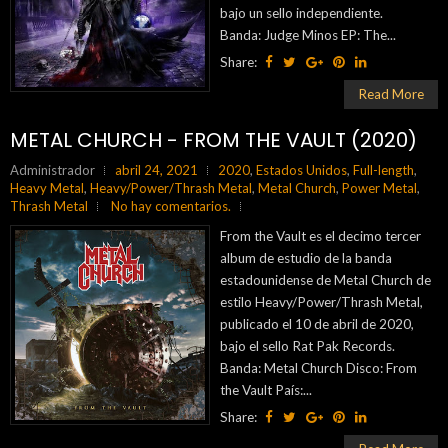
bajo un sello independiente.
Banda: Judge Minos EP: The...
Share:
Read More
METAL CHURCH - FROM THE VAULT (2020)
Administrador
abril 24, 2021
2020
,
Estados Unidos
,
Full-length
,
Heavy Metal
,
Heavy/Power/Thrash Metal
,
Metal Church
,
Power Metal
,
Thrash Metal
No hay comentarios.
From the Vault es el decimo tercer
album de estudio de la banda
estadounidense de Metal Church de
estilo Heavy/Power/Thrash Metal,
publicado el 10 de abril de 2020,
bajo el sello Rat Pak Records.
Banda: Metal Church Disco: From
the Vault País:...
Share: