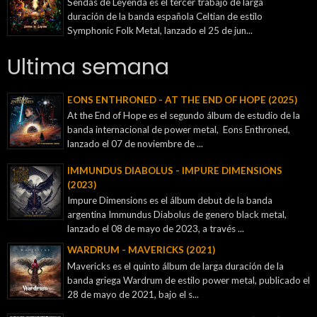
Sendas de Leyenda es el tercer trabajo de larga
duración de la banda española Celtian de estilo
Symphonic Folk Metal, lanzado el 25 de jun...
Ultima semana
EONS ENTHRONED - AT THE END OF HOPE (2025)
At the End of Hope es el segundo álbum de estudio de la
banda internacional de power metal, Eons Enthroned,
lanzado el 07 de noviembre de ...
IMMUNDUS DIABOLUS - IMPURE DIMENSIONS
(2023)
Impure Dimensions es el álbum debut de la banda
argentina Immundus Diabolus de genero black metal,
lanzado el 08 de mayo de 2023, a través ...
WARDRUM - MAVERICKS (2021)
Mavericks es el quinto álbum de larga duración de la
banda griega Wardrum de estilo power metal, publicado el
28 de mayo de 2021, bajo el s...