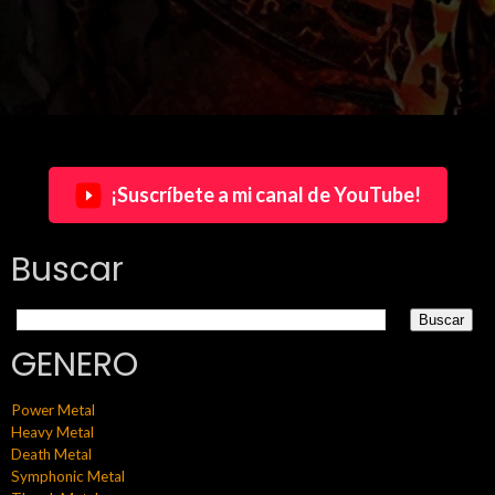
¡Suscríbete a mi canal de YouTube!
Buscar
GENERO
Power Metal
Heavy Metal
Death Metal
Symphonic Metal