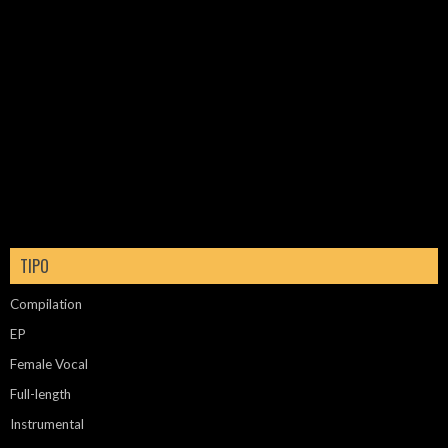
TIPO
Compilation
EP
Female Vocal
Full-length
Instrumental