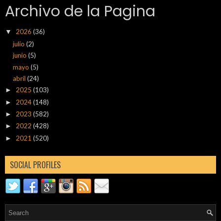
Archivo de la Pagina
2026
(36)
▼
julio
(2)
junio
(5)
mayo
(5)
abril
(24)
2025
(103)
►
2024
(148)
►
2023
(582)
►
2022
(428)
►
2021
(520)
►
SOCIAL PROFILES