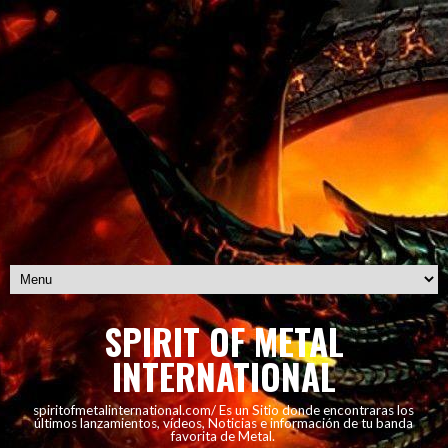
SPIRIT OF METAL
INTERNATIONAL
spiritofmetalinternational.com/ Es un Sitio donde encontraras los
últimos lanzamientos, vídeos, Noticias e información de tu banda
favorita de Metal.