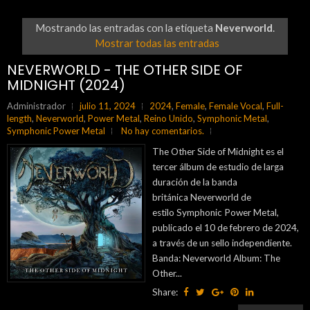
Mostrando las entradas con la etiqueta
Neverworld
.
Mostrar todas las entradas
NEVERWORLD - THE OTHER SIDE OF
MIDNIGHT (2024)
Administrador
julio 11, 2024
2024
,
Female
,
Female Vocal
,
Full-
length
,
Neverworld
,
Power Metal
,
Reino Unido
,
Symphonic Metal
,
Symphonic Power Metal
No hay comentarios.
The Other Side of Midnight es el
tercer álbum de estudio de larga
duración de la banda
británica Neverworld de
estilo Symphonic Power Metal,
publicado el 10 de febrero de 2024,
a través de un sello independiente.
Banda: Neverworld Album: The
Other...
Share: