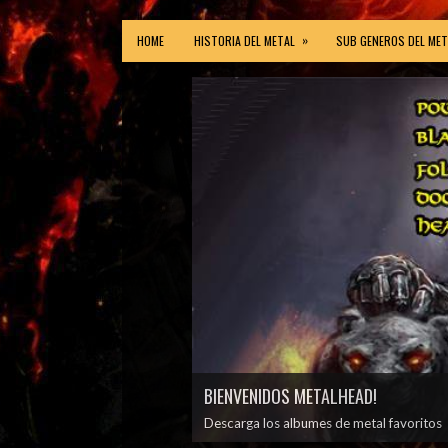
»
HOME
HISTORIA DEL METAL
SUB GENEROS DEL MET
BIENVENIDOS METALHEAD!
Descarga los albumes de metal favoritos