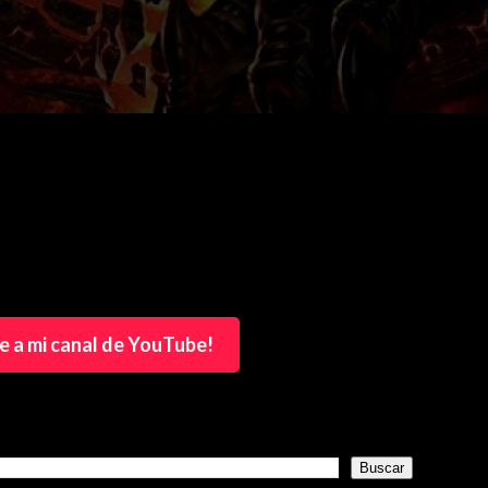
e a mi canal de YouTube!