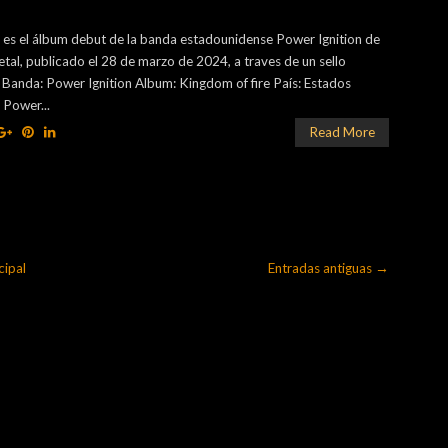
 es el álbum debut de la banda estadounidense Power Ignition de
tal, publicado el 28 de marzo de 2024, a traves de un sello
Banda: Power Ignition Album: Kingdom of fire País: Estados
 Power...
Read More
cipal
Entradas antiguas →