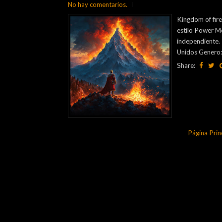
No hay comentarios.
Kingdom of fire
estilo Power Me
independiente. 
Unidos Genero:
Share:
Página Prin