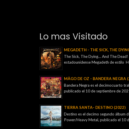
Lo mas Visitado
MEGADETH - THE SICK, THE DYIN
The Sick, The Dying… And The Dead! e
estadounidense Megadeth de estilo H
MÄGO DE OZ - BANDERA NEGRA (
Bandera Negra es el decimocuarto tra
publicado el 10 de septiembre de 2021, 
TIERRA SANTA- DESTINO (2022)
Destino es el decimo segundo álbum de
Power/Heavy Metal, publicado el 10 de