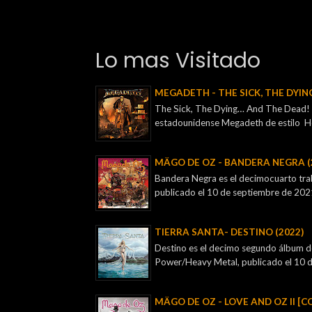
Lo mas Visitado
MEGADETH - THE SICK, THE DYIN
The Sick, The Dying… And The Dead! e
estadounidense Megadeth de estilo H
MÄGO DE OZ - BANDERA NEGRA (
Bandera Negra es el decimocuarto tra
publicado el 10 de septiembre de 2021, 
TIERRA SANTA- DESTINO (2022)
Destino es el decimo segundo álbum de
Power/Heavy Metal, publicado el 10 de
MÄGO DE OZ - LOVE AND OZ II [C