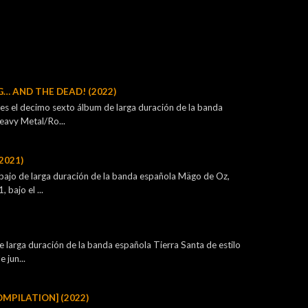
G… AND THE DEAD! (2022)
s el decimo sexto álbum de larga duración de la banda
eavy Metal/Ro...
2021)
bajo de larga duración de la banda española Mägo de Oz,
bajo el ...
 larga duración de la banda española Tierra Santa de estilo
 jun...
OMPILATION] (2022)