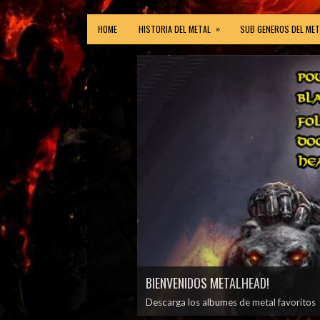
»
HOME
HISTORIA DEL METAL
SUB GENEROS DEL MET
BIENVENIDOS METALHEAD!
Descarga los albumes de metal favoritos