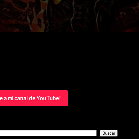
e a mi canal de YouTube!