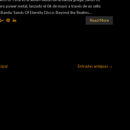
ero power metal, lanzado el 06 de mayo a través de un sello
Banda: Sands Of Eternity Disco: Beyond the Realms...
Read More
cipal
Entradas antiguas →