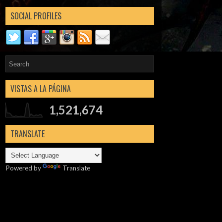
SOCIAL PROFILES
VISTAS A LA PÁGINA
1,521,674
TRANSLATE
Powered by
Translate