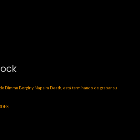
Rock
 Dimmu Borgir y Napalm Death, está terminando de grabar su
ERDES