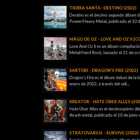
TIERRA SANTA- DESTINO (2022)
Destino es el decimo segundo álbum de
Power/Heavy Metal, publicado el 10 de
MÄGO DE OZ - LOVE AND OZ II [C
Love And Oz Ii es un álbum compilaci
Metal/Hard Rock, lanzado el 21 de oct
SARTORI - DRAGON'S FIRE (2022)
Dragon's Fire es el álbum debut de la
enero de 2022, a través del sell...
KREATOR - ‎HATE ÜBER ALLES (202
Hate Über Alles es el decimoquinto á
thrash metal, publicado el 10 de junio d
STRATOVARIUS - SURVIVE (2022)