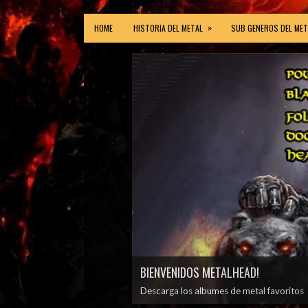
»
HOME
HISTORIA DEL METAL
SUB GENEROS DEL MET
BIENVENIDOS METALHEAD!
Descarga los albumes de metal favoritos