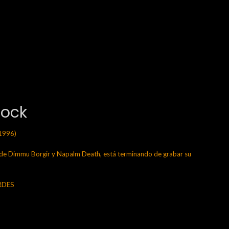
Rock
1996)
 Dimmu Borgir y Napalm Death, está terminando de grabar su
ERDES