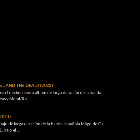
G… AND THE DEAD! (2022)
s el decimo sexto álbum de larga duración de la banda
eavy Metal/Ro...
2021)
bajo de larga duración de la banda española Mägo de Oz,
bajo el ...