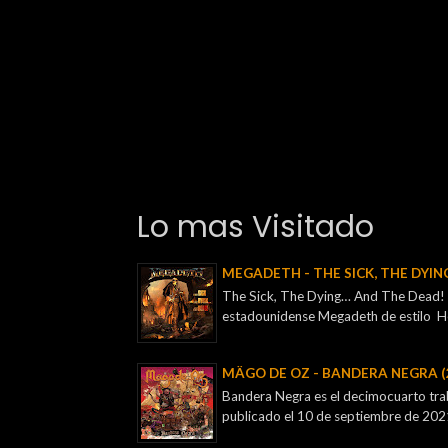
Lo mas Visitado
MEGADETH - THE SICK, THE DYIN
The Sick, The Dying… And The Dead! e
estadounidense Megadeth de estilo H
MÄGO DE OZ - BANDERA NEGRA (
Bandera Negra es el decimocuarto tra
publicado el 10 de septiembre de 2021, 