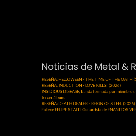
Noticias de Metal & 
RESEÑA: HELLOWEEN - THE TIME OF THE OATH (
RESEÑA: INDUCTION - LOVE KILLS! (2026)
INSIDIOUS DISEASE, banda formada por miembros de
tercer álbum.
RESEÑA: DEATH DEALER - REIGN OF STEEL (2026)
Fallece FELIPE STAITI Guitarrista de ENANITOS V