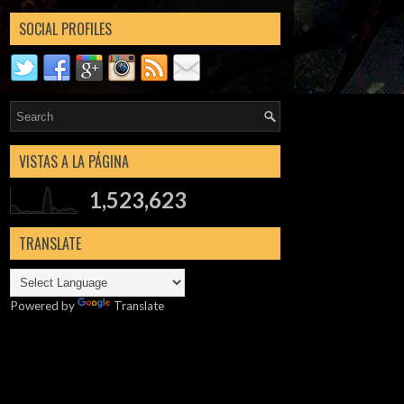
SOCIAL PROFILES
VISTAS A LA PÁGINA
1,523,623
TRANSLATE
Powered by
Translate