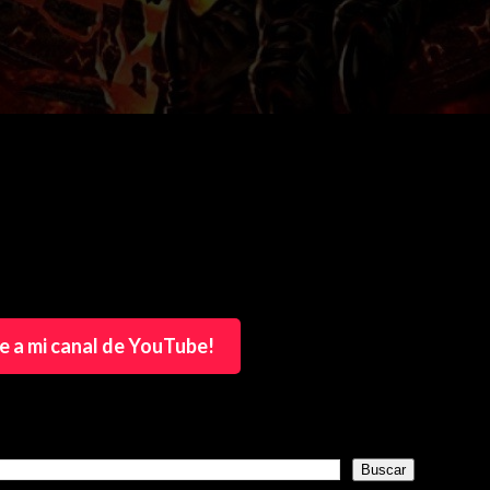
e a mi canal de YouTube!